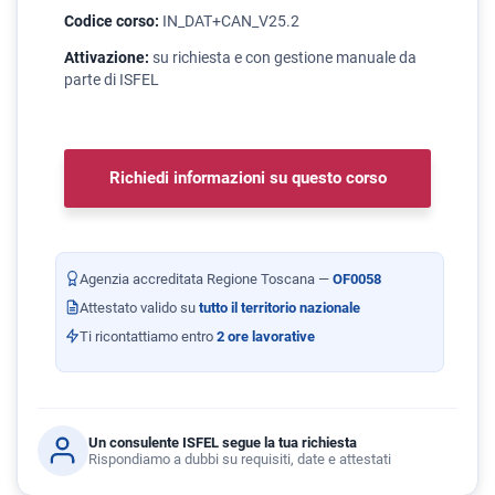
Codice corso:
IN_DAT+CAN_V25.2
Attivazione:
su richiesta e con gestione manuale da
parte di ISFEL
Richiedi informazioni su questo corso
Agenzia accreditata Regione Toscana —
OF0058
Attestato valido su
tutto il territorio nazionale
Ti ricontattiamo entro
2 ore lavorative
Un consulente ISFEL segue la tua richiesta
Rispondiamo a dubbi su requisiti, date e attestati