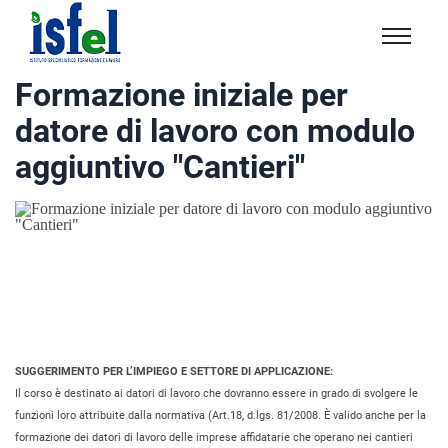
Isfel
Istituto
Formazione iniziale per
specialistico
datore di lavoro con modulo
formazione
e
aggiuntivo "Cantieri"
lavoro
SUGGERIMENTO PER L’IMPIEGO E SETTORE DI APPLICAZIONE:
Il corso è destinato ai datori di lavoro che dovranno essere in grado di svolgere le
funzioni loro attribuite dalla normativa (Art.18, d.lgs. 81/2008. È valido anche per la
formazione dei datori di lavoro delle imprese affidatarie che operano nei cantieri