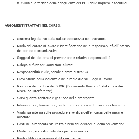
81/2008 e la verifica della congruenza dei POS delle imprese esecutrici.
ARGOMENTI TRATTATI NEL CORSO:
Sistema legislativo sulla salute e sicurezza dei lavoratori.
Ruolo del datore di lavoro e identificazione delle responsabilità all’interno
del contesto organizzativo.
Soggetti del sistema di prevenzione e relative responsabilità.
Delega di funzioni: condizioni e limiti.
Responsabilità civile, penale e amministrativa.
Prevenzione della violenza e delle molestie sul luogo di lavoro.
Gestione dei rischi e del DUVRI (Documento Unico di Valutazione dei
Rischi da Interferenze).
Sorveglianza sanitaria e gestione delle emergenze.
Informazione, formazione, partecipazione e consultazione dei lavoratori.
Vigilanza interna sulle procedure e verifica dell’efficacia delle misure
adottate.
Costi della mancata sicurezza e benefici economici della prevenzione.
Modelli organizzativi volontari per la sicurezza.
Ruoli, obblighi e responsabilità nei cantieri.