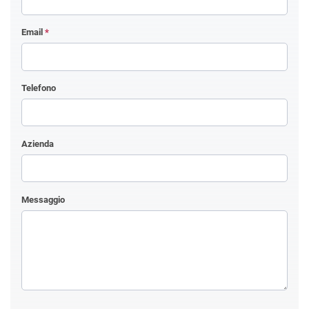
Email
*
Telefono
Azienda
Messaggio