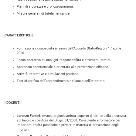
Piani di sicurezza e cronoprogramma.
Misure generali di tutela nei cantieri.
CARATTERISTICHE:
Formazione riconosciuta ai sensi dell’Accordo Stato-Regioni 17 aprile
2025.
Focus operativo su obblighi, responsabilità e strumenti pratici.
Approccio esperienziale e orientato alla prevenzione efficace.
Attività interattive e simulazioni pratiche.
Test di verifica dell’apprendimento e rilascio dell’attestato.
I DOCENTI:
Lorenzo Fantini
: Avvocato giuslavorista, esperto di diritto della sicurezza
sul lavoro e coautore del D.Lgs. 81/2008. Consulente e formatore per
importanti realtà pubbliche e private in materia di prevenzione degli
infortuni.