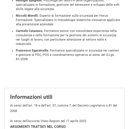
Remigia Spagnolo
: Psicologa del lavoro e delle organizzazioni,
specializzata in formazione, gestione del benessere e sviluppo delle soft
skills legate alla sicurezza.
Niccolò Morelli
: Esperto di formazione sulla sicurezza per Horus
Formazione. Specializzato in metodologie didattiche innovative applicate
alla prevenzione aziendale.
Carmelo Catanoso
: Formatore senior con consolidata esperienza nella
consulenza e nella formazione per la gestione dei sistemi di sicurezza
nei luoghi di lavoro, con particolare attenzione al settore edile e
industriale.
Francesco Sgaramella:
Formatore specializzato in sicurezza nei cantieri
e gestione di PSC, POS e coordinamento operativo ai sensi del D.Lgs.
81/2008.
Informazioni utili
Ai sensi dell’art. 18 e dell’art. 37, comma 7, del Decreto Legislativo n.81 del
2008
Ai sensi dell'Accordo Stato Regioni del 17 aprile 2025
ARGOMENTI TRATTATI NEL CORSO: