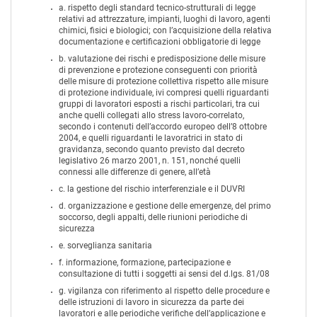
a. rispetto degli standard tecnico-strutturali di legge
relativi ad attrezzature, impianti, luoghi di lavoro, agenti
chimici, fisici e biologici; con l’acquisizione della relativa
documentazione e certificazioni obbligatorie di legge
b. valutazione dei rischi e predisposizione delle misure
di prevenzione e protezione conseguenti con priorità
delle misure di protezione collettiva rispetto alle misure
di protezione individuale, ivi compresi quelli riguardanti
gruppi di lavoratori esposti a rischi particolari, tra cui
anche quelli collegati allo stress lavoro-correlato,
secondo i contenuti dell’accordo europeo dell’8 ottobre
2004, e quelli riguardanti le lavoratrici in stato di
gravidanza, secondo quanto previsto dal decreto
legislativo 26 marzo 2001, n. 151, nonché quelli
connessi alle differenze di genere, all’età
c. la gestione del rischio interferenziale e il DUVRI
d. organizzazione e gestione delle emergenze, del primo
soccorso, degli appalti, delle riunioni periodiche di
sicurezza
e. sorveglianza sanitaria
f. informazione, formazione, partecipazione e
consultazione di tutti i soggetti ai sensi del d.lgs. 81/08
g. vigilanza con riferimento al rispetto delle procedure e
delle istruzioni di lavoro in sicurezza da parte dei
lavoratori e alle periodiche verifiche dell’applicazione e