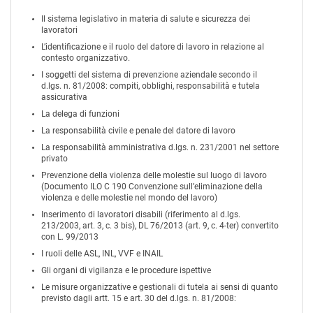
Il sistema legislativo in materia di salute e sicurezza dei
lavoratori
L’identificazione e il ruolo del datore di lavoro in relazione al
contesto organizzativo.
I soggetti del sistema di prevenzione aziendale secondo il
d.lgs. n. 81/2008: compiti, obblighi, responsabilità e tutela
assicurativa
La delega di funzioni
La responsabilità civile e penale del datore di lavoro
La responsabilità amministrativa d.lgs. n. 231/2001 nel settore
privato
Prevenzione della violenza delle molestie sul luogo di lavoro
(Documento ILO C 190 Convenzione sull’eliminazione della
violenza e delle molestie nel mondo del lavoro)
Inserimento di lavoratori disabili (riferimento al d.lgs.
213/2003, art. 3, c. 3 bis), DL 76/2013 (art. 9, c. 4-ter) convertito
con L. 99/2013
I ruoli delle ASL, INL, VVF e INAIL
Gli organi di vigilanza e le procedure ispettive
Le misure organizzative e gestionali di tutela ai sensi di quanto
previsto dagli artt. 15 e art. 30 del d.lgs. n. 81/2008: