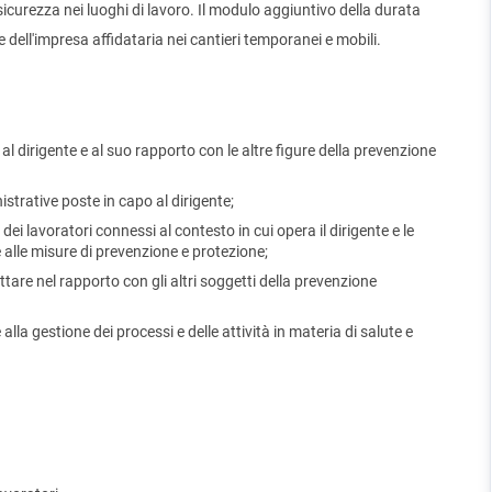
sicurezza nei luoghi di lavoro. Il modulo aggiuntivo della durata
te dell'impresa affidataria nei cantieri temporanei e mobili.
o al dirigente e al suo rapporto con le altre figure della prevenzione
nistrative poste in capo al dirigente;
 dei lavoratori connessi al contesto in cui opera il dirigente e le
ne alle misure di prevenzione e protezione;
tare nel rapporto con gli altri soggetti della prevenzione
e alla gestione dei processi e delle attività in materia di salute e