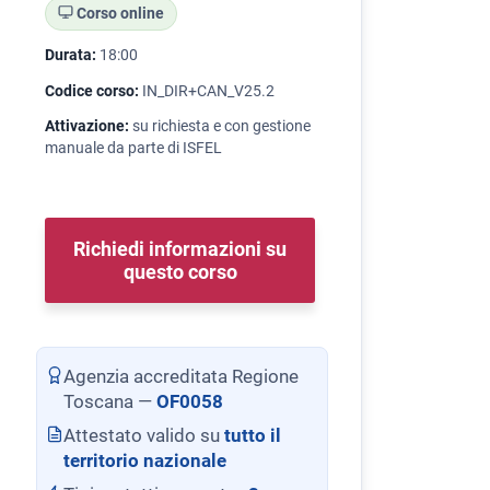
Corso online
Durata:
18:00
Codice corso:
IN_DIR+CAN_V25.2
Attivazione:
su richiesta e con gestione
manuale da parte di ISFEL
Richiedi informazioni su
questo corso
Agenzia accreditata Regione
Toscana —
OF0058
Attestato valido su
tutto il
territorio nazionale