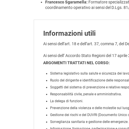
Francesco Sgaramella:
Formatore specializzato
coordinamento operativo ai sensi del D.Lgs. 8
Informazioni utili
Ai sensi dell’art. 18 e dell’art. 37, comma 7, del 
Ai sensi dell’ Accordo Stato Regioni del 17 aprile
ARGOMENTI TRATTATI NEL CORSO:
Sistema legislativo sulla salute e sicurezza dei lavo
Ruolo del dirigente e identificazione delle responsab
Soggetti del sistema di prevenzione e relative respo
Responsabilità civile, penale e amministrativa.
La delega di funzioni.
Prevenzione della violenza e delle molestie sul luog
Gestione dei rischi e del DUVRI (Documento Unico di
Sorveglianza sanitaria e gestione delle emergenze.
Informazione, formazione, partecipazione e consult