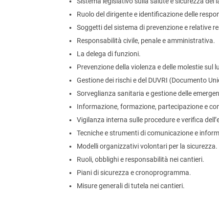
Sistema legislativo sulla salute e sicurezza dei l
Ruolo del dirigente e identificazione delle respo
Soggetti del sistema di prevenzione e relative r
Responsabilità civile, penale e amministrativa.
La delega di funzioni.
Prevenzione della violenza e delle molestie sul l
Gestione dei rischi e del DUVRI (Documento Unic
Sorveglianza sanitaria e gestione delle emerge
Informazione, formazione, partecipazione e con
Vigilanza interna sulle procedure e verifica dell’
Tecniche e strumenti di comunicazione e infor
Modelli organizzativi volontari per la sicurezza.
Ruoli, obblighi e responsabilità nei cantieri.
Piani di sicurezza e cronoprogramma.
Misure generali di tutela nei cantieri.