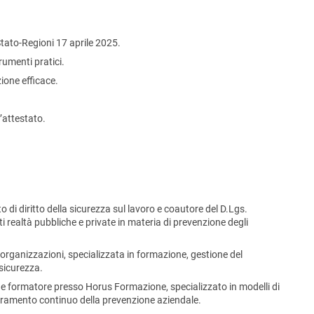
tato-Regioni 17 aprile 2025.
rumenti pratici.
ione efficace.
l’attestato.
o di diritto della sicurezza sul lavoro e coautore del D.Lgs.
realtà pubbliche e private in materia di prevenzione degli
e organizzazioni, specializzata in formazione, gestione del
 sicurezza.
o e formatore presso Horus Formazione, specializzato in modelli di
ioramento continuo della prevenzione aziendale.