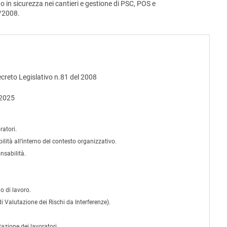
 in sicurezza nei cantieri e gestione di PSC, POS e
1/2008.
Decreto Legislativo n.81 del 2008
 2025
ratori.
ilità all’interno del contesto organizzativo.
nsabilità.
o di lavoro.
 Valutazione dei Rischi da Interferenze).
azione dei lavoratori.