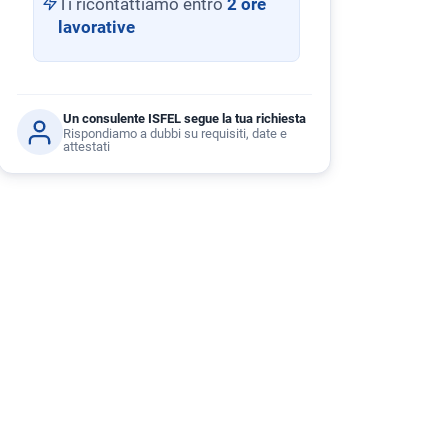
Ti ricontattiamo entro
2 ore
lavorative
Un consulente ISFEL segue la tua richiesta
Rispondiamo a dubbi su requisiti, date e
attestati