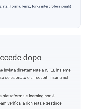
nziata (Forma.Temp, fondi interprofessionali)
uccede dopo
ene inviata direttamente a ISFEL insieme
o selezionato e ai recapiti inseriti nel
lla piattaforma e-learning non è
eam verifica la richiesta e gestisce