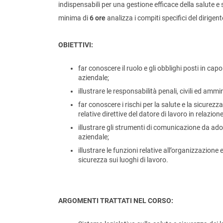
indispensabili per una gestione efficace della salute e 
minima di
6 ore
analizza i compiti specifici del dirigen
OBIETTIVI:
far conoscere il ruolo e gli obblighi posti in cap
aziendale;
illustrare le responsabilità penali, civili ed ammi
far conoscere i rischi per la salute e la sicurezza
relative direttive del datore di lavoro in relazio
illustrare gli strumenti di comunicazione da adot
aziendale;
illustrare le funzioni relative all’organizzazione 
sicurezza sui luoghi di lavoro.
ARGOMENTI TRATTATI NEL CORSO: