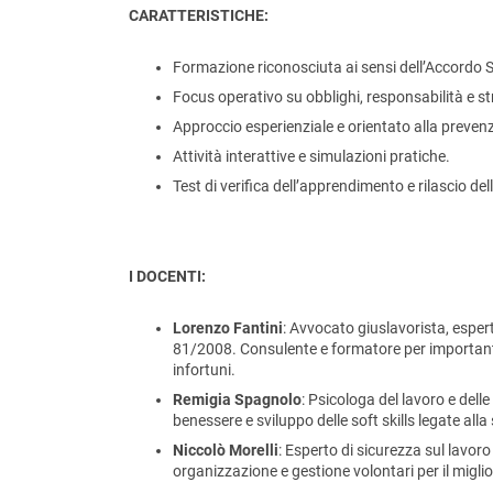
CARATTERISTICHE:
Formazione riconosciuta ai sensi dell’Accordo S
Focus operativo su obblighi, responsabilità e st
Approccio esperienziale e orientato alla prevenz
Attività interattive e simulazioni pratiche.
Test di verifica dell’apprendimento e rilascio del
I DOCENTI:
Lorenzo Fantini
: Avvocato giuslavorista, espert
81/2008. Consulente e formatore per importanti 
infortuni.
Remigia Spagnolo
: Psicologa del lavoro e dell
benessere e sviluppo delle soft skills legate alla
Niccolò Morelli
: Esperto di sicurezza sul lavor
organizzazione e gestione volontari per il migl