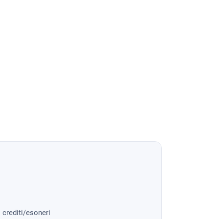
i crediti/esoneri