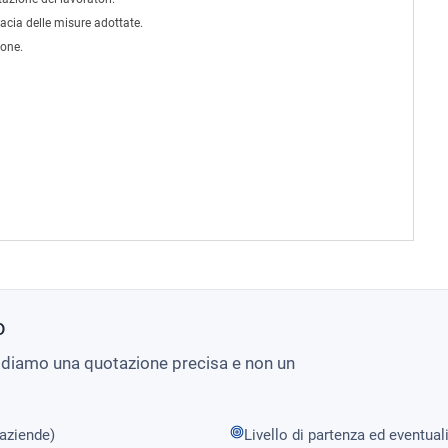
icacia delle misure adottate.
ione.
o
i diamo una quotazione precisa e non un
 aziende)
Livello di partenza ed eventual