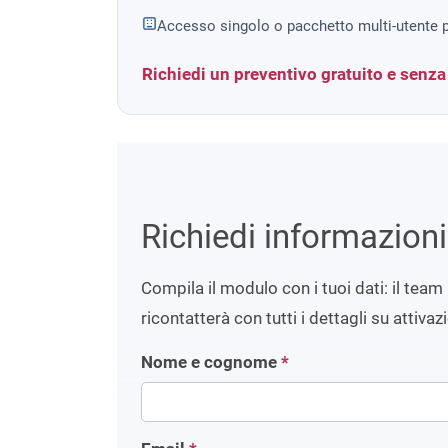
Accesso singolo o pacchetto multi-utente p
Richiedi un preventivo gratuito e senz
Richiedi informazion
Compila il modulo con i tuoi dati: il team 
ricontatterà con tutti i dettagli su attivaz
Nome e cognome
*