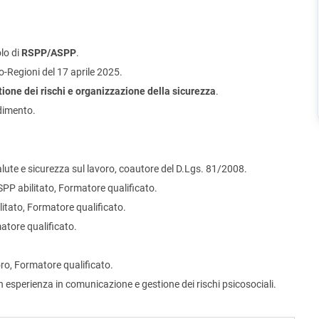
olo di
RSPP/ASPP
.
-Regioni del 17 aprile 2025.
ione dei rischi e organizzazione della sicurezza
.
ndimento.
lute e sicurezza sul lavoro, coautore del D.Lgs. 81/2008.
SPP abilitato, Formatore qualificato.
tato, Formatore qualificato.
atore qualificato.
ro, Formatore qualificato.
 esperienza in comunicazione e gestione dei rischi psicosociali.