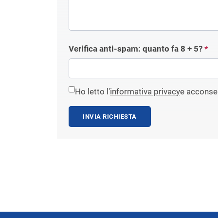
Verifica anti-spam: quanto fa
8 + 5
?
*
Ho letto l'
informativa privacy
e acconsen
INVIA RICHIESTA