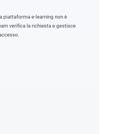
lla piattaforma e-learning non è
eam verifica la richiesta e gestisce
accesso.