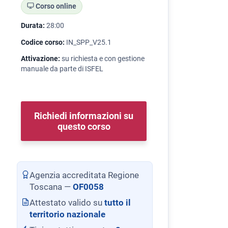
Corso online
Durata:
28:00
Codice corso:
IN_SPP_V25.1
Attivazione:
su richiesta e con gestione
manuale da parte di ISFEL
Richiedi informazioni su
questo corso
Agenzia accreditata Regione
Toscana —
OF0058
Attestato valido su
tutto il
territorio nazionale