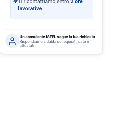
Ti ricontattiamo entro
2 ore
lavorative
Un consulente ISFEL segue la tua richiesta
Rispondiamo a dubbi su requisiti, date e
attestati