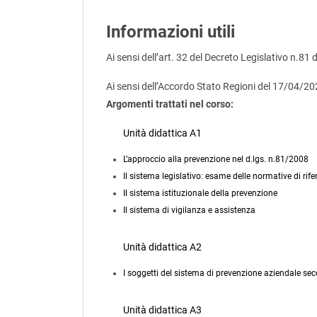
Informazioni utili
Ai sensi dell’art. 32 del Decreto Legislativo n.81 
Ai sensi dell’Accordo Stato Regioni del 17/04/2
Argomenti trattati nel corso:
Unità didattica A1
L’approccio alla prevenzione nel d.lgs. n.81/2008
Il sistema legislativo: esame delle normative di rif
Il sistema istituzionale della prevenzione
Il sistema di vigilanza e assistenza
Unità didattica A2
I soggetti del sistema di prevenzione aziendale sec
Unità didattica A3