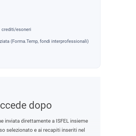
i crediti/esoneri
nziata (Forma.Temp, fondi interprofessionali)
uccede dopo
ene inviata direttamente a ISFEL insieme
o selezionato e ai recapiti inseriti nel