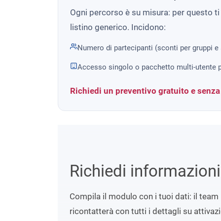
Ogni percorso è su misura: per questo t
listino generico. Incidono:
Numero di partecipanti (sconti per gruppi e
Accesso singolo o pacchetto multi-utente p
Richiedi un preventivo gratuito e senz
Richiedi informazion
Compila il modulo con i tuoi dati: il team 
ricontatterà con tutti i dettagli su attivaz