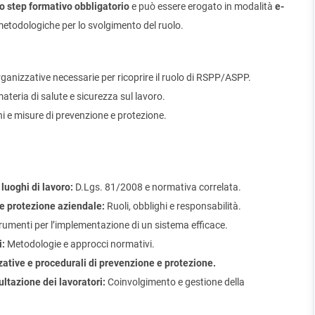
o step formativo obbligatorio
e può essere erogato in modalità
e-
 metodologiche per lo svolgimento del ruolo.
ganizzative necessarie per ricoprire il ruolo di RSPP/ASPP.
materia di salute e sicurezza sul lavoro.
i e misure di prevenzione e protezione.
luoghi di lavoro:
D.Lgs. 81/2008 e normativa correlata.
 e protezione aziendale:
Ruoli, obblighi e responsabilità.
rumenti per l’implementazione di un sistema efficace.
i:
Metodologie e approcci normativi.
zative e procedurali di prevenzione e protezione.
ltazione dei lavoratori:
Coinvolgimento e gestione della