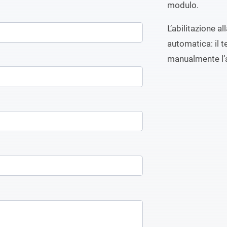
modulo.
L’abilitazione a
automatica: il t
manualmente l’