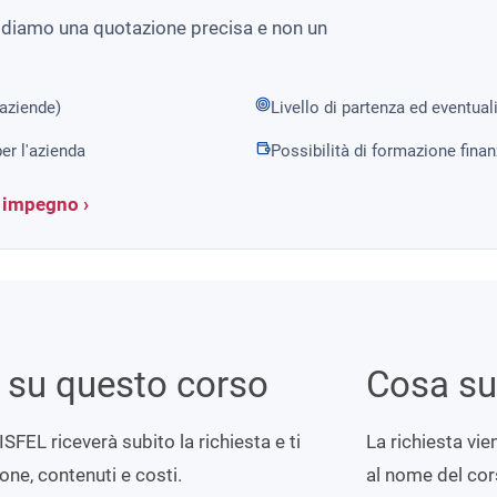
i diamo una quotazione precisa e non un
 aziende)
Livello di partenza ed eventual
er l'azienda
Possibilità di formazione fina
a impegno ›
i su questo corso
Cosa s
ISFEL riceverà subito la richiesta e ti
La richiesta vi
ione, contenuti e costi.
al nome del cors