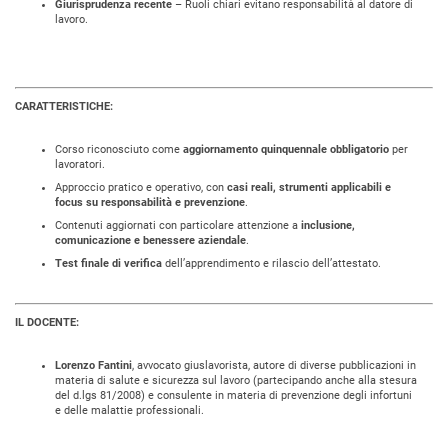
Giurisprudenza recente
– Ruoli chiari evitano responsabilità al datore di
lavoro.
CARATTERISTICHE:
Corso riconosciuto come
aggiornamento quinquennale obbligatorio
per
lavoratori.
Approccio pratico e operativo, con
casi reali, strumenti applicabili e
focus su responsabilità e prevenzione
.
Contenuti aggiornati con particolare attenzione a
inclusione,
comunicazione e benessere aziendale
.
Test finale di verifica
dell’apprendimento e rilascio dell’attestato.
IL DOCENTE:
Lorenzo Fantini
, avvocato giuslavorista, autore di diverse pubblicazioni in
materia di salute e sicurezza sul lavoro (partecipando anche alla stesura
del d.lgs 81/2008) e consulente in materia di prevenzione degli infortuni
e delle malattie professionali.