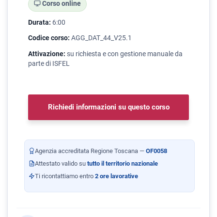
Corso online
Durata:
6:00
Codice corso:
AGG_DAT_44_V25.1
Attivazione:
su richiesta e con gestione manuale da
parte di ISFEL
Richiedi informazioni su questo corso
Agenzia accreditata Regione Toscana —
OF0058
Attestato valido su
tutto il territorio nazionale
Ti ricontattiamo entro
2 ore lavorative