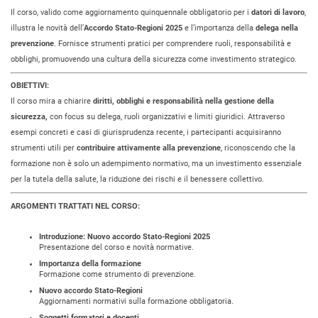
Il corso, valido come aggiornamento quinquennale obbligatorio per i
datori di lavoro
,
illustra le novità dell’
Accordo Stato-Regioni 2025
e l’importanza della
delega nella
prevenzione
. Fornisce strumenti pratici per comprendere ruoli, responsabilità e
obblighi, promuovendo una cultura della sicurezza come investimento strategico.
OBIETTIVI:
Il corso mira a chiarire
diritti, obblighi e responsabilità nella gestione della
sicurezza,
con focus su delega, ruoli organizzativi e limiti giuridici. Attraverso
esempi concreti e casi di giurisprudenza recente, i partecipanti acquisiranno
strumenti utili per
contribuire attivamente alla prevenzione
, riconoscendo che la
formazione non è solo un adempimento normativo, ma un investimento essenziale
per la tutela della salute, la riduzione dei rischi e il benessere collettivo.
ARGOMENTI TRATTATI NEL CORSO:
Introduzione: Nuovo accordo Stato-Regioni 2025
Presentazione del corso e novità normative.
Importanza della formazione
Formazione come strumento di prevenzione.
Nuovo accordo Stato-Regioni
Aggiornamenti normativi sulla formazione obbligatoria.
Soggetti formatori e docenti