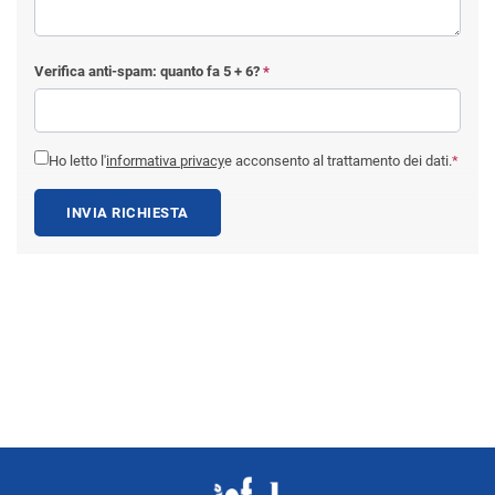
Verifica anti-spam: quanto fa
5 + 6
?
*
Ho letto l'
informativa privacy
e acconsento al trattamento dei dati.
*
INVIA RICHIESTA