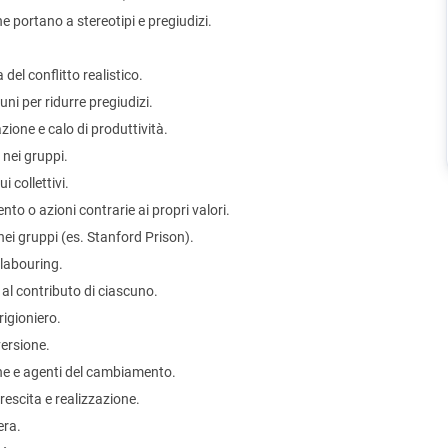
e portano a stereotipi e pregiudizi.
 del conflitto realistico.
ni per ridurre pregiudizi.
ione e calo di produttività.
nei gruppi.
 collettivi.
nto o azioni contrarie ai propri valori.
nei gruppi (es. Stanford Prison).
 labouring.
al contributo di ciascuno.
igioniero.
ersione.
e e agenti del cambiamento.
escita e realizzazione.
era.