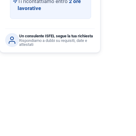
Ti ricontattiamo entro
2 ore
lavorative
Un consulente ISFEL segue la tua richiesta
Rispondiamo a dubbi su requisiti, date e
attestati