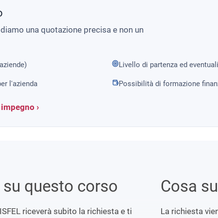
o
i diamo una quotazione precisa e non un
 aziende)
Livello di partenza ed eventual
er l'azienda
Possibilità di formazione fina
a impegno ›
i su questo corso
Cosa s
ISFEL riceverà subito la richiesta e ti
La richiesta vi