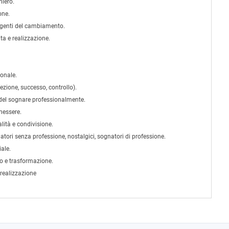
iero.
one.
genti del cambiamento.
ta e realizzazione.
onale.
fezione, successo, controllo).
del sognare professionalmente.
nessere.
lità e condivisione.
tori senza professione, nostalgici, sognatori di professione.
ale.
 e trasformazione.
 realizzazione