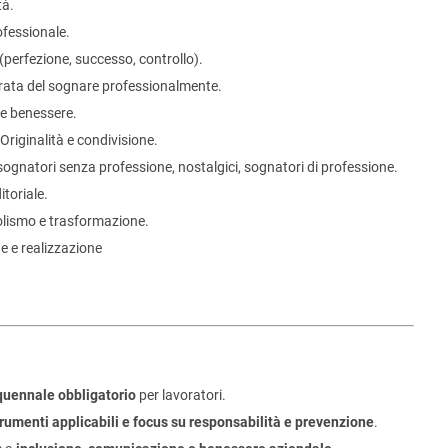
tà.
ofessionale.
i (perfezione, successo, controllo).
ata del sognare professionalmente.
 e benessere.
Originalità e condivisione.
sognatori senza professione, nostalgici, sognatori di professione.
toriale.
lismo e trasformazione.
e e realizzazione
uennale obbligatorio
per lavoratori.
strumenti applicabili e focus su responsabilità e prevenzione
.