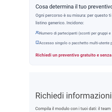
Cosa determina il tuo preventiv
Ogni percorso è su misura: per questo t
listino generico. Incidono:
Numero di partecipanti (sconti per gruppi e
Accesso singolo o pacchetto multi-utente p
Richiedi un preventivo gratuito e senz
Richiedi informazion
Compila il modulo con i tuoi dati: il team 