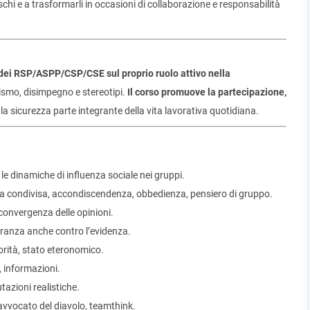
hi e a trasformarli in occasioni di collaborazione e responsabilità
a dei RSP/ASPP/CSP/CSE sul proprio ruolo attivo nella
smo, disimpegno e stereotipi.
Il corso promuove la partecipazione,
a sicurezza parte integrante della vita lavorativa quotidiana.
le dinamiche di influenza sociale nei gruppi.
condivisa, accondiscendenza, obbedienza, pensiero di gruppo.
convergenza delle opinioni.
ranza anche contro l’evidenza.
orità, stato eteronomico.
 informazioni.
azioni realistiche.
vvocato del diavolo, teamthink.