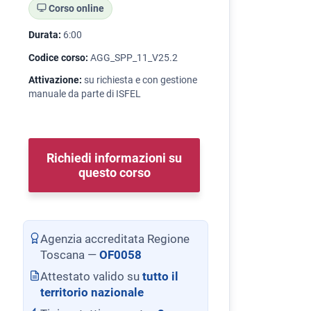
Corso online
Durata:
6:00
Codice corso:
AGG_SPP_11_V25.2
Attivazione:
su richiesta e con gestione
manuale da parte di ISFEL
Richiedi informazioni su
questo corso
Agenzia accreditata Regione
Toscana —
OF0058
Attestato valido su
tutto il
territorio nazionale