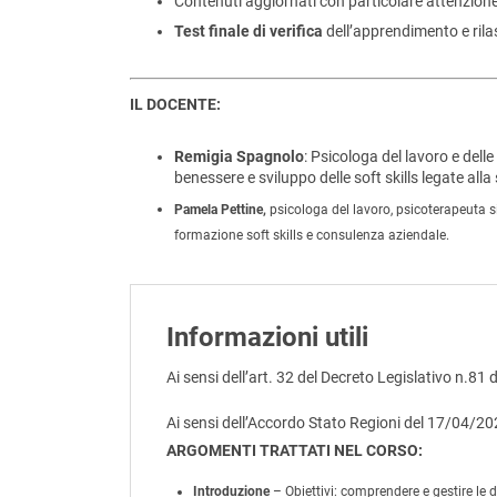
Contenuti aggiornati con particolare attenzion
Test finale di verifica
dell’apprendimento e rilas
IL DOCENTE:
Remigia Spagnolo
: Psicologa del lavoro e dell
benessere e sviluppo delle soft skills legate alla
Pamela Pettine,
psicologa del lavoro, psicoterapeuta si
formazione soft skills e consulenza aziendale.
Informazioni utili
Ai sensi dell’art. 32 del Decreto Legislativo n.81 
Ai sensi dell’Accordo Stato Regioni del 17/04/2
ARGOMENTI TRATTATI NEL CORSO:
Introduzione
– Obiettivi: comprendere e gestire le 