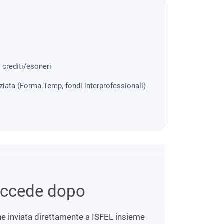
i crediti/esoneri
nziata (Forma.Temp, fondi interprofessionali)
uccede dopo
ene inviata direttamente a ISFEL insieme