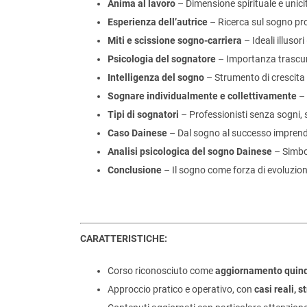
Anima al lavoro
– Dimensione spirituale e unici
Esperienza dell’autrice
– Ricerca sul sogno pr
Miti e scissione sogno-carriera
– Ideali illusor
Psicologia del sognatore
– Importanza trascur
Intelligenza del sogno
– Strumento di crescita
Sognare individualmente e collettivamente
– 
Tipi di sognatori
– Professionisti senza sogni, 
Caso Dainese
– Dal sogno al successo imprendi
Analisi psicologica del sogno Dainese
– Simbo
Conclusione
– Il sogno come forza di evoluzion
CARATTERISTICHE:
Corso riconosciuto come
aggiornamento quinq
Approccio pratico e operativo, con
casi reali, 