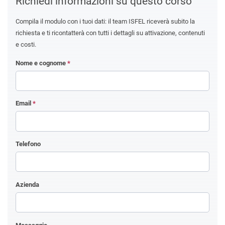
Richiedi informazioni su questo corso
Compila il modulo con i tuoi dati: il team ISFEL riceverà subito la
richiesta e ti ricontatterà con tutti i dettagli su attivazione, contenuti
e costi.
Nome e cognome
*
Email
*
Telefono
Azienda