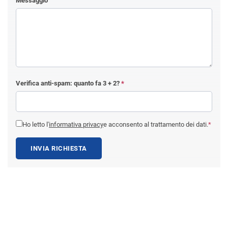
Messaggio
Verifica anti-spam: quanto fa
3 + 2
?
*
Ho letto l'
informativa privacy
e acconsento al trattamento dei dati.
*
INVIA RICHIESTA