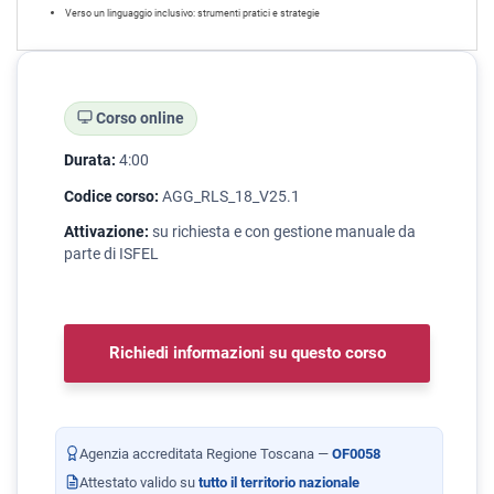
Verso un linguaggio inclusivo: strumenti pratici e strategie
Corso online
Durata:
4:00
Codice corso:
AGG_RLS_18_V25.1
Attivazione:
su richiesta e con gestione manuale da
parte di ISFEL
Richiedi informazioni su questo corso
Agenzia accreditata Regione Toscana —
OF0058
Attestato valido su
tutto il territorio nazionale