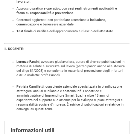
lavoratori.
Approccio pratico e operativo, con
casi reali, strumenti applicabili e
focus su responsabilità e prevenzione
.
Contenuti aggiornati con particolare attenzione a
inclusione,
comunicazione e benessere aziendale
.
Test finale di verifica
dell’apprendimento e rilascio dell’attestato.
IL DOCENTE:
Lorenzo Fantini
, avvocato giuslavorista, autore di diverse pubblicazioni in
materia di salute e sicurezza sul lavoro (partecipando anche alla stesura
del d.lgs 81/2008) e consulente in materia di prevenzione degli infortuni
e delle malattie professionali.
Patrizia Camilletti,
consulente aziendale specializzata in pianificazione
strategica, analisi di bilancio e sostenibilità. Fondatrice e
amministratrice di Imprenditore Smart Spa, ha oltre 15 anni di
esperienza nel supporto alle aziende per lo sviluppo di piani strategici e
responsabilità sociale d’impresa. È autrice di pubblicazioni e relatrice in
convegni su questi temi.
Informazioni utili