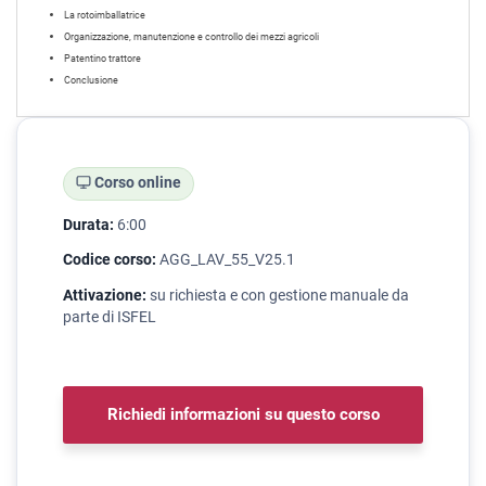
La rotoimballatrice
Organizzazione, manutenzione e controllo dei mezzi agricoli
Patentino trattore
Conclusione
Corso online
Durata:
6:00
Codice corso:
AGG_LAV_55_V25.1
Attivazione:
su richiesta e con gestione manuale da
parte di ISFEL
Richiedi informazioni su questo corso