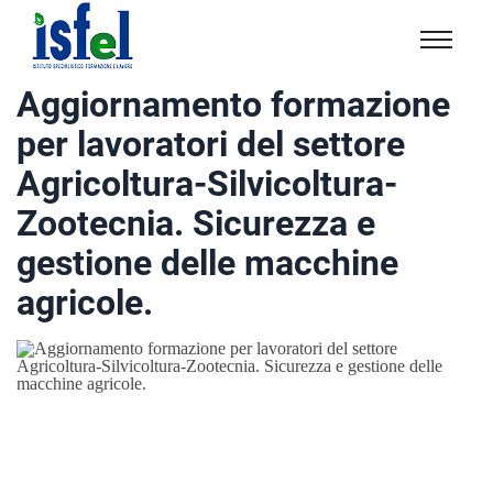
Isfel
Istituto
Aggiornamento formazione
specialistico
per lavoratori del settore
formazione
e
Agricoltura-Silvicoltura-
lavoro
Zootecnia. Sicurezza e
gestione delle macchine
agricole.