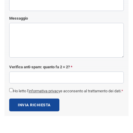
Messaggio
Verifica anti-spam: quanto fa
2 + 2
?
*
Ho letto l'
informativa privacy
e acconsento al trattamento dei dati.
*
INVIA RICHIESTA