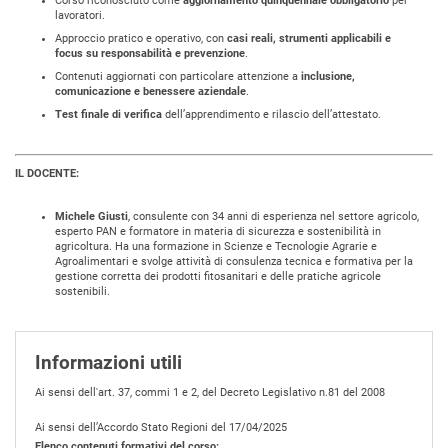
Corso riconosciuto come
aggiornamento quinquennale obbligatorio
per
lavoratori.
Approccio pratico e operativo, con
casi reali, strumenti applicabili e
focus su responsabilità e prevenzione
.
Contenuti aggiornati con particolare attenzione a
inclusione,
comunicazione e benessere aziendale
.
Test finale di verifica
dell’apprendimento e rilascio dell’attestato.
IL DOCENTE:
Michele Giusti
, consulente con 34 anni di esperienza nel settore agricolo,
esperto PAN e formatore in materia di sicurezza e sostenibilità in
agricoltura. Ha una formazione in Scienze e Tecnologie Agrarie e
Agroalimentari e svolge attività di consulenza tecnica e formativa per la
gestione corretta dei prodotti fitosanitari e delle pratiche agricole
sostenibili.
Informazioni utili
Ai sensi dell'art. 37, commi 1 e 2, del Decreto Legislativo n.81 del 2008
Ai sensi dell’Accordo Stato Regioni del 17/04/2025
Elenco contenuti formativi del corso: