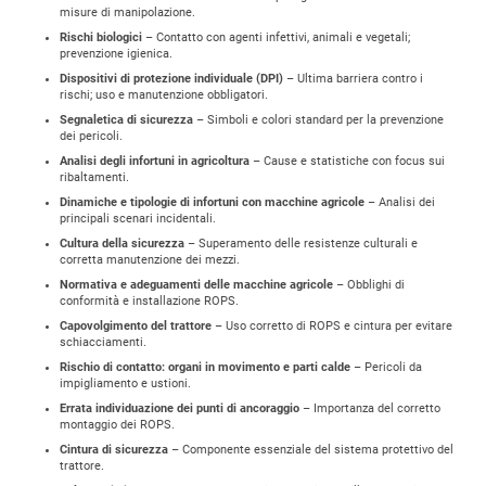
misure di manipolazione.
Rischi biologici
– Contatto con agenti infettivi, animali e vegetali;
prevenzione igienica.
Dispositivi di protezione individuale (DPI)
– Ultima barriera contro i
rischi; uso e manutenzione obbligatori.
Segnaletica di sicurezza
– Simboli e colori standard per la prevenzione
dei pericoli.
Analisi degli infortuni in agricoltura
– Cause e statistiche con focus sui
ribaltamenti.
Dinamiche e tipologie di infortuni con macchine agricole
– Analisi dei
principali scenari incidentali.
Cultura della sicurezza
– Superamento delle resistenze culturali e
corretta manutenzione dei mezzi.
Normativa e adeguamenti delle macchine agricole
– Obblighi di
conformità e installazione ROPS.
Capovolgimento del trattore
– Uso corretto di ROPS e cintura per evitare
schiacciamenti.
Rischio di contatto: organi in movimento e parti calde
– Pericoli da
impigliamento e ustioni.
Errata individuazione dei punti di ancoraggio
– Importanza del corretto
montaggio dei ROPS.
Cintura di sicurezza
– Componente essenziale del sistema protettivo del
trattore.