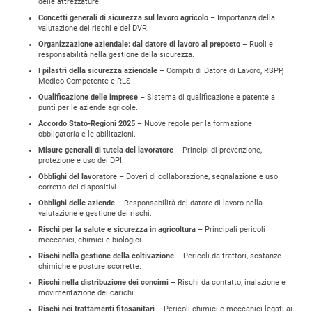
delle attrezzature.
Concetti generali di sicurezza sul lavoro agricolo
– Importanza della
valutazione dei rischi e del DVR.
Organizzazione aziendale: dal datore di lavoro al preposto
– Ruoli e
responsabilità nella gestione della sicurezza.
I pilastri della sicurezza aziendale
– Compiti di Datore di Lavoro, RSPP,
Medico Competente e RLS.
Qualificazione delle imprese
– Sistema di qualificazione e patente a
punti per le aziende agricole.
Accordo Stato-Regioni 2025
– Nuove regole per la formazione
obbligatoria e le abilitazioni.
Misure generali di tutela del lavoratore
– Principi di prevenzione,
protezione e uso dei DPI.
Obblighi del lavoratore
– Doveri di collaborazione, segnalazione e uso
corretto dei dispositivi.
Obblighi delle aziende
– Responsabilità del datore di lavoro nella
valutazione e gestione dei rischi.
Rischi per la salute e sicurezza in agricoltura
– Principali pericoli
meccanici, chimici e biologici.
Rischi nella gestione della coltivazione
– Pericoli da trattori, sostanze
chimiche e posture scorrette.
Rischi nella distribuzione dei concimi
– Rischi da contatto, inalazione e
movimentazione dei carichi.
Rischi nei trattamenti fitosanitari
– Pericoli chimici e meccanici legati ai