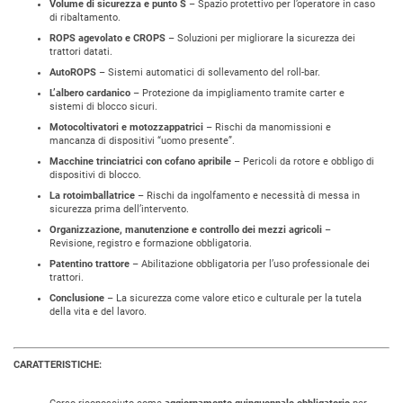
Volume di sicurezza e punto S
– Spazio protettivo per l’operatore in caso
di ribaltamento.
ROPS agevolato e CROPS
– Soluzioni per migliorare la sicurezza dei
trattori datati.
AutoROPS
– Sistemi automatici di sollevamento del roll-bar.
L’albero cardanico
– Protezione da impigliamento tramite carter e
sistemi di blocco sicuri.
Motocoltivatori e motozzappatrici
– Rischi da manomissioni e
mancanza di dispositivi “uomo presente”.
Macchine trinciatrici con cofano apribile
– Pericoli da rotore e obbligo di
dispositivi di blocco.
La rotoimballatrice
– Rischi da ingolfamento e necessità di messa in
sicurezza prima dell’intervento.
Organizzazione, manutenzione e controllo dei mezzi agricoli
–
Revisione, registro e formazione obbligatoria.
Patentino trattore
– Abilitazione obbligatoria per l’uso professionale dei
trattori.
Conclusione
– La sicurezza come valore etico e culturale per la tutela
della vita e del lavoro.
CARATTERISTICHE: