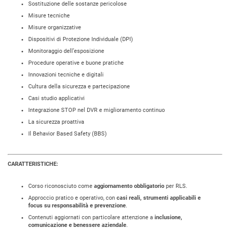
Sostituzione delle sostanze pericolose
Misure tecniche
Misure organizzative
Dispositivi di Protezione Individuale (DPI)
Monitoraggio dell’esposizione
Procedure operative e buone pratiche
Innovazioni tecniche e digitali
Cultura della sicurezza e partecipazione
Casi studio applicativi
Integrazione STOP nel DVR e miglioramento continuo
La sicurezza proattiva
Il Behavior Based Safety (BBS)
CARATTERISTICHE:
Corso riconosciuto come
aggiornamento obbligatorio
per RLS.
Approccio pratico e operativo, con
casi reali, strumenti applicabili e
focus su responsabilità e prevenzione
.
Contenuti aggiornati con particolare attenzione a
inclusione,
comunicazione e benessere aziendale
.