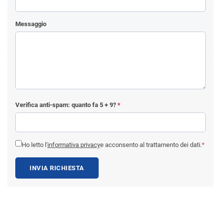
Messaggio
Verifica anti-spam: quanto fa
5 + 9
?
*
Ho letto l'
informativa privacy
e acconsento al trattamento dei dati.
*
INVIA RICHIESTA