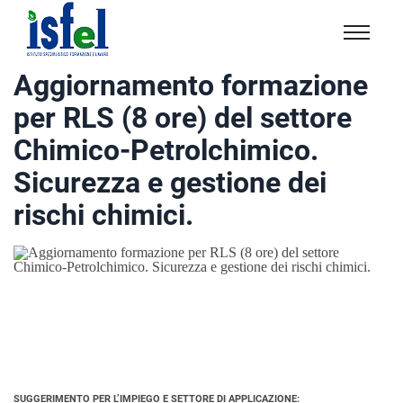
Isfel
Istituto
Aggiornamento formazione
specialistico
per RLS (8 ore) del settore
formazione
e
Chimico-Petrolchimico.
lavoro
Sicurezza e gestione dei
rischi chimici.
SUGGERIMENTO PER L’IMPIEGO E SETTORE DI APPLICAZIONE: