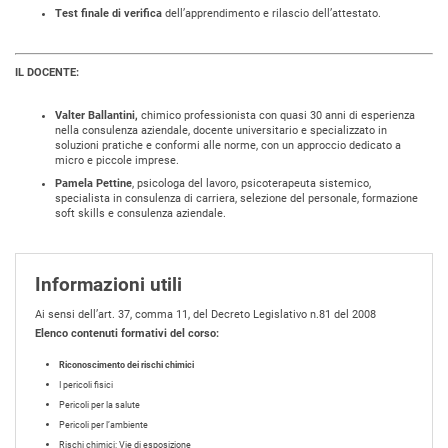
Test finale di verifica
dell’apprendimento e rilascio dell’attestato.
IL DOCENTE:
Valter Ballantini,
chimico professionista con quasi 30 anni di esperienza
nella consulenza aziendale, docente universitario e specializzato in
soluzioni pratiche e conformi alle norme, con un approccio dedicato a
micro e piccole imprese.
Pamela Pettine
, psicologa del lavoro, psicoterapeuta sistemico,
specialista in consulenza di carriera, selezione del personale, formazione
soft skills e consulenza aziendale.
Informazioni utili
Ai sensi dell’art. 37, comma 11, del Decreto Legislativo n.81 del 2008
Elenco contenuti formativi del corso:
Riconoscimento dei rischi chimici
I pericoli fisici
Pericoli per la salute
Pericoli per l’ambiente
Rischi chimici: Vie di esposizione