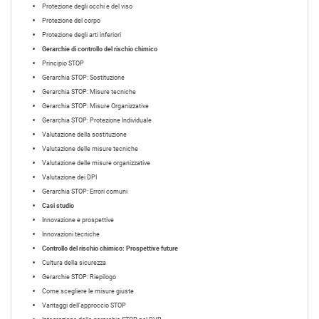
Protezione degli occhi e del viso
Protezione del corpo
Protezione degli arti inferiori
Gerarchie di controllo del rischio chimico
Principio STOP
Gerarchia STOP: Sostituzione
Gerarchia STOP: Misure tecniche
Gerarchia STOP: Misure Organizzative
Gerarchia STOP: Protezione Individuale
Valutazione della sostituzione
Valutazione delle misure tecniche
Valutazione delle misure organizzative
Valutazione dei DPI
Gerarchia STOP: Errori comuni
Casi studio
Innovazione e prospettive
Innovazioni tecniche
Controllo del rischio chimico: Prospettive future
Cultura della sicurezza
Gerarchie STOP: Riepilogo
Come scegliere le misure giuste
Vantaggi dell’approccio STOP