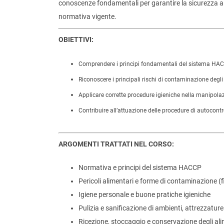
conoscenze fondamentali per garantire la sicurezza alim
normativa vigente.
OBIETTIVI:
Comprendere i principi fondamentali del sistema HACC
Riconoscere i principali rischi di contaminazione degli
Applicare corrette procedure igieniche nella manipolaz
Contribuire all’attuazione delle procedure di autocon
ARGOMENTI TRATTATI NEL CORSO:
Normativa e principi del sistema HACCP
Pericoli alimentari e forme di contaminazione (fi
Igiene personale e buone pratiche igieniche
Pulizia e sanificazione di ambienti, attrezzature
Ricezione, stoccaggio e conservazione degli ali