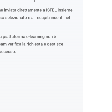
ene inviata direttamente a ISFEL insieme
o selezionato e ai recapiti inseriti nel
lla piattaforma e-learning non è
eam verifica la richiesta e gestisce
accesso.