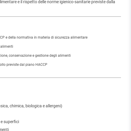
entare e il rispetto delle norme igienico-sanitarie previste dalla
P e della normativa in materia di sicurezza alimentare
 alimenti
ione, conservazione e gestione degli alimenti
trollo previste dal piano HACCP
sica, chimica, biologica e allergeni)
 e superfici
menti