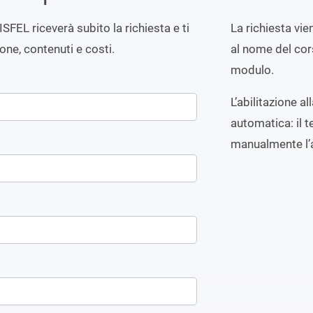
ISFEL riceverà subito la richiesta e ti
La richiesta vi
ione, contenuti e costi.
al nome del cors
modulo.
L’abilitazione a
automatica: il t
manualmente l’