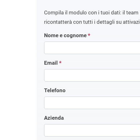
Compila il modulo con i tuoi dati: il team 
ricontatterà con tutti i dettagli su attivaz
Nome e cognome
*
Email
*
Telefono
Azienda