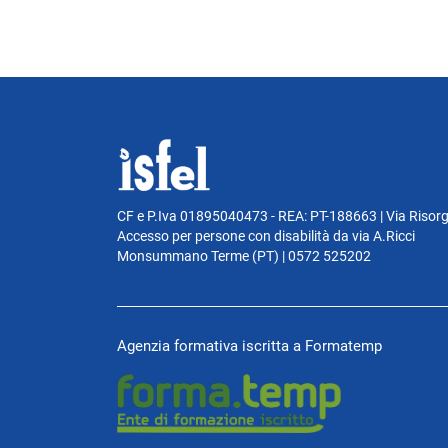
CF e P.Iva 01895040473 - REA: PT-188663 | Via Risor
Accesso per persone con disabilità da via A.Ricci
Monsummano Terme (PT) | 0572 525202
Agenzia formativa iscritta a Formatemp