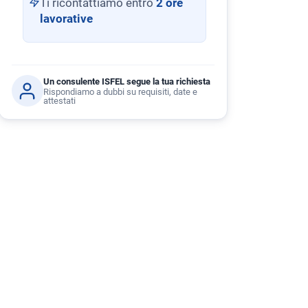
Ti ricontattiamo entro
2 ore
lavorative
Un consulente ISFEL segue la tua richiesta
Rispondiamo a dubbi su requisiti, date e
attestati