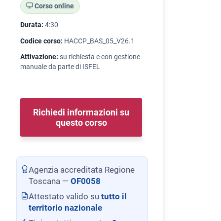
Corso online
Durata:
4:30
Codice corso:
HACCP_BAS_05_V26.1
Attivazione:
su richiesta e con gestione
manuale da parte di ISFEL
Richiedi informazioni su
questo corso
Agenzia accreditata Regione
Toscana —
OF0058
Attestato valido su
tutto il
territorio nazionale