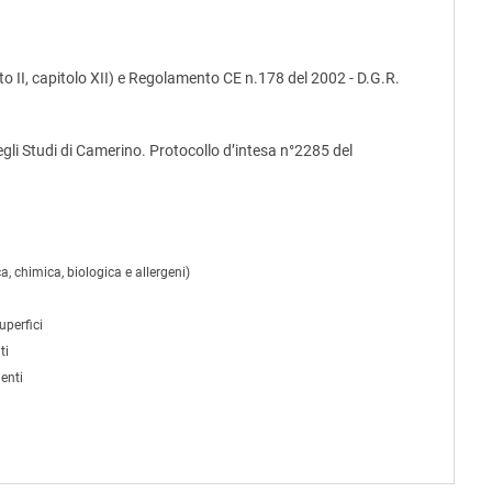
 II, capitolo XII) e Regolamento CE n.178 del 2002 - D.G.R.
egli Studi di Camerino. Protocollo d’intesa n°2285 del
a, chimica, biologica e allergeni)
uperfici
ti
enti