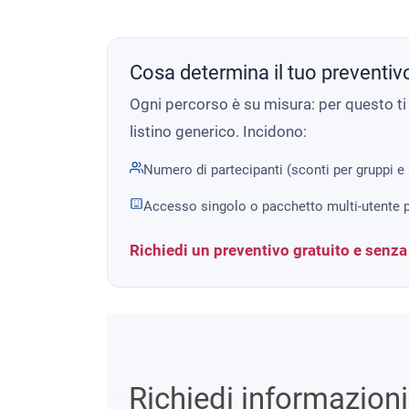
Cosa determina il tuo preventiv
Ogni percorso è su misura: per questo t
listino generico. Incidono:
Numero di partecipanti (sconti per gruppi e
Accesso singolo o pacchetto multi-utente p
Richiedi un preventivo gratuito e senz
Richiedi informazion