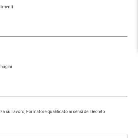
alimenti
mmagini
za sul lavoro; Formatore qualificato ai sensi del Decreto