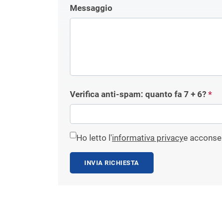
Messaggio
Verifica anti-spam: quanto fa
7 + 6
?
*
Ho letto l'
informativa privacy
e acconsen
INVIA RICHIESTA