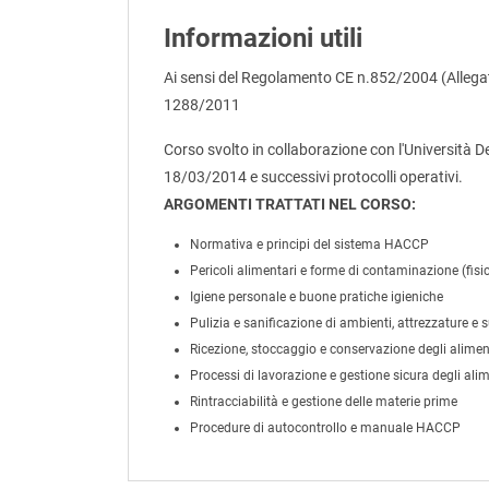
Informazioni utili
Ai sensi del Regolamento CE n.852/2004 (Allegato
1288/2011
Corso svolto in collaborazione con l'Università D
18/03/2014 e successivi protocolli operativi.
ARGOMENTI TRATTATI NEL CORSO:
Normativa e principi del sistema HACCP
Pericoli alimentari e forme di contaminazione (fisic
Igiene personale e buone pratiche igieniche
Pulizia e sanificazione di ambienti, attrezzature e s
Ricezione, stoccaggio e conservazione degli alimen
Processi di lavorazione e gestione sicura degli alim
Rintracciabilità e gestione delle materie prime
Procedure di autocontrollo e manuale HACCP