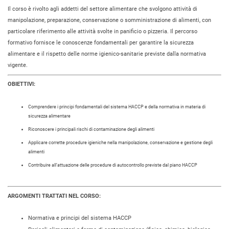
Il corso è rivolto agli addetti del settore alimentare che svolgono attività di
manipolazione, preparazione, conservazione o somministrazione di alimenti, con
particolare riferimento alle attività svolte in panificio o pizzeria. Il percorso
formativo fornisce le conoscenze fondamentali per garantire la sicurezza
alimentare e il rispetto delle norme igienico-sanitarie previste dalla normativa
vigente.
OBIETTIVI:
Comprendere i principi fondamentali del sistema HACCP e della normativa in materia di
sicurezza alimentare
Riconoscere i principali rischi di contaminazione degli alimenti
Applicare corrette procedure igieniche nella manipolazione, conservazione e gestione degli
alimenti
Contribuire all’attuazione delle procedure di autocontrollo previste dal piano HACCP
ARGOMENTI TRATTATI NEL CORSO:
Normativa e principi del sistema HACCP