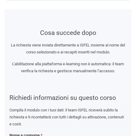
Cosa succede dopo
La richiesta viene inviata direttamente a ISFEL insieme al nome del
corso selezionato e ai recapiti inseriti nel modulo.
L’abilitazione alla piattaforma e-learning non è automatica: il team
verifica la richiesta e gestisce manualmente l’accesso.
Richiedi informazioni su questo corso
Compila il modulo con i tuoi dati: il team ISFEL riceverà subito la
richiesta e ti ricontatterà con tutti i dettagli su attivazione, contenuti
e costi.
Nome e cognome
*