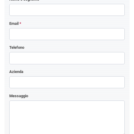
Email
*
Telefono
Azienda
Messaggio