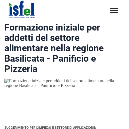
Isfel
Istituto
Formazione iniziale per
specialistico
addetti del settore
formazione
e
alimentare nella regione
lavoro
Basilicata - Panificio e
Pizzeria
SUGGERIMENTO PER L’IMPIEGO E SETTORE DI APPLICAZIONE: