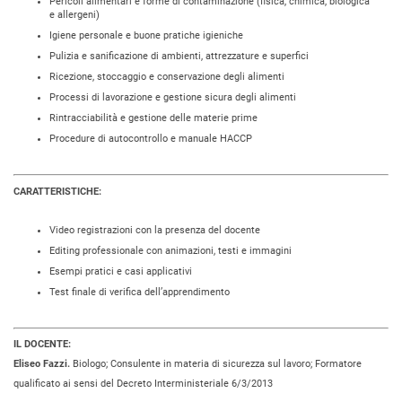
Pericoli alimentari e forme di contaminazione (fisica, chimica, biologica
e allergeni)
Igiene personale e buone pratiche igieniche
Pulizia e sanificazione di ambienti, attrezzature e superfici
Ricezione, stoccaggio e conservazione degli alimenti
Processi di lavorazione e gestione sicura degli alimenti
Rintracciabilità e gestione delle materie prime
Procedure di autocontrollo e manuale HACCP
CARATTERISTICHE:
Video registrazioni con la presenza del docente
Editing professionale con animazioni, testi e immagini
Esempi pratici e casi applicativi
Test finale di verifica dell’apprendimento
IL DOCENTE:
Eliseo Fazzi.
Biologo; Consulente in materia di sicurezza sul lavoro; Formatore
qualificato ai sensi del Decreto Interministeriale 6/3/2013