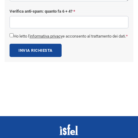
Verifica anti-spam: quanto fa
6 + 4
?
*
Ho letto l'
informativa privacy
e acconsento al trattamento dei dati.
*
INVIA RICHIESTA