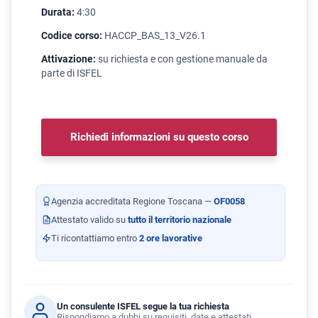
Durata:
4:30
Codice corso:
HACCP_BAS_13_V26.1
Attivazione:
su richiesta e con gestione manuale da
parte di ISFEL
Richiedi informazioni su questo corso
Agenzia accreditata Regione Toscana —
OF0058
Attestato valido su
tutto il territorio nazionale
Ti ricontattiamo entro
2 ore lavorative
Un consulente ISFEL segue la tua richiesta
Rispondiamo a dubbi su requisiti, date e attestati