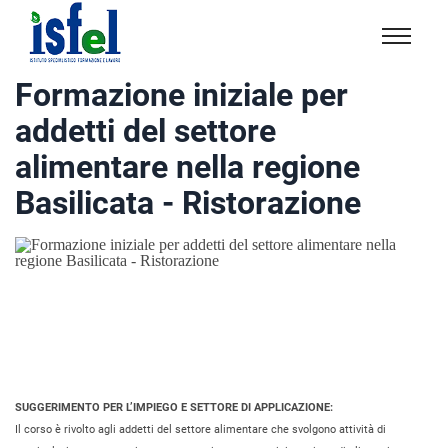
Isfel
Istituto
Formazione iniziale per
specialistico
addetti del settore
formazione
e
alimentare nella regione
lavoro
Basilicata - Ristorazione
SUGGERIMENTO PER L’IMPIEGO E SETTORE DI APPLICAZIONE:
Il corso è rivolto agli addetti del settore alimentare che svolgono attività di