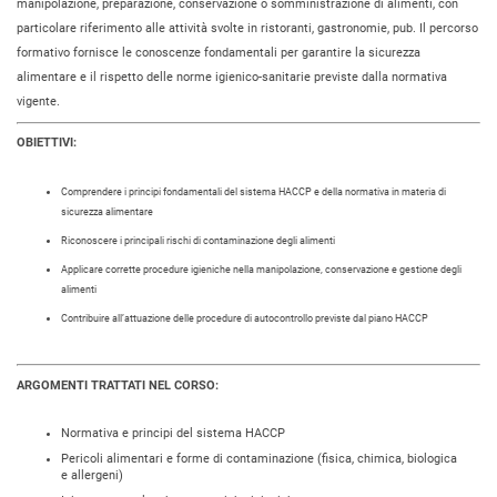
manipolazione, preparazione, conservazione o somministrazione di alimenti, con
particolare riferimento alle attività svolte in ristoranti, gastronomie, pub. Il percorso
formativo fornisce le conoscenze fondamentali per garantire la sicurezza
alimentare e il rispetto delle norme igienico-sanitarie previste dalla normativa
vigente.
OBIETTIVI:
Comprendere i principi fondamentali del sistema HACCP e della normativa in materia di
sicurezza alimentare
Riconoscere i principali rischi di contaminazione degli alimenti
Applicare corrette procedure igieniche nella manipolazione, conservazione e gestione degli
alimenti
Contribuire all’attuazione delle procedure di autocontrollo previste dal piano HACCP
ARGOMENTI TRATTATI NEL CORSO:
Normativa e principi del sistema HACCP
Pericoli alimentari e forme di contaminazione (fisica, chimica, biologica
e allergeni)