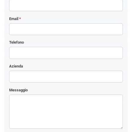
Email
*
Telefono
Azienda
Messaggio