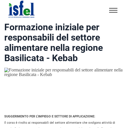
Isfel
Istituto
Formazione iniziale per
specialistico
responsabili del settore
formazione
e
alimentare nella regione
lavoro
Basilicata - Kebab
SUGGERIMENTO PER L’IMPIEGO E SETTORE DI APPLICAZIONE:
Il corso è rivolto ai responsabili del settore alimentare che svolgono attività di