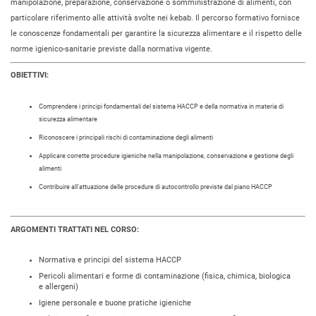
manipolazione, preparazione, conservazione o somministrazione di alimenti, con
particolare riferimento alle attività svolte nei kebab. Il percorso formativo fornisce
le conoscenze fondamentali per garantire la sicurezza alimentare e il rispetto delle
norme igienico-sanitarie previste dalla normativa vigente.
OBIETTIVI:
Comprendere i principi fondamentali del sistema HACCP e della normativa in materia di
sicurezza alimentare
Riconoscere i principali rischi di contaminazione degli alimenti
Applicare corrette procedure igieniche nella manipolazione, conservazione e gestione degli
alimenti
Contribuire all’attuazione delle procedure di autocontrollo previste dal piano HACCP
ARGOMENTI TRATTATI NEL CORSO:
Normativa e principi del sistema HACCP
Pericoli alimentari e forme di contaminazione (fisica, chimica, biologica
e allergeni)
Igiene personale e buone pratiche igieniche