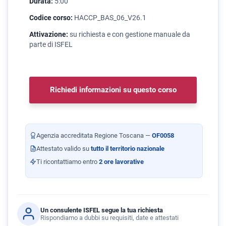
Durata:
5:00
Codice corso:
HACCP_BAS_06_V26.1
Attivazione:
su richiesta e con gestione manuale da
parte di ISFEL
Richiedi informazioni su questo corso
Agenzia accreditata Regione Toscana —
OF0058
Attestato valido su
tutto il territorio nazionale
Ti ricontattiamo entro
2 ore lavorative
Un consulente ISFEL segue la tua richiesta
Rispondiamo a dubbi su requisiti, date e attestati