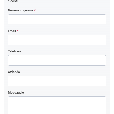
e costi.
Nome e cognome
*
Email
*
Telefono
Azienda
Messaggio