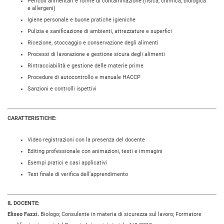
Pericoli alimentari e forme di contaminazione (fisica, chimica, biologica
e allergeni)
Igiene personale e buone pratiche igieniche
Pulizia e sanificazione di ambienti, attrezzature e superfici
Ricezione, stoccaggio e conservazione degli alimenti
Processi di lavorazione e gestione sicura degli alimenti
Rintracciabilità e gestione delle materie prime
Procedure di autocontrollo e manuale HACCP
Sanzioni e controlli ispettivi
CARATTERISTICHE:
Video registrazioni con la presenza del docente
Editing professionale con animazioni, testi e immagini
Esempi pratici e casi applicativi
Test finale di verifica dell’apprendimento
IL DOCENTE:
Eliseo Fazzi.
Biologo; Consulente in materia di sicurezza sul lavoro; Formatore