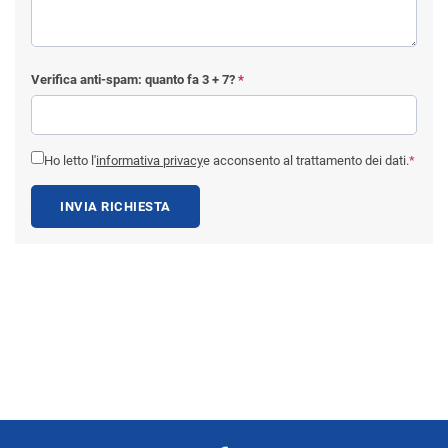
Verifica anti-spam: quanto fa
3 + 7
?
*
Ho letto l'
informativa privacy
e acconsento al trattamento dei dati.
*
INVIA RICHIESTA