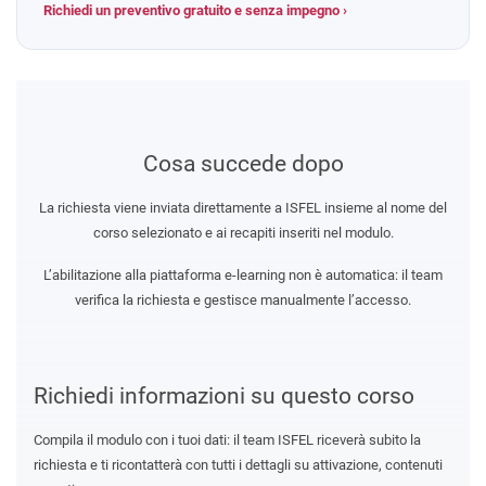
Richiedi un preventivo gratuito e senza impegno ›
Cosa succede dopo
La richiesta viene inviata direttamente a ISFEL insieme al nome del
corso selezionato e ai recapiti inseriti nel modulo.
L’abilitazione alla piattaforma e-learning non è automatica: il team
verifica la richiesta e gestisce manualmente l’accesso.
Richiedi informazioni su questo corso
Compila il modulo con i tuoi dati: il team ISFEL riceverà subito la
richiesta e ti ricontatterà con tutti i dettagli su attivazione, contenuti