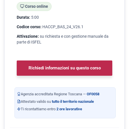
Corso online
Durata:
5:00
Codice corso:
HACCP_BAS_24_V26.1
Attivazione:
su richiesta e con gestione manuale da
parte di ISFEL
Richiedi informazioni su questo corso
Agenzia accreditata Regione Toscana —
OF0058
Attestato valido su
tutto il territorio nazionale
Ti ricontattiamo entro
2 ore lavorative