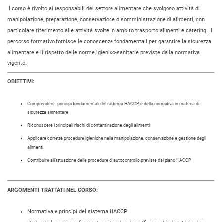
Il corso è rivolto ai responsabili del settore alimentare che svolgono attività di
manipolazione, preparazione, conservazione o somministrazione di alimenti, con
particolare riferimento alle attività svolte in ambito trasporto alimenti e catering. Il
percorso formativo fornisce le conoscenze fondamentali per garantire la sicurezza
alimentare e il rispetto delle norme igienico-sanitarie previste dalla normativa
vigente.
OBIETTIVI:
Comprendere i principi fondamentali del sistema HACCP e della normativa in materia di
sicurezza alimentare
Riconoscere i principali rischi di contaminazione degli alimenti
Applicare corrette procedure igieniche nella manipolazione, conservazione e gestione degli
alimenti
Contribuire all’attuazione delle procedure di autocontrollo previste dal piano HACCP
ARGOMENTI TRATTATI NEL CORSO:
Normativa e principi del sistema HACCP