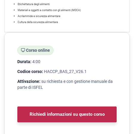
Etichettatura degli alimenti
Materiali e oggetti a contatto con gli alimenti (MOCA)
Acrilammide e sicurezza alimentare
Cultura della sicurezza alimentare
Corso online
Durata:
4:00
Codice corso:
HACCP_BAS_27_V26.1
Attivazione:
su richiesta e con gestione manuale da
parte di ISFEL
Richiedi informazioni su questo corso