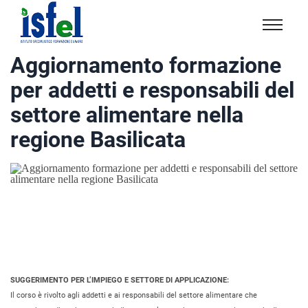
Isfel
Istituto
Aggiornamento formazione
specialistico
per addetti e responsabili del
formazione
e
settore alimentare nella
lavoro
regione Basilicata
SUGGERIMENTO PER L’IMPIEGO E SETTORE DI APPLICAZIONE:
Il corso è rivolto agli addetti e ai responsabili del settore alimentare che