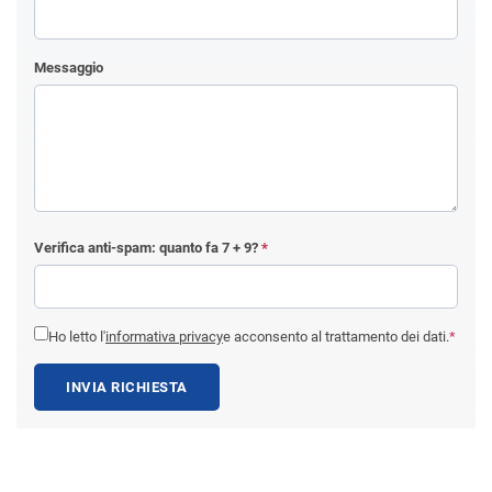
Messaggio
Verifica anti-spam: quanto fa
7 + 9
?
*
Ho letto l'
informativa privacy
e acconsento al trattamento dei dati.
*
INVIA RICHIESTA