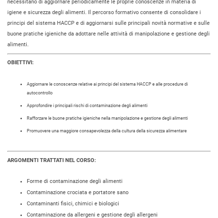
necessitano di aggiornare periodicamente le proprie conoscenze in materia di
igiene e sicurezza degli alimenti. Il percorso formativo consente di consolidare i
principi del sistema HACCP e di aggiornarsi sulle principali novità normative e sulle
buone pratiche igieniche da adottare nelle attività di manipolazione e gestione degli
alimenti.
OBIETTIVI:
Aggiornare le conoscenze relative ai principi del sistema HACCP e alle procedure di
autocontrollo
Approfondire i principali rischi di contaminazione degli alimenti
Rafforzare le buone pratiche igieniche nella manipolazione e gestione degli alimenti
Promuovere una maggiore consapevolezza della cultura della sicurezza alimentare
ARGOMENTI TRATTATI NEL CORSO:
Forme di contaminazione degli alimenti
Contaminazione crociata e portatore sano
Contaminanti fisici, chimici e biologici
Contaminazione da allergeni e gestione degli allergeni