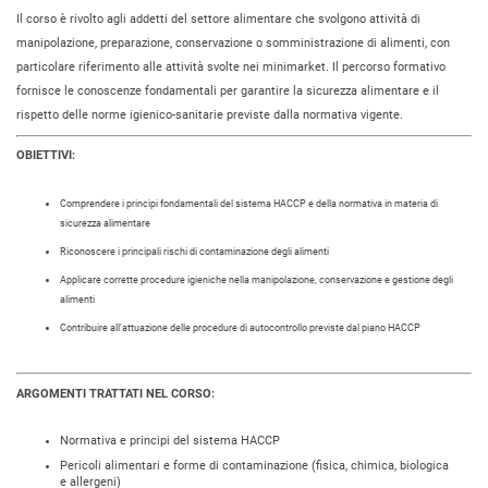
Il corso è rivolto agli addetti del settore alimentare che svolgono attività di
manipolazione, preparazione, conservazione o somministrazione di alimenti, con
particolare riferimento alle attività svolte nei minimarket. Il percorso formativo
fornisce le conoscenze fondamentali per garantire la sicurezza alimentare e il
rispetto delle norme igienico-sanitarie previste dalla normativa vigente.
OBIETTIVI:
Comprendere i principi fondamentali del sistema HACCP e della normativa in materia di
sicurezza alimentare
Riconoscere i principali rischi di contaminazione degli alimenti
Applicare corrette procedure igieniche nella manipolazione, conservazione e gestione degli
alimenti
Contribuire all’attuazione delle procedure di autocontrollo previste dal piano HACCP
ARGOMENTI TRATTATI NEL CORSO:
Normativa e principi del sistema HACCP
Pericoli alimentari e forme di contaminazione (fisica, chimica, biologica
e allergeni)