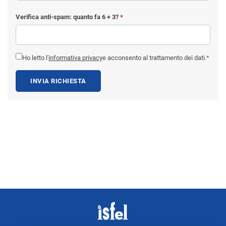
Verifica anti-spam: quanto fa
6 + 3
?
*
Ho letto l'
informativa privacy
e acconsento al trattamento dei dati.
*
INVIA RICHIESTA