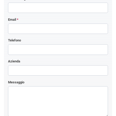
Email
*
Telefono
Azienda
Messaggio