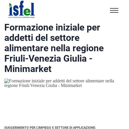
Isfel
Istituto
Formazione iniziale per
specialistico
addetti del settore
formazione
e
alimentare nella regione
lavoro
Friuli-Venezia Giulia -
Minimarket
SUGGERIMENTO PER L’IMPIEGO E SETTORE DI APPLICAZIONE: