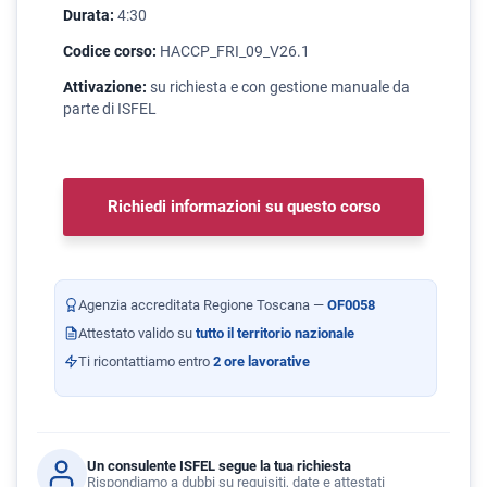
Durata:
4:30
Codice corso:
HACCP_FRI_09_V26.1
Attivazione:
su richiesta e con gestione manuale da
parte di ISFEL
Richiedi informazioni su questo corso
Agenzia accreditata Regione Toscana —
OF0058
Attestato valido su
tutto il territorio nazionale
Ti ricontattiamo entro
2 ore lavorative
Un consulente ISFEL segue la tua richiesta
Rispondiamo a dubbi su requisiti, date e attestati