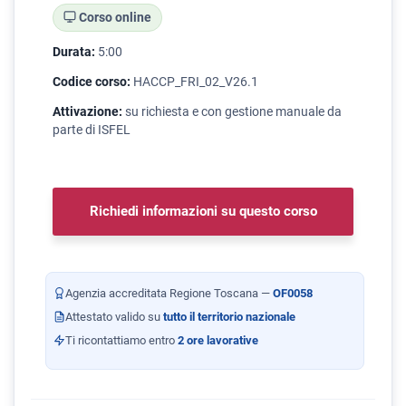
Corso online
Durata:
5:00
Codice corso:
HACCP_FRI_02_V26.1
Attivazione:
su richiesta e con gestione manuale da
parte di ISFEL
Richiedi informazioni su questo corso
Agenzia accreditata Regione Toscana —
OF0058
Attestato valido su
tutto il territorio nazionale
Ti ricontattiamo entro
2 ore lavorative