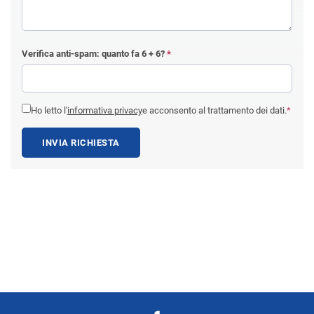
Verifica anti-spam: quanto fa
6 + 6
?
*
Ho letto l'
informativa privacy
e acconsento al trattamento dei dati.
*
INVIA RICHIESTA