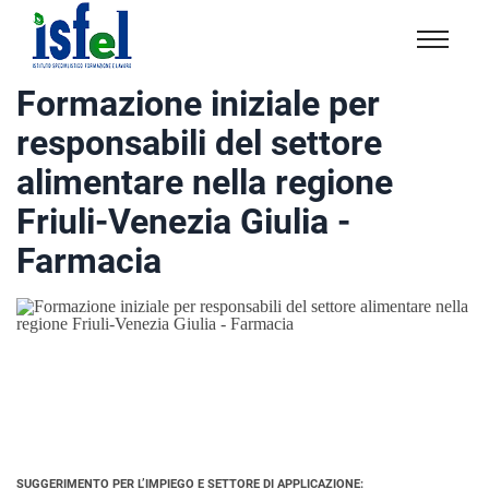
Isfel
Istituto
Formazione iniziale per
specialistico
responsabili del settore
formazione
e
alimentare nella regione
lavoro
Friuli-Venezia Giulia -
Farmacia
SUGGERIMENTO PER L’IMPIEGO E SETTORE DI APPLICAZIONE: