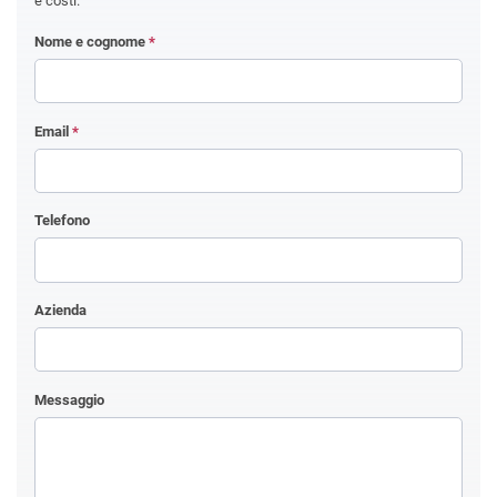
e costi.
Nome e cognome
*
Email
*
Telefono
Azienda
Messaggio