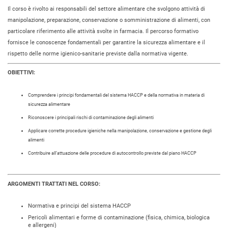
Il corso è rivolto ai responsabili del settore alimentare che svolgono attività di
manipolazione, preparazione, conservazione o somministrazione di alimenti, con
particolare riferimento alle attività svolte in farmacia. Il percorso formativo
fornisce le conoscenze fondamentali per garantire la sicurezza alimentare e il
rispetto delle norme igienico-sanitarie previste dalla normativa vigente.
OBIETTIVI:
Comprendere i principi fondamentali del sistema HACCP e della normativa in materia di
sicurezza alimentare
Riconoscere i principali rischi di contaminazione degli alimenti
Applicare corrette procedure igieniche nella manipolazione, conservazione e gestione degli
alimenti
Contribuire all’attuazione delle procedure di autocontrollo previste dal piano HACCP
ARGOMENTI TRATTATI NEL CORSO:
Normativa e principi del sistema HACCP
Pericoli alimentari e forme di contaminazione (fisica, chimica, biologica
e allergeni)