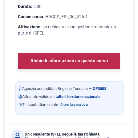
Durata:
5:00
Codice corso:
HACCP_FRI_06_V26.1
Attivazione:
su richiesta e con gestione manuale da
parte di ISFEL
Richiedi informazioni su questo corso
Agenzia accreditata Regione Toscana —
OF0058
Attestato valido su
tutto il territorio nazionale
Ti ricontattiamo entro
2 ore lavorative
Un consulente ISFEL segue la tua richiesta