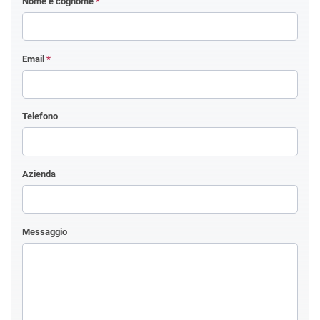
Nome e cognome
*
Email
*
Telefono
Azienda
Messaggio