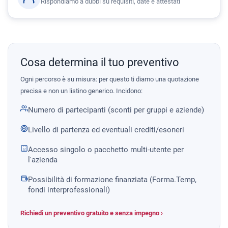
Rispondiamo a dubbi su requisiti, date e attestati
Cosa determina il tuo preventivo
Ogni percorso è su misura: per questo ti diamo una quotazione
precisa e non un listino generico. Incidono:
Numero di partecipanti (sconti per gruppi e aziende)
Livello di partenza ed eventuali crediti/esoneri
Accesso singolo o pacchetto multi-utente per
l'azienda
Possibilità di formazione finanziata (Forma.Temp,
fondi interprofessionali)
Richiedi un preventivo gratuito e senza impegno ›