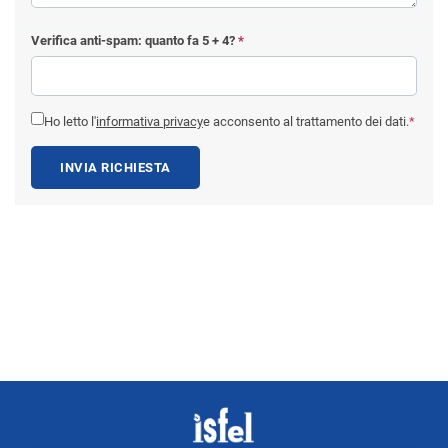
Verifica anti-spam: quanto fa
5 + 4
?
*
Ho letto l'
informativa privacy
e acconsento al trattamento dei dati.
*
INVIA RICHIESTA