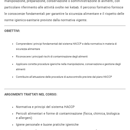
manipolazione, preparazione, conservazione o somministrazione di alimenti, con
particolare riferimento alle attività svolte nei kebab. Il percorso formativo fornisce
le conoscenze fondamentali per garantire la sicurezza alimentare e il rispetto delle
norme igienico-sanitarie previste dalla normativa vigente.
OBIETTIVI:
Comprendere i principi fondamentali del sistema HACCP e della normativa in materia di
sicurezza alimentare
Riconoscere i principali rischi di contaminazione degli alimenti
Applicare corrette procedure igieniche nella manipolazione, conservazione e gestione degli
alimenti
Contribuire all’attuazione delle procedure di autocontrollo previste dal piano HACCP
ARGOMENTI TRATTATI NEL CORSO:
Normativa e principi del sistema HACCP
Pericoli alimentari e forme di contaminazione (fisica, chimica, biologica
e allergeni)
Igiene personale e buone pratiche igieniche