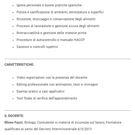
Igiene personale e buone pratiche igieniche
Pulizia e sanificazione di ambienti, attrezzature e superfici
Ricezione, stoccaggio e conservazione degli alimenti
Processi di lavorazione e gestione sicura degli alimenti
Rintracciabilità e gestione delle materie prime
Procedure di autocontrollo e manuale HACCP
Sanzioni e controlli ispettivi
CARATTERISTICHE:
Video registrazioni con la presenza del docente
Editing professionale con animazioni, testi e immagini
Esempi pratici e casi applicativi
Test finale di verifica dell’apprendimento
IL DOCENTE:
Eliseo Fazzi.
Biologo; Consulente in materia di sicurezza sul lavoro; Formatore
qualificato ai sensi del Decreto Interministeriale 6/3/2013