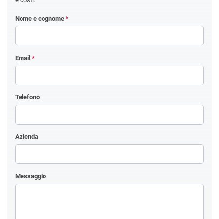
e costi.
Nome e cognome
*
Email
*
Telefono
Azienda
Messaggio