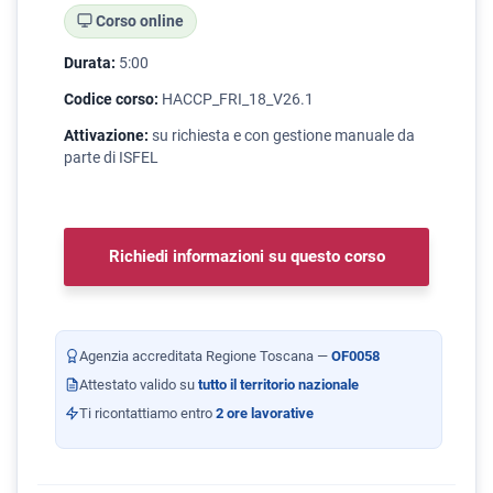
Corso online
Durata:
5:00
Codice corso:
HACCP_FRI_18_V26.1
Attivazione:
su richiesta e con gestione manuale da
parte di ISFEL
Richiedi informazioni su questo corso
Agenzia accreditata Regione Toscana —
OF0058
Attestato valido su
tutto il territorio nazionale
Ti ricontattiamo entro
2 ore lavorative