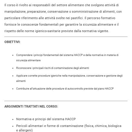
Il corso è rivolto ai responsabili del settore alimentare che svolgono attività di
manipolazione, preparazione, conservazione o somministrazione di alimenti, con
particolare riferimento alle attività svolte nei pastifici. Il percorso formativo
fornisce le conoscenze fondamentali per garantire la sicurezza alimentare e il
rispetto delle norme igienico-sanitarie previste dalla normativa vigente.
OBIETTIVI:
Comprendere i principi fondamentali del sistema HACCP e della normativa in materia di
sicurezza alimentare
Riconoscere i principali rischi di contaminazione degli alimenti
Applicare corrette procedure igieniche nella manipolazione, conservazione e gestione degli
alimenti
Contribuire all’attuazione delle procedure di autocontrollo previste dal piano HACCP
ARGOMENTI TRATTATI NEL CORSO:
Normativa e principi del sistema HACCP
Pericoli alimentari e forme di contaminazione (fisica, chimica, biologica
e allergeni)