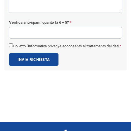
Verifica anti-spam: quanto fa
6 + 5
?
*
Ho letto l'
informativa privacy
e acconsento al trattamento dei dati.
*
INVIA RICHIESTA