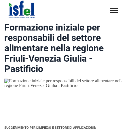
Isfel
Istituto
Formazione iniziale per
specialistico
responsabili del settore
formazione
e
alimentare nella regione
lavoro
Friuli-Venezia Giulia -
Pastificio
SUGGERIMENTO PER L’IMPIEGO E SETTORE DI APPLICAZIONE: