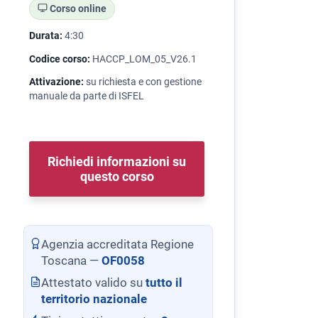
Corso online
Durata:
4:30
Codice corso:
HACCP_LOM_05_V26.1
Attivazione:
su richiesta e con gestione
manuale da parte di ISFEL
Richiedi informazioni su
questo corso
Agenzia accreditata Regione
Toscana —
OF0058
Attestato valido su
tutto il
territorio nazionale