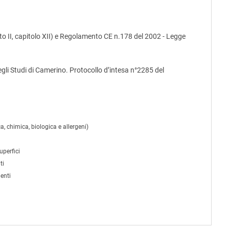
o II, capitolo XII) e Regolamento CE n.178 del 2002 - Legge
egli Studi di Camerino. Protocollo d’intesa n°2285 del
a, chimica, biologica e allergeni)
uperfici
ti
enti