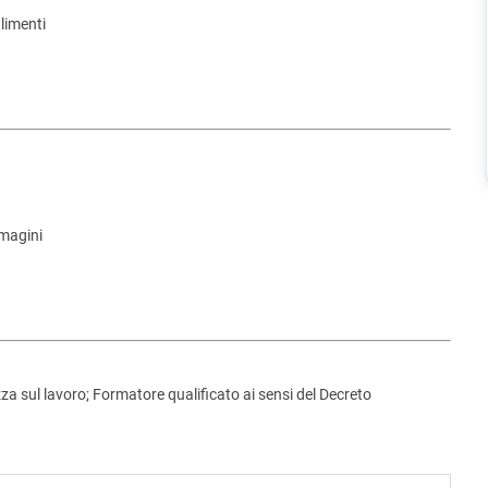
alimenti
mmagini
za sul lavoro; Formatore qualificato ai sensi del Decreto