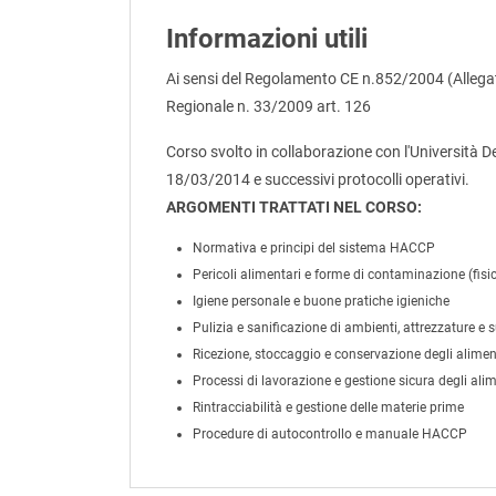
Informazioni utili
Ai sensi del Regolamento CE n.852/2004 (Allegat
Regionale n. 33/2009 art. 126
Corso svolto in collaborazione con l'Università D
18/03/2014 e successivi protocolli operativi.
ARGOMENTI TRATTATI NEL CORSO:
Normativa e principi del sistema HACCP
Pericoli alimentari e forme di contaminazione (fisic
Igiene personale e buone pratiche igieniche
Pulizia e sanificazione di ambienti, attrezzature e s
Ricezione, stoccaggio e conservazione degli alimen
Processi di lavorazione e gestione sicura degli alim
Rintracciabilità e gestione delle materie prime
Procedure di autocontrollo e manuale HACCP