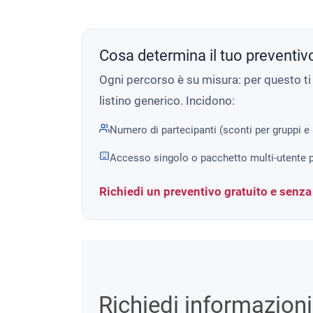
Cosa determina il tuo preventiv
Ogni percorso è su misura: per questo t
listino generico. Incidono:
Numero di partecipanti (sconti per gruppi e
Accesso singolo o pacchetto multi-utente p
Richiedi un preventivo gratuito e senz
Richiedi informazion