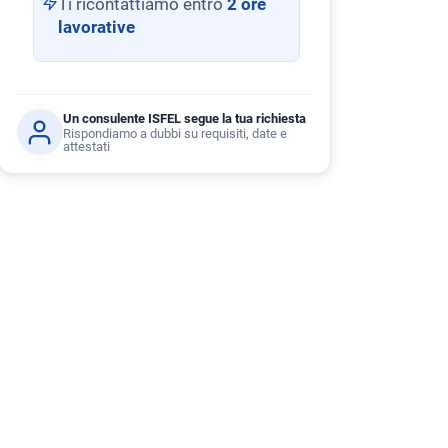
Ti ricontattiamo entro
2 ore
lavorative
Un consulente ISFEL segue la tua richiesta
Rispondiamo a dubbi su requisiti, date e
attestati