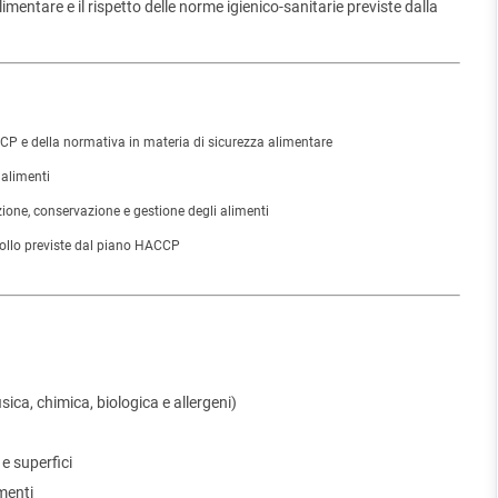
entare e il rispetto delle norme igienico-sanitarie previste dalla
P e della normativa in materia di sicurezza alimentare
 alimenti
ione, conservazione e gestione degli alimenti
trollo previste dal piano HACCP
sica, chimica, biologica e allergeni)
 e superfici
menti