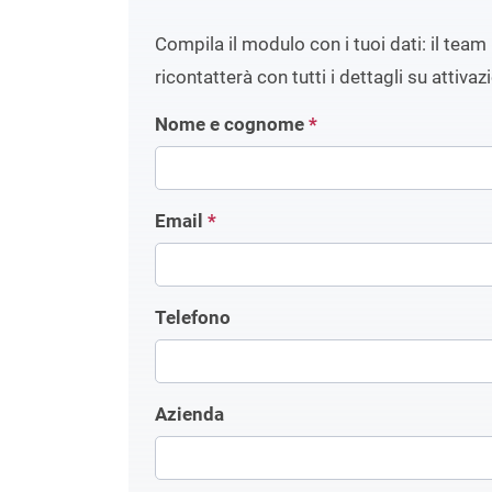
Compila il modulo con i tuoi dati: il team 
ricontatterà con tutti i dettagli su attivaz
Nome e cognome
*
Email
*
Telefono
Azienda