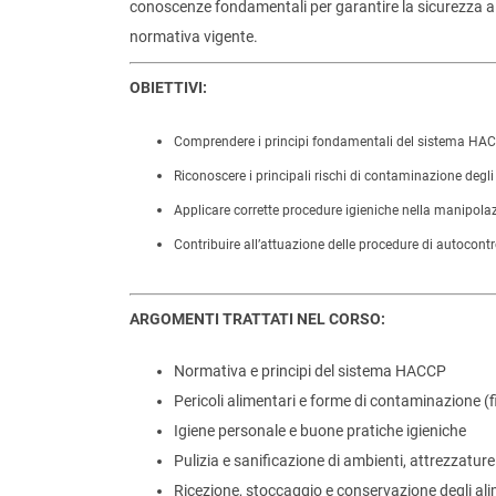
conoscenze fondamentali per garantire la sicurezza alim
normativa vigente.
OBIETTIVI:
Comprendere i principi fondamentali del sistema HACC
Riconoscere i principali rischi di contaminazione degli
Applicare corrette procedure igieniche nella manipolaz
Contribuire all’attuazione delle procedure di autocon
ARGOMENTI TRATTATI NEL CORSO:
Normativa e principi del sistema HACCP
Pericoli alimentari e forme di contaminazione (fi
Igiene personale e buone pratiche igieniche
Pulizia e sanificazione di ambienti, attrezzature
Ricezione, stoccaggio e conservazione degli ali