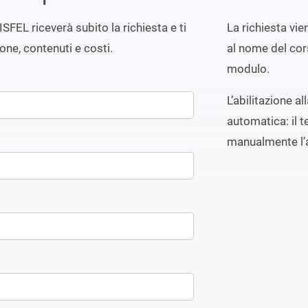
ISFEL riceverà subito la richiesta e ti
La richiesta vi
ione, contenuti e costi.
al nome del cors
modulo.
L’abilitazione a
automatica: il t
manualmente l’