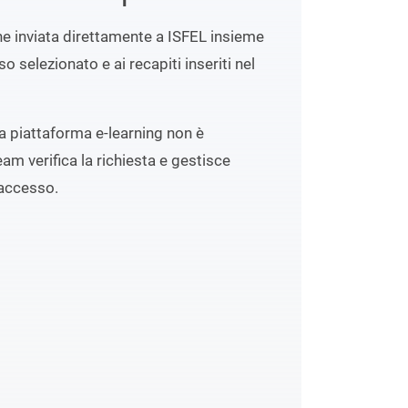
ene inviata direttamente a ISFEL insieme
o selezionato e ai recapiti inseriti nel
lla piattaforma e-learning non è
eam verifica la richiesta e gestisce
accesso.