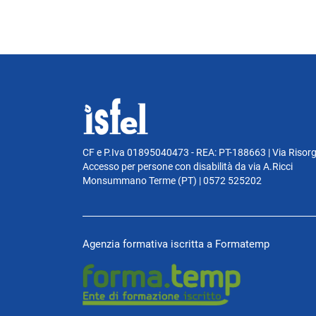
CF e P.Iva 01895040473 - REA: PT-188663 | Via Risor
Accesso per persone con disabilità da via A.Ricci
Monsummano Terme (PT) | 0572 525202
Agenzia formativa iscritta a Formatemp