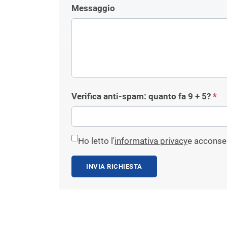
Messaggio
Verifica anti-spam: quanto fa
9 + 5
?
*
Ho letto l'
informativa privacy
e acconsen
INVIA RICHIESTA