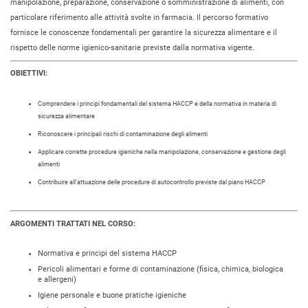
manipolazione, preparazione, conservazione o somministrazione di alimenti, con
particolare riferimento alle attività svolte in farmacia. Il percorso formativo
fornisce le conoscenze fondamentali per garantire la sicurezza alimentare e il
rispetto delle norme igienico-sanitarie previste dalla normativa vigente.
OBIETTIVI:
Comprendere i principi fondamentali del sistema HACCP e della normativa in materia di
sicurezza alimentare
Riconoscere i principali rischi di contaminazione degli alimenti
Applicare corrette procedure igieniche nella manipolazione, conservazione e gestione degli
alimenti
Contribuire all’attuazione delle procedure di autocontrollo previste dal piano HACCP
ARGOMENTI TRATTATI NEL CORSO:
Normativa e principi del sistema HACCP
Pericoli alimentari e forme di contaminazione (fisica, chimica, biologica
e allergeni)
Igiene personale e buone pratiche igieniche