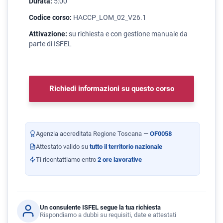
Durata:
5:00
Codice corso:
HACCP_LOM_02_V26.1
Attivazione:
su richiesta e con gestione manuale da
parte di ISFEL
Richiedi informazioni su questo corso
Agenzia accreditata Regione Toscana —
OF0058
Attestato valido su
tutto il territorio nazionale
Ti ricontattiamo entro
2 ore lavorative
Un consulente ISFEL segue la tua richiesta
Rispondiamo a dubbi su requisiti, date e attestati