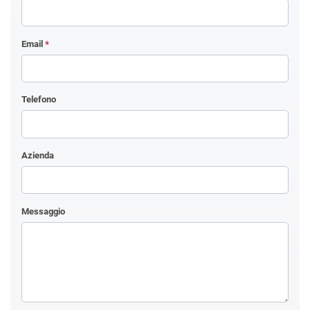
Email
*
Telefono
Azienda
Messaggio