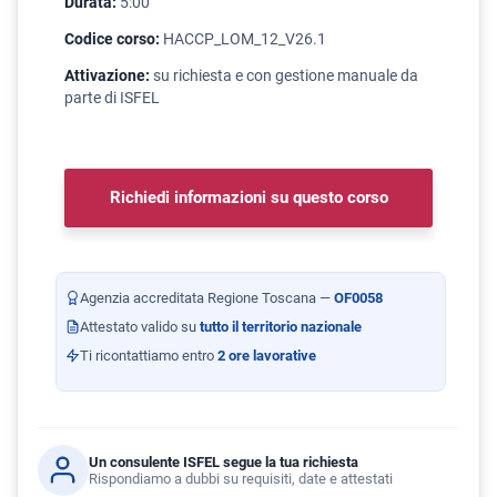
Durata:
5:00
Codice corso:
HACCP_LOM_12_V26.1
Attivazione:
su richiesta e con gestione manuale da
parte di ISFEL
Richiedi informazioni su questo corso
Agenzia accreditata Regione Toscana —
OF0058
Attestato valido su
tutto il territorio nazionale
Ti ricontattiamo entro
2 ore lavorative
Un consulente ISFEL segue la tua richiesta
Rispondiamo a dubbi su requisiti, date e attestati