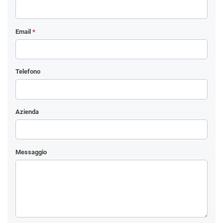
Email
*
Telefono
Azienda
Messaggio