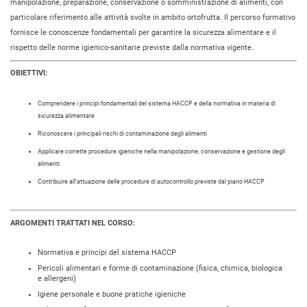
manipolazione, preparazione, conservazione o somministrazione di alimenti, con
particolare riferimento alle attività svolte in ambito ortofrutta. Il percorso formativo
fornisce le conoscenze fondamentali per garantire la sicurezza alimentare e il
rispetto delle norme igienico-sanitarie previste dalla normativa vigente.
OBIETTIVI:
Comprendere i principi fondamentali del sistema HACCP e della normativa in materia di
sicurezza alimentare
Riconoscere i principali rischi di contaminazione degli alimenti
Applicare corrette procedure igieniche nella manipolazione, conservazione e gestione degli
alimenti
Contribuire all’attuazione delle procedure di autocontrollo previste dal piano HACCP
ARGOMENTI TRATTATI NEL CORSO:
Normativa e principi del sistema HACCP
Pericoli alimentari e forme di contaminazione (fisica, chimica, biologica
e allergeni)
Igiene personale e buone pratiche igieniche