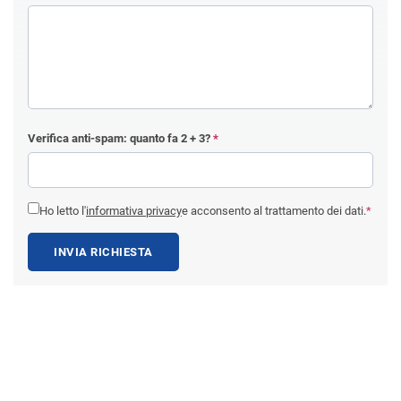
Verifica anti-spam: quanto fa
2 + 3
?
*
Ho letto l'
informativa privacy
e acconsento al trattamento dei dati.
*
INVIA RICHIESTA