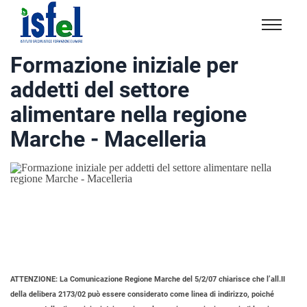
Isfel
Istituto
Formazione iniziale per
specialistico
addetti del settore
formazione
e
alimentare nella regione
lavoro
Marche - Macelleria
ATTENZIONE:
La Comunicazione Regione Marche del 5/2/07 chiarisce che l’all.II
della delibera 2173/02 può essere considerato come linea di indirizzo, poiché