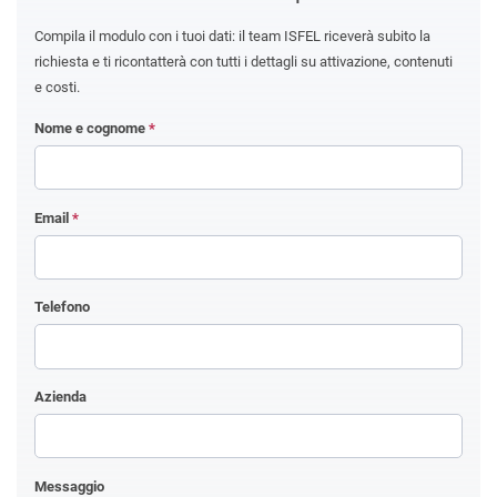
Compila il modulo con i tuoi dati: il team ISFEL riceverà subito la
richiesta e ti ricontatterà con tutti i dettagli su attivazione, contenuti
e costi.
Nome e cognome
*
Email
*
Telefono
Azienda
Messaggio