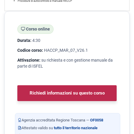
Procedure di autocontrollo e manuale HACCP
Corso online
Durata:
4:30
Codice corso:
HACCP_MAR_07_V26.1
Attivazione:
su richiesta e con gestione manuale da
parte di ISFEL
Richiedi informazioni su questo corso
Agenzia accreditata Regione Toscana —
OF0058
Attestato valido su
tutto il territorio nazionale