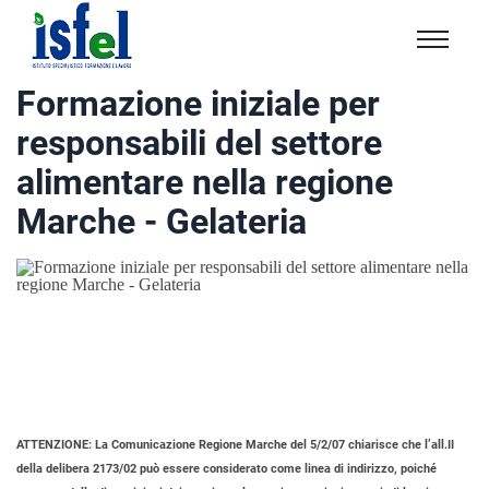
Isfel
Istituto
Formazione iniziale per
specialistico
responsabili del settore
formazione
e
alimentare nella regione
lavoro
Marche - Gelateria
ATTENZIONE:
La Comunicazione Regione Marche del 5/2/07 chiarisce che l’all.II
della delibera 2173/02 può essere considerato come linea di indirizzo, poiché