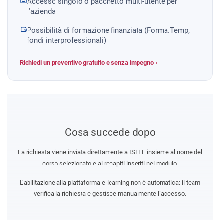
Accesso singolo o pacchetto multi-utente per
l'azienda
Possibilità di formazione finanziata (Forma.Temp,
fondi interprofessionali)
Richiedi un preventivo gratuito e senza impegno ›
Cosa succede dopo
La richiesta viene inviata direttamente a ISFEL insieme al nome del
corso selezionato e ai recapiti inseriti nel modulo.
L’abilitazione alla piattaforma e-learning non è automatica: il team
verifica la richiesta e gestisce manualmente l’accesso.