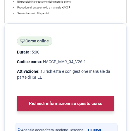
Rintracciabilità e gestione delle materie prime
Procedure di autocontrollo e manuale HACCP
Sanzioni e controlli ispettivi
Corso online
Durata:
5:00
Codice corso:
HACCP_MAR_04_V26.1
Attivazione:
su richiesta e con gestione manuale da
parte di ISFEL
Richiedi informazioni su questo corso
Agenzia accreditata Regione Toscana —
OF0058