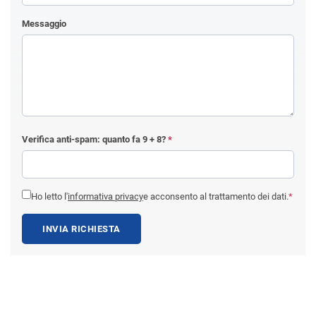
Messaggio
Verifica anti-spam: quanto fa
9 + 8
?
*
Ho letto l'
informativa privacy
e acconsento al trattamento dei dati.
*
INVIA RICHIESTA