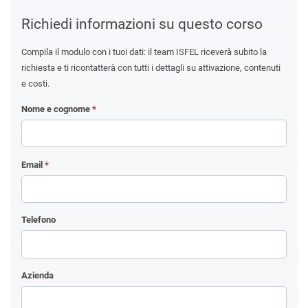
Richiedi informazioni su questo corso
Compila il modulo con i tuoi dati: il team ISFEL riceverà subito la
richiesta e ti ricontatterà con tutti i dettagli su attivazione, contenuti
e costi.
Nome e cognome
*
Email
*
Telefono
Azienda