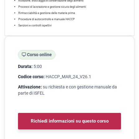
Ricezione, stoccaggio e conservazione degli alimenti
Processi di lavorazione e gestione sicura degli alimenti
Rintracciabilità e gestione delle materie prime
Procedure di autocontrollo e manuale HACCP
Sanzioni e controlli ispettivi
Corso online
Durata:
5:00
Codice corso:
HACCP_MAR_24_V26.1
Attivazione:
su richiesta e con gestione manuale da
parte di ISFEL
Richiedi informazioni su questo corso