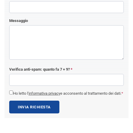
Messaggio
Verifica anti-spam: quanto fa
7 + 9
?
*
Ho letto l'
informativa privacy
e acconsento al trattamento dei dati.
*
INVIA RICHIESTA