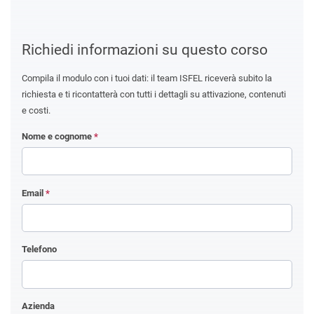
Richiedi informazioni su questo corso
Compila il modulo con i tuoi dati: il team ISFEL riceverà subito la
richiesta e ti ricontatterà con tutti i dettagli su attivazione, contenuti
e costi.
Nome e cognome
*
Email
*
Telefono
Azienda