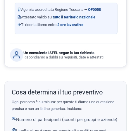
Agenzia accreditata Regione Toscana —
OF0058
Attestato valido su
tutto il territorio nazionale
Ti ricontattiamo entro
2 ore lavorative
Un consulente ISFEL segue la tua richiesta
Rispondiamo a dubbi su requisiti, date e attestati
Cosa determina il tuo preventivo
Ogni percorso è su misura: per questo ti diamo una quotazione
precisa e non un listino generico. Incidono:
Numero di partecipanti (sconti per gruppi e aziende)
Livello di partenza ed eventuali crediti/esoneri