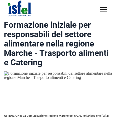
Isfel
Istituto
Formazione iniziale per
specialistico
responsabili del settore
formazione
e
alimentare nella regione
lavoro
Marche - Trasporto alimenti
e Catering
ATTENZIONE:
La Comunicazione Regione Marche del 5/2/07 chiarisce che l’all.II