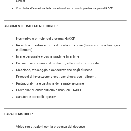
alimenti
Contribuire all’attuazione delle procedure di autocontrollo previste dal piano HACCP
ARGOMENTI TRATTATI NEL CORSO:
Normativa e principi del sistema HACCP
Pericoli alimentari e forme di contaminazione (fisica, chimica, biologica
e allergeni)
Igiene personale e buone pratiche igieniche
Pulizia e sanificazione di ambienti, attrezzature e superfici
Ricezione, stoccaggio e conservazione degli alimenti
Processi di lavorazione e gestione sicura degli alimenti
Rintracciabilità e gestione delle materie prime
Procedure di autocontrollo e manuale HACCP
Sanzioni e controlli ispettivi
CARATTERISTICHE:
Video registrazioni con la presenza del docente