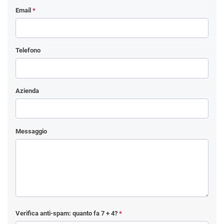
Email
*
Telefono
Azienda
Messaggio
Verifica anti-spam: quanto fa
7 + 4
?
*