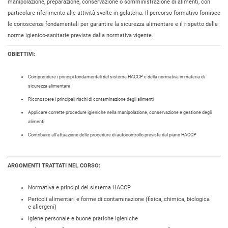
manipolazione, preparazione, conservazione o somministrazione di alimenti, con
particolare riferimento alle attività svolte in gelateria. Il percorso formativo fornisce
le conoscenze fondamentali per garantire la sicurezza alimentare e il rispetto delle
norme igienico-sanitarie previste dalla normativa vigente.
OBIETTIVI:
Comprendere i principi fondamentali del sistema HACCP e della normativa in materia di
sicurezza alimentare
Riconoscere i principali rischi di contaminazione degli alimenti
Applicare corrette procedure igieniche nella manipolazione, conservazione e gestione degli
alimenti
Contribuire all’attuazione delle procedure di autocontrollo previste dal piano HACCP
ARGOMENTI TRATTATI NEL CORSO:
Normativa e principi del sistema HACCP
Pericoli alimentari e forme di contaminazione (fisica, chimica, biologica
e allergeni)
Igiene personale e buone pratiche igieniche