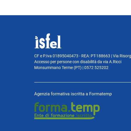
CF e P.Iva 01895040473 - REA: PT-188663 | Via Risor
Accesso per persone con disabilità da via A.Ricci
Monsummano Terme (PT) | 0572 525202
Agenzia formativa iscritta a Formatemp