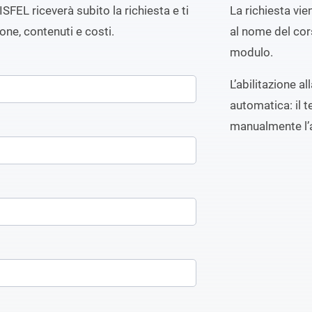
ISFEL riceverà subito la richiesta e ti
La richiesta vi
ione, contenuti e costi.
al nome del cors
modulo.
L’abilitazione a
automatica: il t
manualmente l’