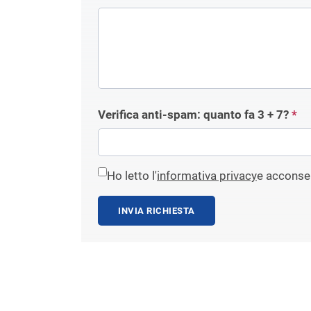
Verifica anti-spam: quanto fa
3 + 7
?
*
Ho letto l'
informativa privacy
e acconsen
INVIA RICHIESTA