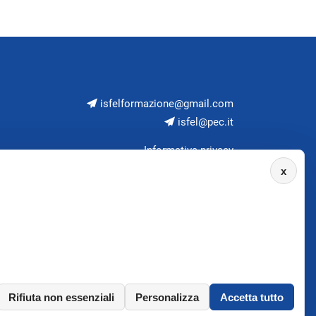
isfelformazione@gmail.com
isfel@pec.it
Informativa privacy
x
Rifiuta non essenziali
Personalizza
Accetta tutto