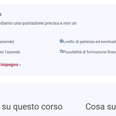
o
i diamo una quotazione precisa e non un
 aziende)
Livello di partenza ed eventual
er l'azienda
Possibilità di formazione fina
a impegno ›
i su questo corso
Cosa s