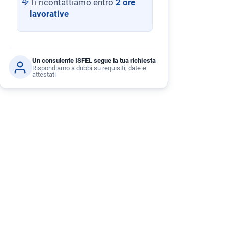
Ti ricontattiamo entro
2 ore
lavorative
Un consulente ISFEL segue la tua richiesta
Rispondiamo a dubbi su requisiti, date e
attestati