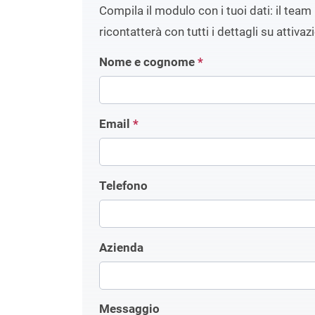
Compila il modulo con i tuoi dati: il team 
ricontatterà con tutti i dettagli su attivaz
Nome e cognome
*
Email
*
Telefono
Azienda
Messaggio