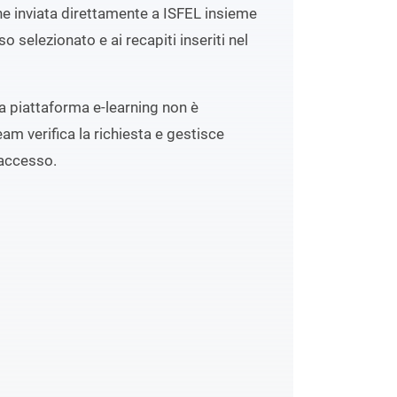
ene inviata direttamente a ISFEL insieme
o selezionato e ai recapiti inseriti nel
lla piattaforma e-learning non è
eam verifica la richiesta e gestisce
accesso.