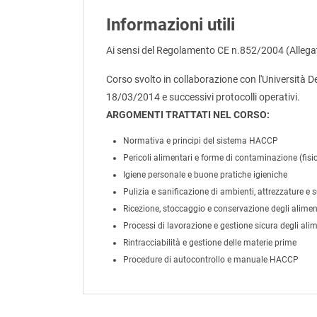
Informazioni utili
Ai sensi del Regolamento CE n.852/2004 (Allegat
Corso svolto in collaborazione con l'Università D
18/03/2014 e successivi protocolli operativi.
ARGOMENTI TRATTATI NEL CORSO:
Normativa e principi del sistema HACCP
Pericoli alimentari e forme di contaminazione (fisic
Igiene personale e buone pratiche igieniche
Pulizia e sanificazione di ambienti, attrezzature e s
Ricezione, stoccaggio e conservazione degli alimen
Processi di lavorazione e gestione sicura degli alim
Rintracciabilità e gestione delle materie prime
Procedure di autocontrollo e manuale HACCP