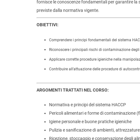
fornisce le conoscenze fondamentali per garantire la si
previste dalla normativa vigente.
OBIETTIVI:
Comprendere i principi fondamentali del sistema HACC
Riconoscere i principali rischi di contaminazione degli
Applicare corrette procedure igieniche nella manipolaz
Contribuire all’attuazione delle procedure di autocon
ARGOMENTI TRATTATI NEL CORSO:
Normativa e principi del sistema HACCP
Pericoli alimentari e forme di contaminazione (fi
Igiene personale e buone pratiche igieniche
Pulizia e sanificazione di ambienti, attrezzature
Ricezione, stoccaggio e conservazione degli ali