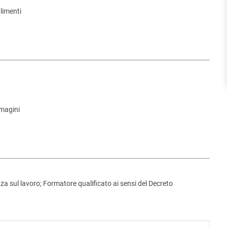
alimenti
mmagini
za sul lavoro; Formatore qualificato ai sensi del Decreto