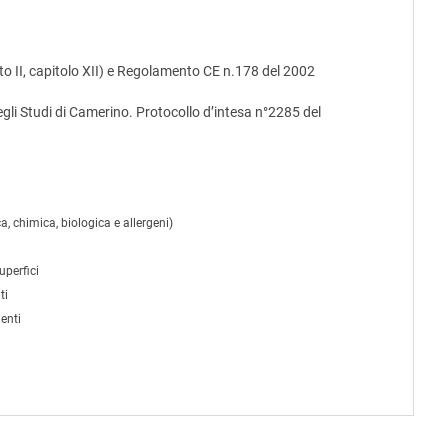
o II, capitolo XII) e Regolamento CE n.178 del 2002
egli Studi di Camerino. Protocollo d’intesa n°2285 del
a, chimica, biologica e allergeni)
uperfici
ti
enti