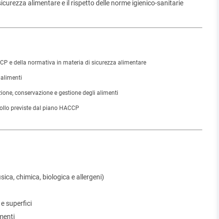
curezza alimentare e il rispetto delle norme igienico-sanitarie
P e della normativa in materia di sicurezza alimentare
 alimenti
ione, conservazione e gestione degli alimenti
trollo previste dal piano HACCP
sica, chimica, biologica e allergeni)
 e superfici
menti