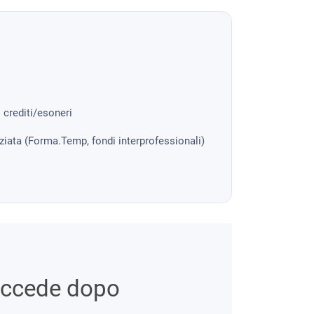
i crediti/esoneri
nziata (Forma.Temp, fondi interprofessionali)
uccede dopo