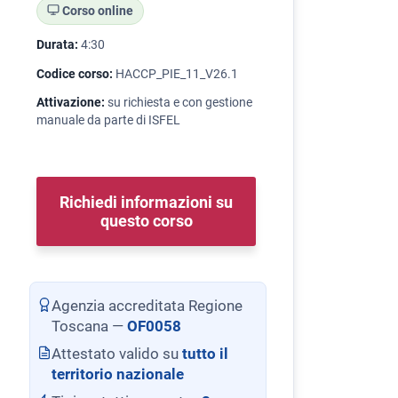
Corso online
Durata:
4:30
Codice corso:
HACCP_PIE_11_V26.1
Attivazione:
su richiesta e con gestione
manuale da parte di ISFEL
Richiedi informazioni su
questo corso
Agenzia accreditata Regione
Toscana —
OF0058
Attestato valido su
tutto il
territorio nazionale