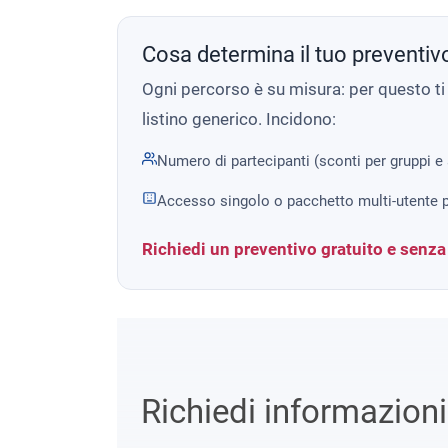
Cosa determina il tuo preventiv
Ogni percorso è su misura: per questo t
listino generico. Incidono:
Numero di partecipanti (sconti per gruppi e
Accesso singolo o pacchetto multi-utente p
Richiedi un preventivo gratuito e senz
Richiedi informazion