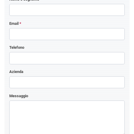
Email
*
Telefono
Azienda
Messaggio