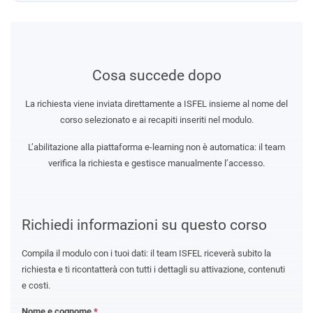
Cosa succede dopo
La richiesta viene inviata direttamente a ISFEL insieme al nome del
corso selezionato e ai recapiti inseriti nel modulo.
L’abilitazione alla piattaforma e-learning non è automatica: il team
verifica la richiesta e gestisce manualmente l’accesso.
Richiedi informazioni su questo corso
Compila il modulo con i tuoi dati: il team ISFEL riceverà subito la
richiesta e ti ricontatterà con tutti i dettagli su attivazione, contenuti
e costi.
Nome e cognome
*