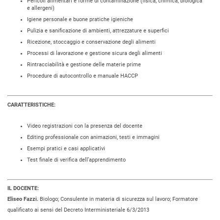
Pericoli alimentari e forme di contaminazione (fisica, chimica, biologica
e allergeni)
Igiene personale e buone pratiche igieniche
Pulizia e sanificazione di ambienti, attrezzature e superfici
Ricezione, stoccaggio e conservazione degli alimenti
Processi di lavorazione e gestione sicura degli alimenti
Rintracciabilità e gestione delle materie prime
Procedure di autocontrollo e manuale HACCP
CARATTERISTICHE:
Video registrazioni con la presenza del docente
Editing professionale con animazioni, testi e immagini
Esempi pratici e casi applicativi
Test finale di verifica dell’apprendimento
IL DOCENTE:
Eliseo Fazzi.
Biologo; Consulente in materia di sicurezza sul lavoro; Formatore
qualificato ai sensi del Decreto Interministeriale 6/3/2013