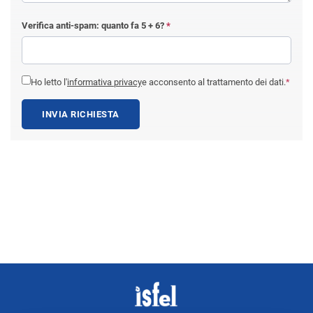
Verifica anti-spam: quanto fa
5 + 6
?
*
Ho letto l'
informativa privacy
e acconsento al trattamento dei dati.
*
INVIA RICHIESTA