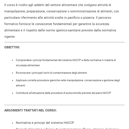
Il corso è rivolto agli addetti del settore alimentare che svolgono attività di
manipolazione, preparazione, conservazione o somministrazione di alimenti, con
particolare riferimento alle attività svolte in panificio o pizzeria. Il percorso
formativo fornisce le conoscenze fondamentali per garantire la sicurezza
alimentare e il rispetto delle norme igienico-sanitarie previste dalla normativa
vigente.
OBIETTIVI:
Comprendere i principi fondamentali del sistema HACCP e della normativa in materia di
sicurezza alimentare
Riconoscere i principali rischi di contaminazione degli alimenti
Applicare corrette procedure igieniche nella manipolazione, conservazione e gestione degli
alimenti
Contribuire all’attuazione delle procedure di autocontrollo previste dal piano HACCP
ARGOMENTI TRATTATI NEL CORSO:
Normativa e principi del sistema HACCP