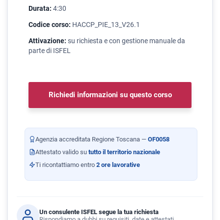
Durata:
4:30
Codice corso:
HACCP_PIE_13_V26.1
Attivazione:
su richiesta e con gestione manuale da
parte di ISFEL
Richiedi informazioni su questo corso
Agenzia accreditata Regione Toscana —
OF0058
Attestato valido su
tutto il territorio nazionale
Ti ricontattiamo entro
2 ore lavorative
Un consulente ISFEL segue la tua richiesta
Rispondiamo a dubbi su requisiti, date e attestati