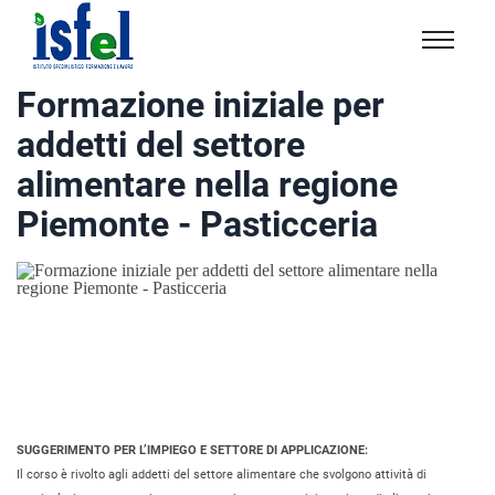
Isfel
Istituto
Formazione iniziale per
specialistico
addetti del settore
formazione
e
alimentare nella regione
lavoro
Piemonte - Pasticceria
SUGGERIMENTO PER L’IMPIEGO E SETTORE DI APPLICAZIONE:
Il corso è rivolto agli addetti del settore alimentare che svolgono attività di