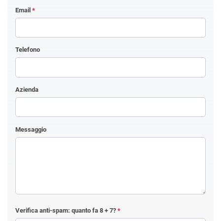
Email
*
Telefono
Azienda
Messaggio
Verifica anti-spam: quanto fa
8 + 7
?
*