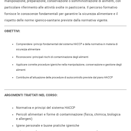
manipolazione, preparazione, conservazione o somministrazione di alimenti, con
particolare riferimento alle attività svolte in pasticceria. Il percorso formativo
fornisce le conoscenze fondamentali per garantire la sicurezza alimentare e il
rispetto delle norme igienico-sanitarie previste dalla normativa vigente.
OBIETTIVI:
Comprendere i principi fondamentali del sistema HACCP e della normativa in materia di
sicurezza alimentare
Riconoscere i principali rischi di contaminazione degli alimenti
Applicare corrette procedure igieniche nella manipolazione, conservazione e gestione degli
alimenti
Contribuire all’attuazione delle procedure di autocontrollo previste dal piano HACCP
ARGOMENTI TRATTATI NEL CORSO:
Normativa e principi del sistema HACCP
Pericoli alimentari e forme di contaminazione (fisica, chimica, biologica
e allergeni)
Igiene personale e buone pratiche igieniche