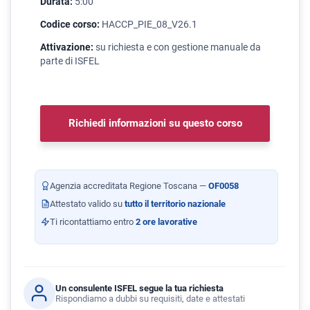
Durata:
5:00
Codice corso:
HACCP_PIE_08_V26.1
Attivazione:
su richiesta e con gestione manuale da
parte di ISFEL
Richiedi informazioni su questo corso
Agenzia accreditata Regione Toscana —
OF0058
Attestato valido su
tutto il territorio nazionale
Ti ricontattiamo entro
2 ore lavorative
Un consulente ISFEL segue la tua richiesta
Rispondiamo a dubbi su requisiti, date e attestati