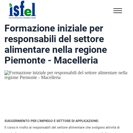
Isfel
Istituto
Formazione iniziale per
specialistico
responsabili del settore
formazione
e
alimentare nella regione
lavoro
Piemonte - Macelleria
SUGGERIMENTO PER L’IMPIEGO E SETTORE DI APPLICAZIONE:
Il corso è rivolto ai responsabili del settore alimentare che svolgono attività di