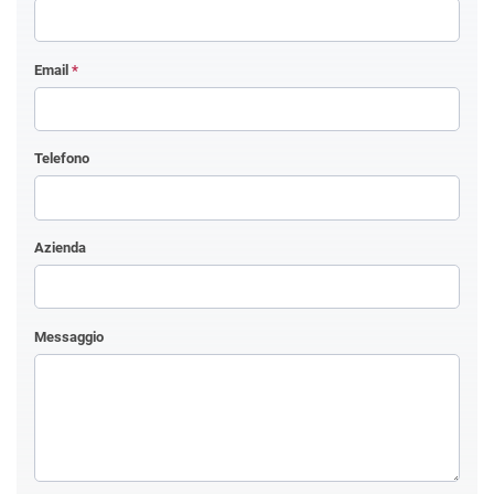
Email
*
Telefono
Azienda
Messaggio