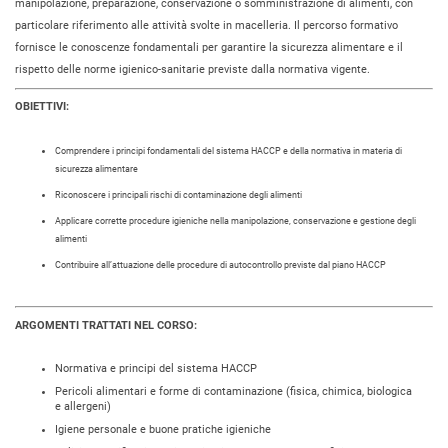
manipolazione, preparazione, conservazione o somministrazione di alimenti, con
particolare riferimento alle attività svolte in macelleria. Il percorso formativo
fornisce le conoscenze fondamentali per garantire la sicurezza alimentare e il
rispetto delle norme igienico-sanitarie previste dalla normativa vigente.
OBIETTIVI:
Comprendere i principi fondamentali del sistema HACCP e della normativa in materia di
sicurezza alimentare
Riconoscere i principali rischi di contaminazione degli alimenti
Applicare corrette procedure igieniche nella manipolazione, conservazione e gestione degli
alimenti
Contribuire all’attuazione delle procedure di autocontrollo previste dal piano HACCP
ARGOMENTI TRATTATI NEL CORSO:
Normativa e principi del sistema HACCP
Pericoli alimentari e forme di contaminazione (fisica, chimica, biologica
e allergeni)
Igiene personale e buone pratiche igieniche