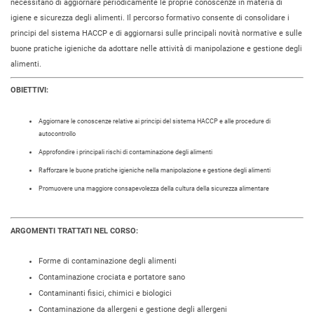
necessitano di aggiornare periodicamente le proprie conoscenze in materia di
igiene e sicurezza degli alimenti. Il percorso formativo consente di consolidare i
principi del sistema HACCP e di aggiornarsi sulle principali novità normative e sulle
buone pratiche igieniche da adottare nelle attività di manipolazione e gestione degli
alimenti.
OBIETTIVI:
Aggiornare le conoscenze relative ai principi del sistema HACCP e alle procedure di
autocontrollo
Approfondire i principali rischi di contaminazione degli alimenti
Rafforzare le buone pratiche igieniche nella manipolazione e gestione degli alimenti
Promuovere una maggiore consapevolezza della cultura della sicurezza alimentare
ARGOMENTI TRATTATI NEL CORSO:
Forme di contaminazione degli alimenti
Contaminazione crociata e portatore sano
Contaminanti fisici, chimici e biologici
Contaminazione da allergeni e gestione degli allergeni