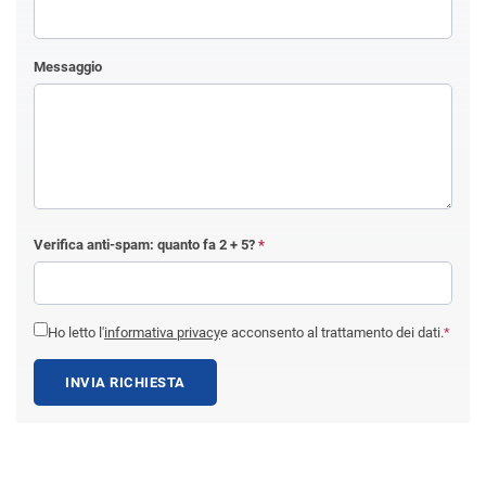
Messaggio
Verifica anti-spam: quanto fa
2 + 5
?
*
Ho letto l'
informativa privacy
e acconsento al trattamento dei dati.
*
INVIA RICHIESTA