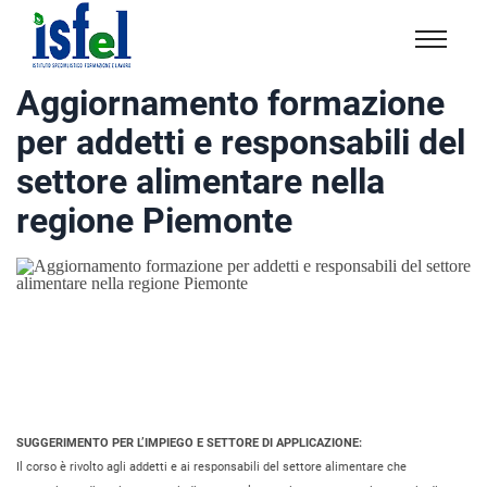
Isfel
Istituto
Aggiornamento formazione
specialistico
per addetti e responsabili del
formazione
e
settore alimentare nella
lavoro
regione Piemonte
SUGGERIMENTO PER L’IMPIEGO E SETTORE DI APPLICAZIONE:
Il corso è rivolto agli addetti e ai responsabili del settore alimentare che