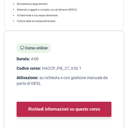
Etichettatura degli alimenti
Materiali e oggetti a contatto con gli alimenti (MOCA)
Acrilammide e sicurezza alimentare
Cultura della sicurezza alimentare
Corso online
Durata:
4:00
Codice corso:
HACCP_PIE_27_V26.1
Attivazione:
su richiesta e con gestione manuale da
parte di ISFEL
Richiedi informazioni su questo corso