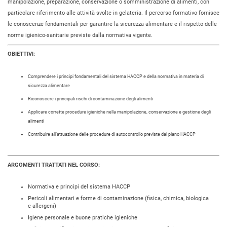
manipolazione, preparazione, conservazione o somministrazione di alimenti, con
particolare riferimento alle attività svolte in gelateria. Il percorso formativo fornisce
le conoscenze fondamentali per garantire la sicurezza alimentare e il rispetto delle
norme igienico-sanitarie previste dalla normativa vigente.
OBIETTIVI:
Comprendere i principi fondamentali del sistema HACCP e della normativa in materia di
sicurezza alimentare
Riconoscere i principali rischi di contaminazione degli alimenti
Applicare corrette procedure igieniche nella manipolazione, conservazione e gestione degli
alimenti
Contribuire all’attuazione delle procedure di autocontrollo previste dal piano HACCP
ARGOMENTI TRATTATI NEL CORSO:
Normativa e principi del sistema HACCP
Pericoli alimentari e forme di contaminazione (fisica, chimica, biologica
e allergeni)
Igiene personale e buone pratiche igieniche