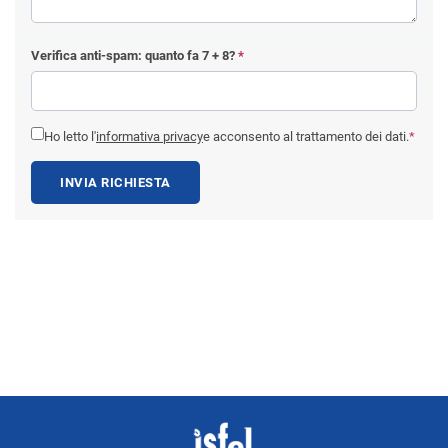
Verifica anti-spam: quanto fa
7 + 8
?
*
Ho letto l'
informativa privacy
e acconsento al trattamento dei dati.
*
INVIA RICHIESTA