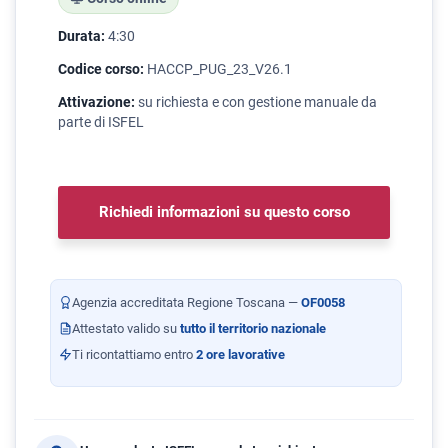
Durata:
4:30
Codice corso:
HACCP_PUG_23_V26.1
Attivazione:
su richiesta e con gestione manuale da
parte di ISFEL
Richiedi informazioni su questo corso
Agenzia accreditata Regione Toscana —
OF0058
Attestato valido su
tutto il territorio nazionale
Ti ricontattiamo entro
2 ore lavorative