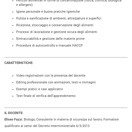
Pericoli alimentari e forme di contaminazione (fisica, chimica, biologica
e allergeni)
Igiene personale e buone pratiche igieniche
Pulizia e sanificazione di ambienti, attrezzature e superfici
Ricezione, stoccaggio e conservazione degli alimenti
Processi di lavorazione e gestione sicura degli alimenti
Rintracciabilità e gestione delle materie prime
Procedure di autocontrollo e manuale HACCP
CARATTERISTICHE:
Video registrazioni con la presenza del docente
Editing professionale con animazioni, testi e immagini
Esempi pratici e casi applicativi
Test finale di verifica dell’apprendimento
IL DOCENTE:
Eliseo Fazzi.
Biologo; Consulente in materia di sicurezza sul lavoro; Formatore
qualificato ai sensi del Decreto Interministeriale 6/3/2013