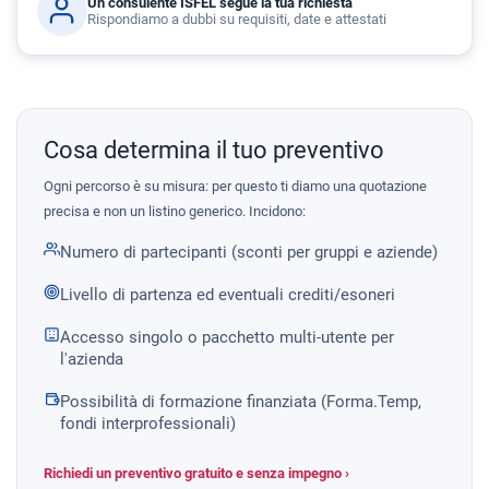
Un consulente ISFEL segue la tua richiesta
Rispondiamo a dubbi su requisiti, date e attestati
Cosa determina il tuo preventivo
Ogni percorso è su misura: per questo ti diamo una quotazione
precisa e non un listino generico. Incidono:
Numero di partecipanti (sconti per gruppi e aziende)
Livello di partenza ed eventuali crediti/esoneri
Accesso singolo o pacchetto multi-utente per
l'azienda
Possibilità di formazione finanziata (Forma.Temp,
fondi interprofessionali)
Richiedi un preventivo gratuito e senza impegno ›