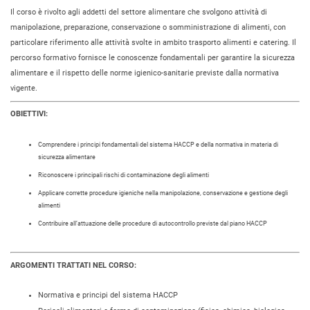
Il corso è rivolto agli addetti del settore alimentare che svolgono attività di
manipolazione, preparazione, conservazione o somministrazione di alimenti, con
particolare riferimento alle attività svolte in ambito trasporto alimenti e catering. Il
percorso formativo fornisce le conoscenze fondamentali per garantire la sicurezza
alimentare e il rispetto delle norme igienico-sanitarie previste dalla normativa
vigente.
OBIETTIVI:
Comprendere i principi fondamentali del sistema HACCP e della normativa in materia di
sicurezza alimentare
Riconoscere i principali rischi di contaminazione degli alimenti
Applicare corrette procedure igieniche nella manipolazione, conservazione e gestione degli
alimenti
Contribuire all’attuazione delle procedure di autocontrollo previste dal piano HACCP
ARGOMENTI TRATTATI NEL CORSO:
Normativa e principi del sistema HACCP