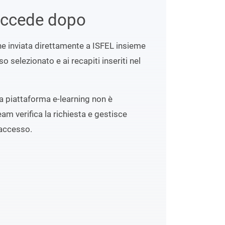
uccede dopo
ene inviata direttamente a ISFEL insieme
o selezionato e ai recapiti inseriti nel
lla piattaforma e-learning non è
eam verifica la richiesta e gestisce
accesso.