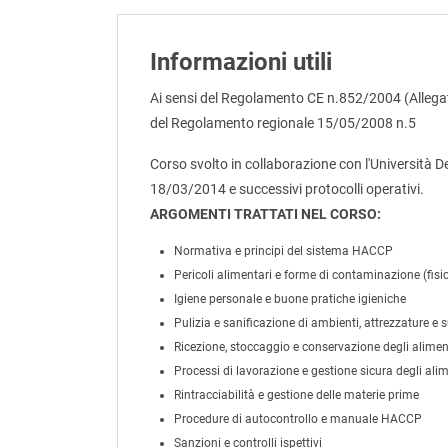
Informazioni utili
Ai sensi del Regolamento CE n.852/2004 (Allegato
del Regolamento regionale 15/05/2008 n.5
Corso svolto in collaborazione con l'Università D
18/03/2014 e successivi protocolli operativi.
ARGOMENTI TRATTATI NEL CORSO:
Normativa e principi del sistema HACCP
Pericoli alimentari e forme di contaminazione (fisic
Igiene personale e buone pratiche igieniche
Pulizia e sanificazione di ambienti, attrezzature e s
Ricezione, stoccaggio e conservazione degli alimen
Processi di lavorazione e gestione sicura degli alim
Rintracciabilità e gestione delle materie prime
Procedure di autocontrollo e manuale HACCP
Sanzioni e controlli ispettivi