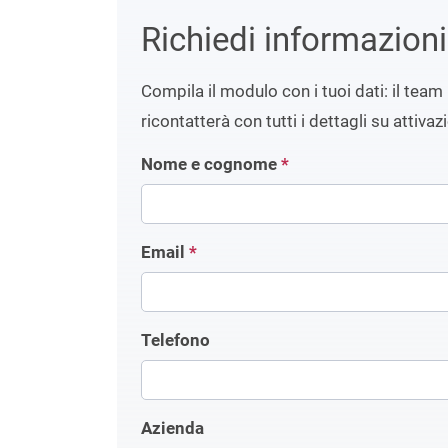
Richiedi informazion
Compila il modulo con i tuoi dati: il team 
ricontatterà con tutti i dettagli su attivaz
Nome e cognome
*
Email
*
Telefono
Azienda