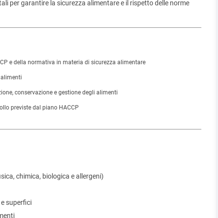
 per garantire la sicurezza alimentare e il rispetto delle norme
P e della normativa in materia di sicurezza alimentare
 alimenti
ione, conservazione e gestione degli alimenti
trollo previste dal piano HACCP
sica, chimica, biologica e allergeni)
 e superfici
menti