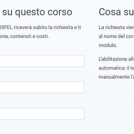
i su questo corso
Cosa s
ISFEL riceverà subito la richiesta e ti
La richiesta vi
ione, contenuti e costi.
al nome del cors
modulo.
L’abilitazione a
automatica: il t
manualmente l’