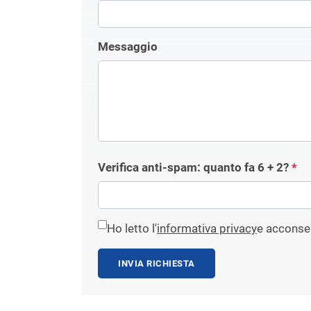
Messaggio
Verifica anti-spam: quanto fa
6 + 2
?
*
Ho letto l'
informativa privacy
e acconsen
INVIA RICHIESTA