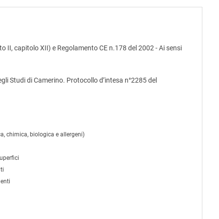
 II, capitolo XII) e Regolamento CE n.178 del 2002 - Ai sensi
egli Studi di Camerino. Protocollo d’intesa n°2285 del
a, chimica, biologica e allergeni)
uperfici
ti
enti