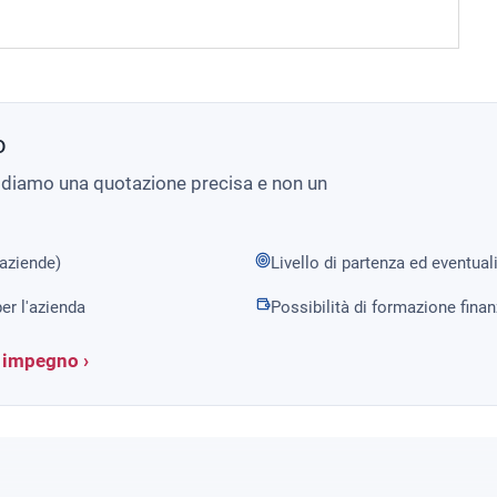
o
i diamo una quotazione precisa e non un
 aziende)
Livello di partenza ed eventual
er l'azienda
Possibilità di formazione fina
a impegno ›