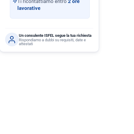
Ti ricontattiamo entro
2 ore
lavorative
Un consulente ISFEL segue la tua richiesta
Rispondiamo a dubbi su requisiti, date e
attestati