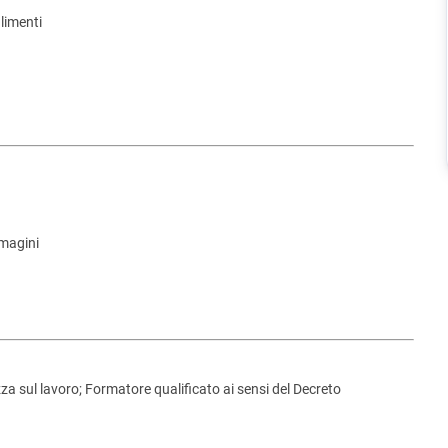
alimenti
mmagini
za sul lavoro; Formatore qualificato ai sensi del Decreto