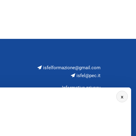
isfelformazione@gmail.com
isfel@pec.it
Informativa privacy
x