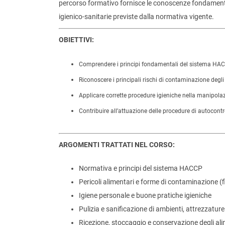
percorso formativo fornisce le conoscenze fondamentali
igienico-sanitarie previste dalla normativa vigente.
OBIETTIVI:
Comprendere i principi fondamentali del sistema HACC
Riconoscere i principali rischi di contaminazione degli
Applicare corrette procedure igieniche nella manipolaz
Contribuire all’attuazione delle procedure di autocon
ARGOMENTI TRATTATI NEL CORSO:
Normativa e principi del sistema HACCP
Pericoli alimentari e forme di contaminazione (fi
Igiene personale e buone pratiche igieniche
Pulizia e sanificazione di ambienti, attrezzature
Ricezione, stoccaggio e conservazione degli ali