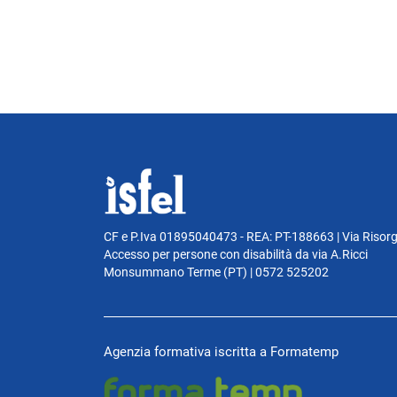
CF e P.Iva 01895040473 - REA: PT-188663 | Via Risor
Accesso per persone con disabilità da via A.Ricci
Monsummano Terme (PT) | 0572 525202
Agenzia formativa iscritta a Formatemp