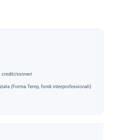
i crediti/esoneri
nziata (Forma.Temp, fondi interprofessionali)