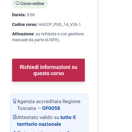
Corso online
Durata:
5:00
Codice corso:
HACCP_PUG_14_V26.1
Attivazione:
su richiesta e con gestione
manuale da parte di ISFEL
Richiedi informazioni su
questo corso
Agenzia accreditata Regione
Toscana —
OF0058
Attestato valido su
tutto il
territorio nazionale