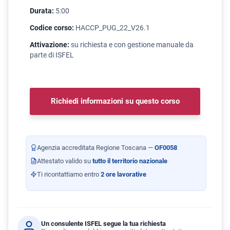
Durata:
5:00
Codice corso:
HACCP_PUG_22_V26.1
Attivazione:
su richiesta e con gestione manuale da
parte di ISFEL
Richiedi informazioni su questo corso
Agenzia accreditata Regione Toscana —
OF0058
Attestato valido su
tutto il territorio nazionale
Ti ricontattiamo entro
2 ore lavorative
Un consulente ISFEL segue la tua richiesta