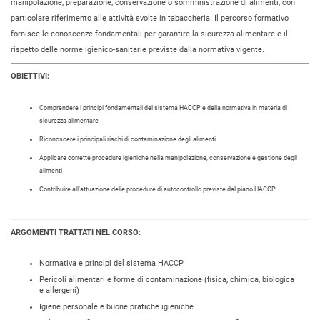
manipolazione, preparazione, conservazione o somministrazione di alimenti, con
particolare riferimento alle attività svolte in tabaccheria. Il percorso formativo
fornisce le conoscenze fondamentali per garantire la sicurezza alimentare e il
rispetto delle norme igienico-sanitarie previste dalla normativa vigente.
OBIETTIVI:
Comprendere i principi fondamentali del sistema HACCP e della normativa in materia di
sicurezza alimentare
Riconoscere i principali rischi di contaminazione degli alimenti
Applicare corrette procedure igieniche nella manipolazione, conservazione e gestione degli
alimenti
Contribuire all’attuazione delle procedure di autocontrollo previste dal piano HACCP
ARGOMENTI TRATTATI NEL CORSO:
Normativa e principi del sistema HACCP
Pericoli alimentari e forme di contaminazione (fisica, chimica, biologica
e allergeni)
Igiene personale e buone pratiche igieniche