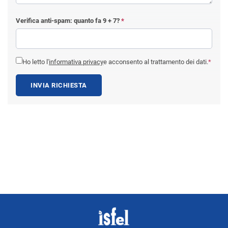
Verifica anti-spam: quanto fa
9 + 7
?
*
Ho letto l'
informativa privacy
e acconsento al trattamento dei dati.
*
INVIA RICHIESTA