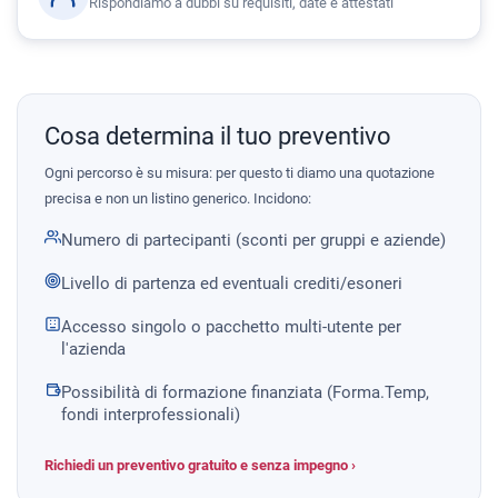
Rispondiamo a dubbi su requisiti, date e attestati
Cosa determina il tuo preventivo
Ogni percorso è su misura: per questo ti diamo una quotazione
precisa e non un listino generico. Incidono:
Numero di partecipanti (sconti per gruppi e aziende)
Livello di partenza ed eventuali crediti/esoneri
Accesso singolo o pacchetto multi-utente per
l'azienda
Possibilità di formazione finanziata (Forma.Temp,
fondi interprofessionali)
Richiedi un preventivo gratuito e senza impegno ›