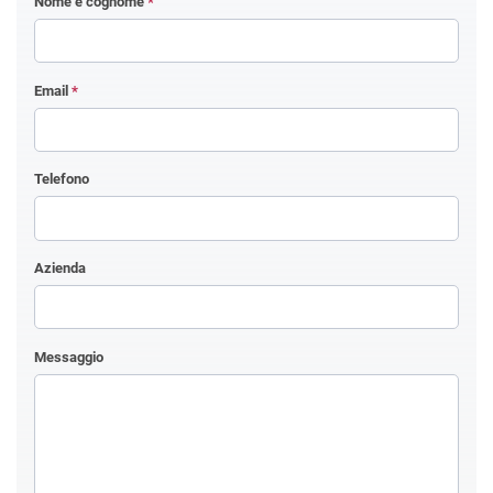
Nome e cognome
*
Email
*
Telefono
Azienda
Messaggio