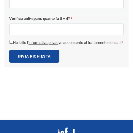
Verifica anti-spam: quanto fa
8 + 4
?
*
Ho letto l'
informativa privacy
e acconsento al trattamento dei dati.
*
INVIA RICHIESTA