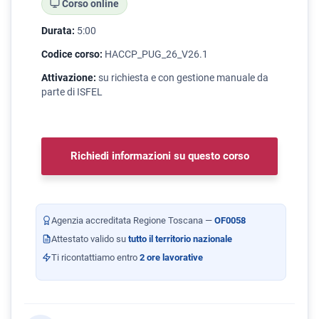
Corso online
Durata:
5:00
Codice corso:
HACCP_PUG_26_V26.1
Attivazione:
su richiesta e con gestione manuale da
parte di ISFEL
Richiedi informazioni su questo corso
Agenzia accreditata Regione Toscana —
OF0058
Attestato valido su
tutto il territorio nazionale
Ti ricontattiamo entro
2 ore lavorative