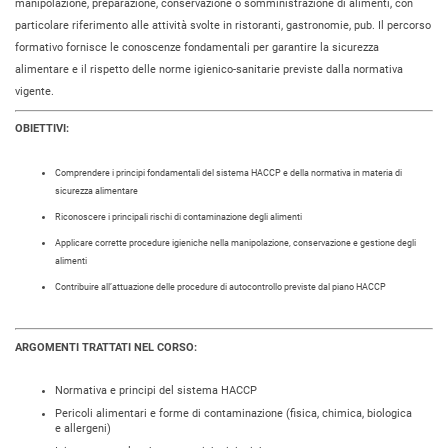
manipolazione, preparazione, conservazione o somministrazione di alimenti, con
particolare riferimento alle attività svolte in ristoranti, gastronomie, pub. Il percorso
formativo fornisce le conoscenze fondamentali per garantire la sicurezza
alimentare e il rispetto delle norme igienico-sanitarie previste dalla normativa
vigente.
OBIETTIVI:
Comprendere i principi fondamentali del sistema HACCP e della normativa in materia di
sicurezza alimentare
Riconoscere i principali rischi di contaminazione degli alimenti
Applicare corrette procedure igieniche nella manipolazione, conservazione e gestione degli
alimenti
Contribuire all’attuazione delle procedure di autocontrollo previste dal piano HACCP
ARGOMENTI TRATTATI NEL CORSO:
Normativa e principi del sistema HACCP
Pericoli alimentari e forme di contaminazione (fisica, chimica, biologica
e allergeni)