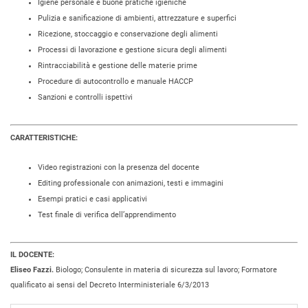
Igiene personale e buone pratiche igieniche
Pulizia e sanificazione di ambienti, attrezzature e superfici
Ricezione, stoccaggio e conservazione degli alimenti
Processi di lavorazione e gestione sicura degli alimenti
Rintracciabilità e gestione delle materie prime
Procedure di autocontrollo e manuale HACCP
Sanzioni e controlli ispettivi
CARATTERISTICHE:
Video registrazioni con la presenza del docente
Editing professionale con animazioni, testi e immagini
Esempi pratici e casi applicativi
Test finale di verifica dell’apprendimento
IL DOCENTE:
Eliseo Fazzi.
Biologo; Consulente in materia di sicurezza sul lavoro; Formatore
qualificato ai sensi del Decreto Interministeriale 6/3/2013