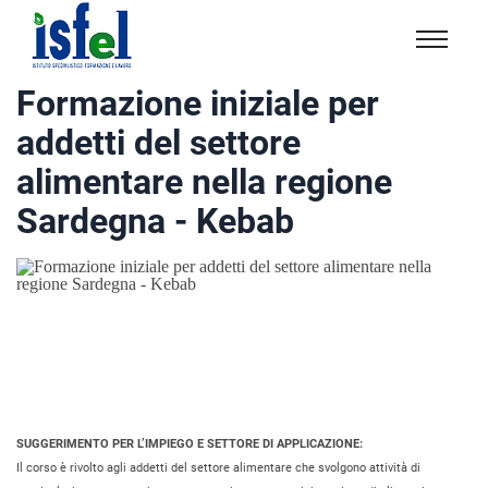
Isfel
Istituto
Formazione iniziale per
specialistico
addetti del settore
formazione
e
alimentare nella regione
lavoro
Sardegna - Kebab
SUGGERIMENTO PER L’IMPIEGO E SETTORE DI APPLICAZIONE:
Il corso è rivolto agli addetti del settore alimentare che svolgono attività di