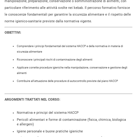
manipolazione, preparazione, conservazione o somministrazione di alimenti, con
particolare riferimento alle attività svolte nei kebab. Il percorso formativo fornisce
le conoscenze fondamentali per garantire la sicurezza alimentare e il rispetto delle
norme igienico-sanitarie previste dalla normativa vigente.
OBIETTIVI:
Comprendere i principi fondamentali del sistema HACCP e della normativa in materia di
sicurezza alimentare
Riconoscere i principali rischi di contaminazione degli alimenti
Applicare corrette procedure igieniche nella manipolazione, conservazione e gestione degli
alimenti
Contribuire all’attuazione delle procedure di autocontrollo previste dal piano HACCP
ARGOMENTI TRATTATI NEL CORSO:
Normativa e principi del sistema HACCP
Pericoli alimentari e forme di contaminazione (fisica, chimica, biologica
e allergeni)
Igiene personale e buone pratiche igieniche