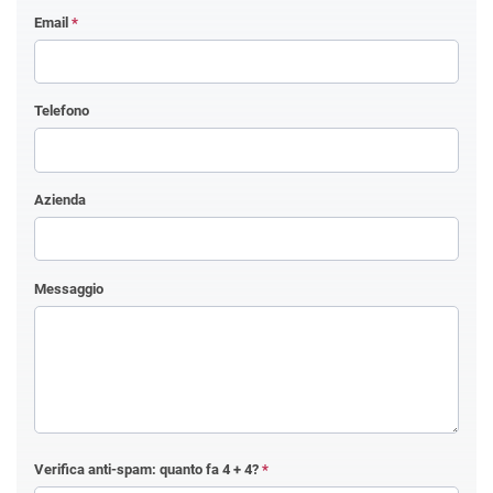
Email
*
Telefono
Azienda
Messaggio
Verifica anti-spam: quanto fa
4 + 4
?
*