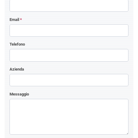
Email
*
Telefono
Azienda
Messaggio