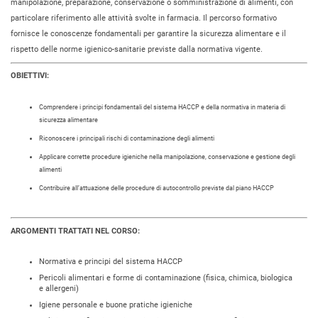
manipolazione, preparazione, conservazione o somministrazione di alimenti, con
particolare riferimento alle attività svolte in farmacia. Il percorso formativo
fornisce le conoscenze fondamentali per garantire la sicurezza alimentare e il
rispetto delle norme igienico-sanitarie previste dalla normativa vigente.
OBIETTIVI:
Comprendere i principi fondamentali del sistema HACCP e della normativa in materia di
sicurezza alimentare
Riconoscere i principali rischi di contaminazione degli alimenti
Applicare corrette procedure igieniche nella manipolazione, conservazione e gestione degli
alimenti
Contribuire all’attuazione delle procedure di autocontrollo previste dal piano HACCP
ARGOMENTI TRATTATI NEL CORSO:
Normativa e principi del sistema HACCP
Pericoli alimentari e forme di contaminazione (fisica, chimica, biologica
e allergeni)
Igiene personale e buone pratiche igieniche