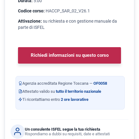
Durata:
5:00
Codice corso:
HACCP_SAR_02_V26.1
Attivazione:
su richiesta e con gestione manuale da
parte di ISFEL
Richiedi informazioni su questo corso
Agenzia accreditata Regione Toscana —
OF0058
Attestato valido su
tutto il territorio nazionale
Ti ricontattiamo entro
2 ore lavorative
Un consulente ISFEL segue la tua richiesta
Rispondiamo a dubbi su requisiti, date e attestati