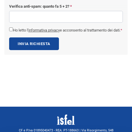
Verifica anti-spam: quanto fa
5 + 2
?
*
Ho letto l'
informativa privacy
e acconsento al trattamento dei dati.
*
INVIA RICHIESTA
CF e P.Iva 01895040473 - REA: PT-188663 | Via Risorgimento, 548