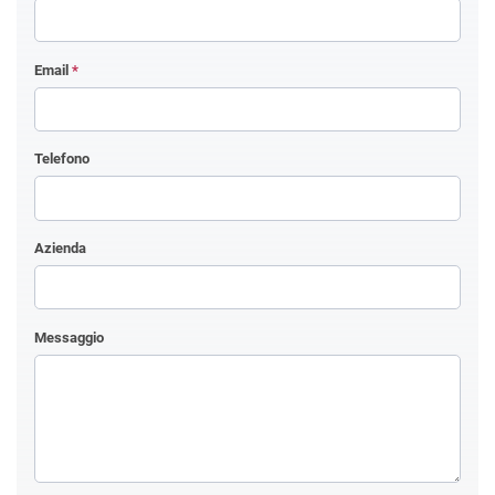
Email
*
Telefono
Azienda
Messaggio