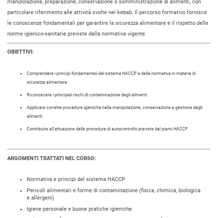
manipolazione, preparazione, conservazione o somministrazione di alimenti, con
particolare riferimento alle attività svolte nei kebab. Il percorso formativo fornisce
le conoscenze fondamentali per garantire la sicurezza alimentare e il rispetto delle
norme igienico-sanitarie previste dalla normativa vigente.
OBIETTIVI:
Comprendere i principi fondamentali del sistema HACCP e della normativa in materia di
sicurezza alimentare
Riconoscere i principali rischi di contaminazione degli alimenti
Applicare corrette procedure igieniche nella manipolazione, conservazione e gestione degli
alimenti
Contribuire all’attuazione delle procedure di autocontrollo previste dal piano HACCP
ARGOMENTI TRATTATI NEL CORSO:
Normativa e principi del sistema HACCP
Pericoli alimentari e forme di contaminazione (fisica, chimica, biologica
e allergeni)
Igiene personale e buone pratiche igieniche