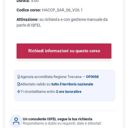
Durata:
5:00
Codice corso:
HACCP_SAR_06_V26.1
Attivazione:
su richiesta e con gestione manuale da
parte di ISFEL
Richiedi informazioni su questo corso
Agenzia accreditata Regione Toscana —
OF0058
Attestato valido su
tutto il territorio nazionale
Ti ricontattiamo entro
2 ore lavorative
Un consulente ISFEL segue la tua richiesta
Rispondiamo a dubbi su requisiti, date e attestati