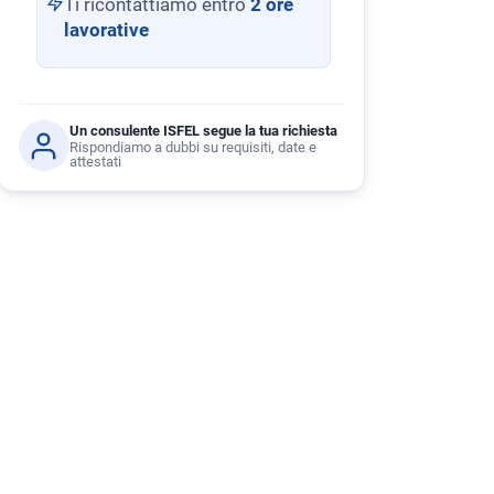
Ti ricontattiamo entro
2 ore
lavorative
Un consulente ISFEL segue la tua richiesta
Rispondiamo a dubbi su requisiti, date e
attestati