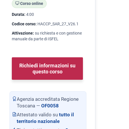
Corso online
Durata:
4:00
Codice corso:
HACCP_SAR_27_V26.1
Attivazione:
su richiesta e con gestione
manuale da parte di ISFEL
Richiedi informazioni su
questo corso
Agenzia accreditata Regione
Toscana —
OF0058
Attestato valido su
tutto il
territorio nazionale