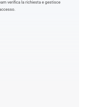
eam verifica la richiesta e gestisce
accesso.