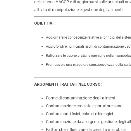
del sistema HACCP e di aggiornarsi sulle principali nov
attività di manipolazione e gestione degli alimenti.
OBIETTIVI:
Aggiornare le conoscenze relative ai principi del sis
Approfondire i principali rischi di contaminazione degl
Rafforzare le buone pratiche igieniche nella manipolaz
Promuovere una maggiore consapevolezza della cultur
ARGOMENTI TRATTATI NEL CORSO:
Forme di contaminazione degli alimenti
Contaminazione crociata e portatore sano
Contaminanti fisici, chimici e biologici
Contaminazione da allergeni e gestione degli al
Fattori che influenzano la crescita microbica