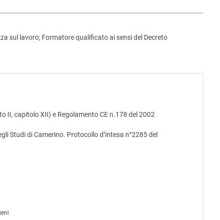
za sul lavoro; Formatore qualificato ai sensi del Decreto
o II, capitolo XII) e Regolamento CE n.178 del 2002
egli Studi di Camerino. Protocollo d’intesa n°2285 del
geni