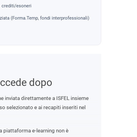
i crediti/esoneri
nziata (Forma.Temp, fondi interprofessionali)
uccede dopo
ene inviata direttamente a ISFEL insieme
o selezionato e ai recapiti inseriti nel
lla piattaforma e-learning non è