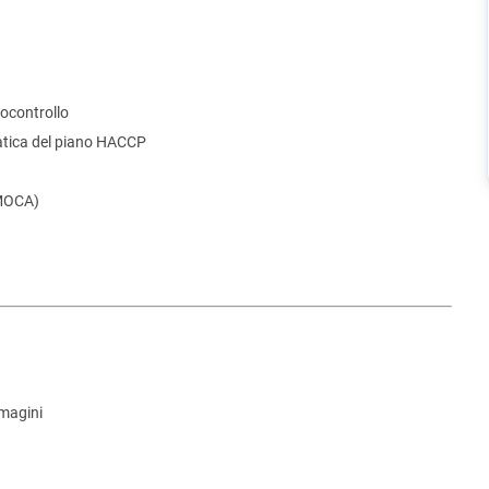
ocontrollo
pratica del piano HACCP
(MOCA)
mmagini