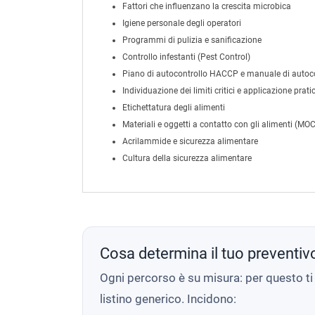
Fattori che influenzano la crescita microbica
Igiene personale degli operatori
Programmi di pulizia e sanificazione
Controllo infestanti (Pest Control)
Piano di autocontrollo HACCP e manuale di autoc
Individuazione dei limiti critici e applicazione pra
Etichettatura degli alimenti
Materiali e oggetti a contatto con gli alimenti (MO
Acrilammide e sicurezza alimentare
Cultura della sicurezza alimentare
Cosa determina il tuo preventiv
Ogni percorso è su misura: per questo t
listino generico. Incidono: