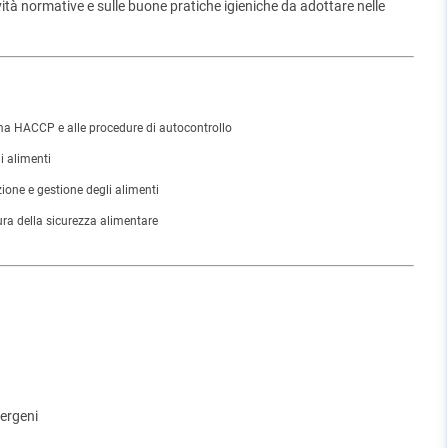
ità normative e sulle buone pratiche igieniche da adottare nelle
tema HACCP e alle procedure di autocontrollo
i alimenti
ione e gestione degli alimenti
a della sicurezza alimentare
lergeni