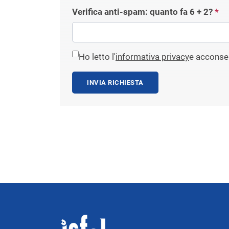
Verifica anti-spam: quanto fa
6 + 2
?
*
Ho letto l'
informativa privacy
e acconsen
INVIA RICHIESTA