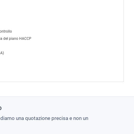
ontrollo
tica del piano HACCP
CA)
o
i diamo una quotazione precisa e non un