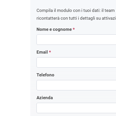
Compila il modulo con i tuoi dati: il team 
ricontatterà con tutti i dettagli su attivaz
Nome e cognome
*
Email
*
Telefono
Azienda