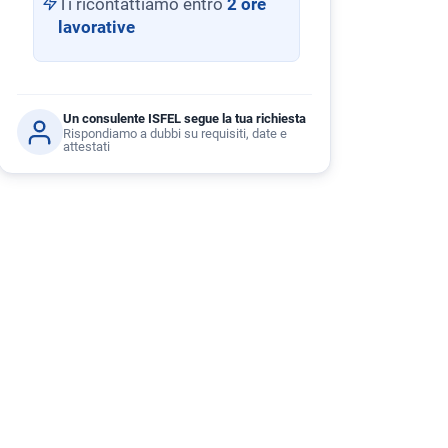
Ti ricontattiamo entro
2 ore
lavorative
Un consulente ISFEL segue la tua richiesta
Rispondiamo a dubbi su requisiti, date e
attestati