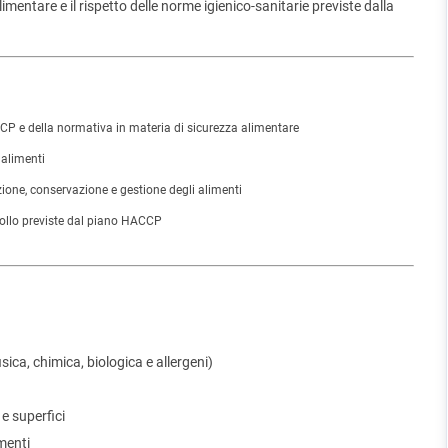
entare e il rispetto delle norme igienico-sanitarie previste dalla
P e della normativa in materia di sicurezza alimentare
 alimenti
ione, conservazione e gestione degli alimenti
trollo previste dal piano HACCP
sica, chimica, biologica e allergeni)
 e superfici
menti