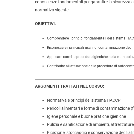
conoscenze fondamentali per garantire la sicurezza alim
normativa vigente.
OBIETTIVI:
Comprendere i principi fondamentali del sistema HACC
Riconoscere i principali rischi di contaminazione degli
Applicare corrette procedure igieniche nella manipolaz
Contribuire all’attuazione delle procedure di autocon
ARGOMENTI TRATTATI NEL CORSO:
Normativa e principi del sistema HACCP
Pericoli alimentari e forme di contaminazione (fi
Igiene personale e buone pratiche igieniche
Pulizia e sanificazione di ambienti, attrezzature
Ricezione, stoccaggio e conservazione degli ali