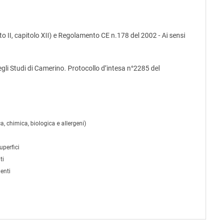
 II, capitolo XII) e Regolamento CE n.178 del 2002 - Ai sensi
egli Studi di Camerino. Protocollo d’intesa n°2285 del
a, chimica, biologica e allergeni)
uperfici
ti
enti