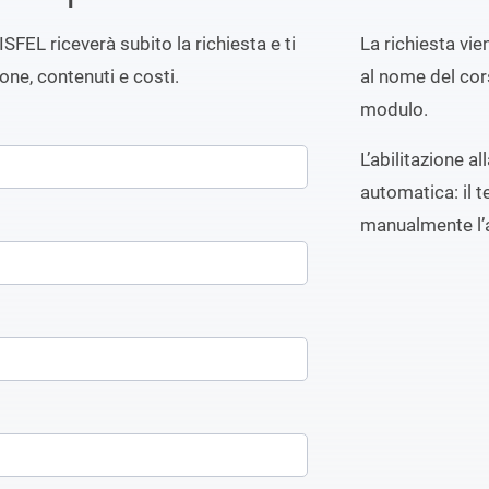
ISFEL riceverà subito la richiesta e ti
La richiesta vi
ione, contenuti e costi.
al nome del cors
modulo.
L’abilitazione a
automatica: il t
manualmente l’