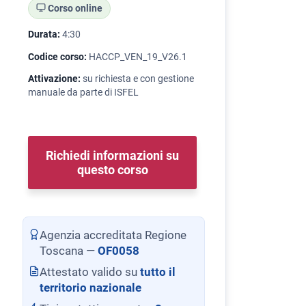
Corso online
Durata:
4:30
Codice corso:
HACCP_VEN_19_V26.1
Attivazione:
su richiesta e con gestione
manuale da parte di ISFEL
Richiedi informazioni su
questo corso
Agenzia accreditata Regione
Toscana —
OF0058
Attestato valido su
tutto il
territorio nazionale