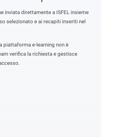
ene inviata direttamente a ISFEL insieme
o selezionato e ai recapiti inseriti nel
lla piattaforma e-learning non è
eam verifica la richiesta e gestisce
accesso.