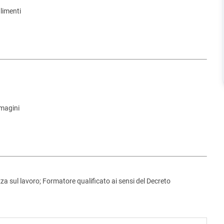
alimenti
mmagini
za sul lavoro; Formatore qualificato ai sensi del Decreto