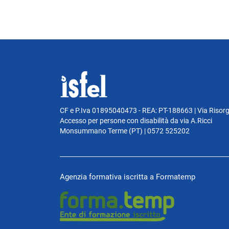
CF e P.Iva 01895040473 - REA: PT-188663 | Via Risor
Accesso per persone con disabilità da via A.Ricci
Monsummano Terme (PT) | 0572 525202
Agenzia formativa iscritta a Formatemp