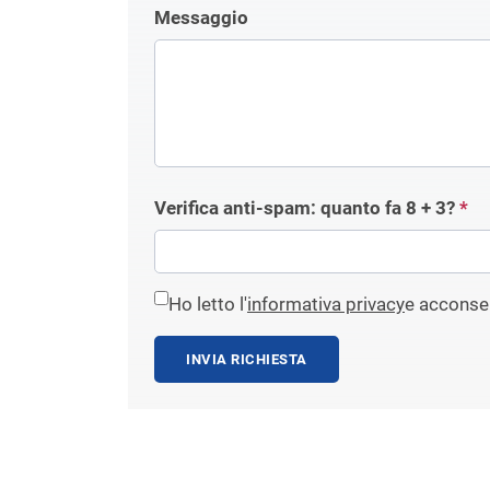
Messaggio
Verifica anti-spam: quanto fa
8 + 3
?
*
Ho letto l'
informativa privacy
e acconsen
INVIA RICHIESTA