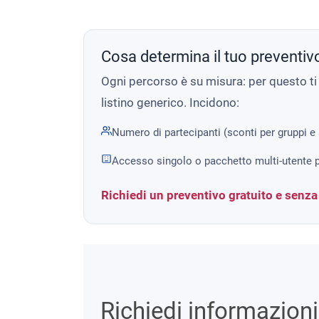
Cosa determina il tuo preventiv
Ogni percorso è su misura: per questo t
listino generico. Incidono:
Numero di partecipanti (sconti per gruppi e
Accesso singolo o pacchetto multi-utente p
Richiedi un preventivo gratuito e senz
Richiedi informazion