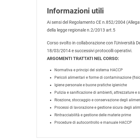
Informazioni utili
Ai sensi del Regolamento CE n.852/2004 (Allegato
della legge regionale n.2/2013 art.5
Corso svolto in collaborazione con l'Università D
18/03/2014 e successivi protocolli operativi.
ARGOMENTI TRATTATI NEL CORSO:
Normativa e principi del sistema HACCP
Pericoli alimentari e forme di contaminazione (fisic
Igiene personale e buone pratiche igieniche
Pulizia e sanificazione di ambienti, attrezzature e s
Ricezione, stoccaggio e conservazione degli alimen
Processi di lavorazione e gestione sicura degli alim
Rintracciabilità e gestione delle materie prime
Procedure di autocontrollo e manuale HACCP