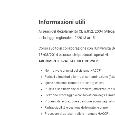
Informazioni utili
Ai sensi del Regolamento CE n.852/2004 (Allegato
della legge regionale n.2/2013 art.5
Corso svolto in collaborazione con l'Università D
18/03/2014 e successivi protocolli operativi.
ARGOMENTI TRATTATI NEL CORSO:
Normativa e principi del sistema HACCP
Pericoli alimentari e forme di contaminazione (fisic
Igiene personale e buone pratiche igieniche
Pulizia e sanificazione di ambienti, attrezzature e s
Ricezione, stoccaggio e conservazione degli alimen
Processi di lavorazione e gestione sicura degli alim
Rintracciabilità e gestione delle materie prime
Procedure di autocontrollo e manuale HACCP