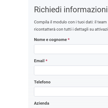
Richiedi informazion
Compila il modulo con i tuoi dati: il team 
ricontatterà con tutti i dettagli su attivaz
Nome e cognome
*
Email
*
Telefono
Azienda