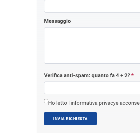
Messaggio
Verifica anti-spam: quanto fa
4 + 2
?
*
Ho letto l'
informativa privacy
e acconsen
INVIA RICHIESTA