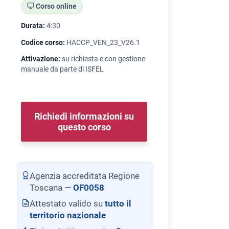
Corso online
Durata:
4:30
Codice corso:
HACCP_VEN_23_V26.1
Attivazione:
su richiesta e con gestione
manuale da parte di ISFEL
Richiedi informazioni su
questo corso
Agenzia accreditata Regione
Toscana —
OF0058
Attestato valido su
tutto il
territorio nazionale