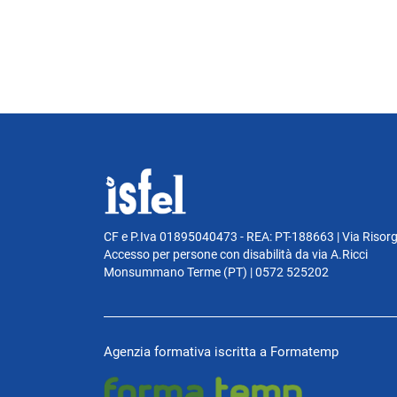
CF e P.Iva 01895040473 - REA: PT-188663 | Via Risor
Accesso per persone con disabilità da via A.Ricci
Monsummano Terme (PT) | 0572 525202
Agenzia formativa iscritta a Formatemp