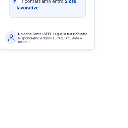
Ti ricontattiamo entro
2 ore
lavorative
Un consulente ISFEL segue la tua richiesta
Rispondiamo a dubbi su requisiti, date e
attestati