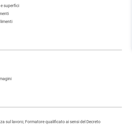
 e superfici
menti
alimenti
mmagini
za sul lavoro; Formatore qualificato ai sensi del Decreto