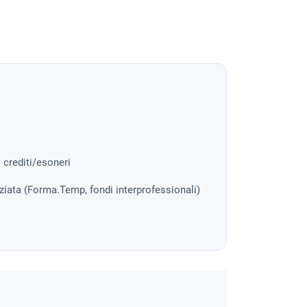
i crediti/esoneri
nziata (Forma.Temp, fondi interprofessionali)