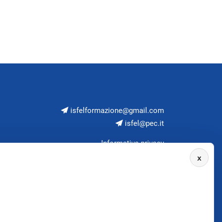
isfelformazione@gmail.com
isfel@pec.it
Informativa privacy
x