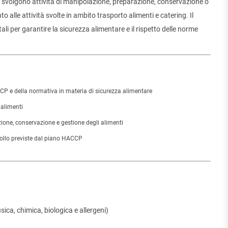
che svolgono attività di manipolazione, preparazione, conservazione o
o alle attività svolte in ambito trasporto alimenti e catering. Il
 per garantire la sicurezza alimentare e il rispetto delle norme
P e della normativa in materia di sicurezza alimentare
 alimenti
ione, conservazione e gestione degli alimenti
trollo previste dal piano HACCP
sica, chimica, biologica e allergeni)