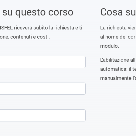
i su questo corso
Cosa s
ISFEL riceverà subito la richiesta e ti
La richiesta vi
ione, contenuti e costi.
al nome del cors
modulo.
L’abilitazione a
automatica: il t
manualmente l’