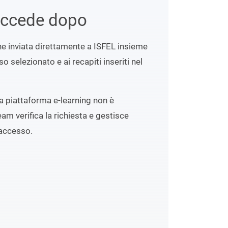
uccede dopo
ene inviata direttamente a ISFEL insieme
o selezionato e ai recapiti inseriti nel
lla piattaforma e-learning non è
eam verifica la richiesta e gestisce
accesso.