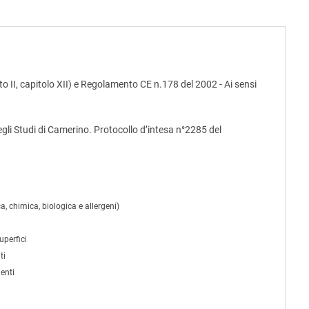
 II, capitolo XII) e Regolamento CE n.178 del 2002 - Ai sensi
egli Studi di Camerino. Protocollo d’intesa n°2285 del
a, chimica, biologica e allergeni)
uperfici
ti
enti