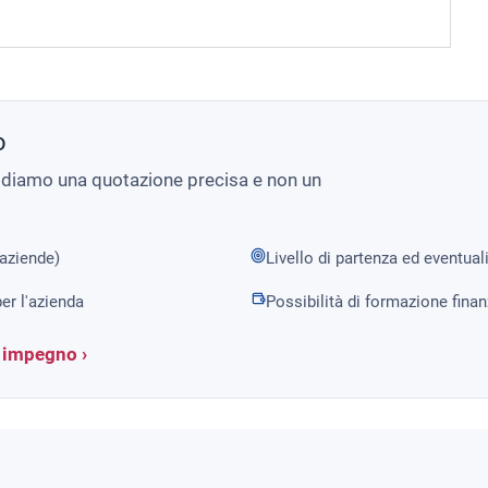
o
i diamo una quotazione precisa e non un
 aziende)
Livello di partenza ed eventual
er l'azienda
Possibilità di formazione fina
a impegno ›