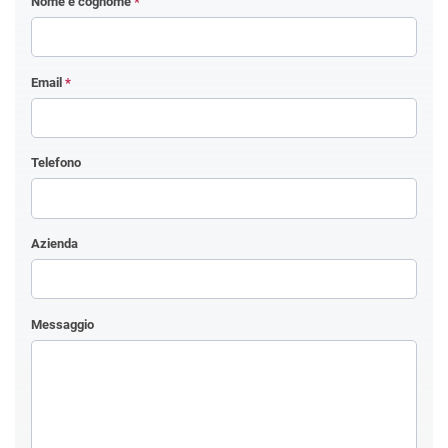
Nome e cognome
*
Email
*
Telefono
Azienda
Messaggio