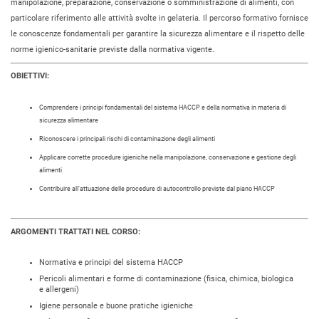
manipolazione, preparazione, conservazione o somministrazione di alimenti, con
particolare riferimento alle attività svolte in gelateria. Il percorso formativo fornisce
le conoscenze fondamentali per garantire la sicurezza alimentare e il rispetto delle
norme igienico-sanitarie previste dalla normativa vigente.
OBIETTIVI:
Comprendere i principi fondamentali del sistema HACCP e della normativa in materia di
sicurezza alimentare
Riconoscere i principali rischi di contaminazione degli alimenti
Applicare corrette procedure igieniche nella manipolazione, conservazione e gestione degli
alimenti
Contribuire all’attuazione delle procedure di autocontrollo previste dal piano HACCP
ARGOMENTI TRATTATI NEL CORSO:
Normativa e principi del sistema HACCP
Pericoli alimentari e forme di contaminazione (fisica, chimica, biologica
e allergeni)
Igiene personale e buone pratiche igieniche