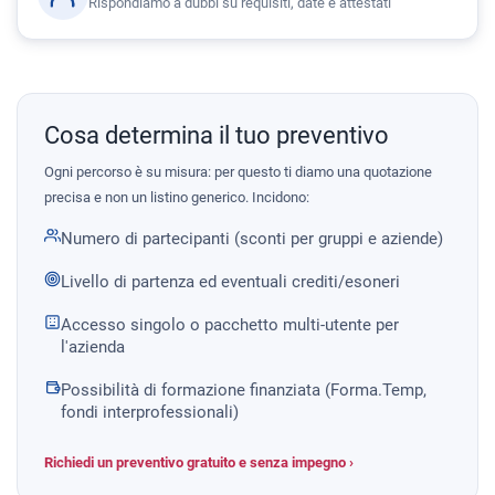
Rispondiamo a dubbi su requisiti, date e attestati
Cosa determina il tuo preventivo
Ogni percorso è su misura: per questo ti diamo una quotazione
precisa e non un listino generico. Incidono:
Numero di partecipanti (sconti per gruppi e aziende)
Livello di partenza ed eventuali crediti/esoneri
Accesso singolo o pacchetto multi-utente per
l'azienda
Possibilità di formazione finanziata (Forma.Temp,
fondi interprofessionali)
Richiedi un preventivo gratuito e senza impegno ›