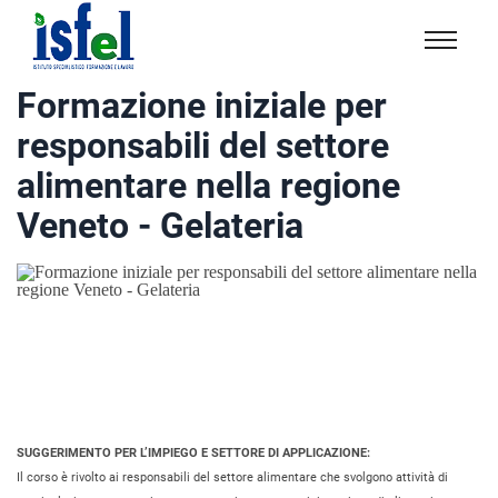
Isfel
Istituto
Formazione iniziale per
specialistico
responsabili del settore
formazione
e
alimentare nella regione
lavoro
Veneto - Gelateria
SUGGERIMENTO PER L’IMPIEGO E SETTORE DI APPLICAZIONE:
Il corso è rivolto ai responsabili del settore alimentare che svolgono attività di