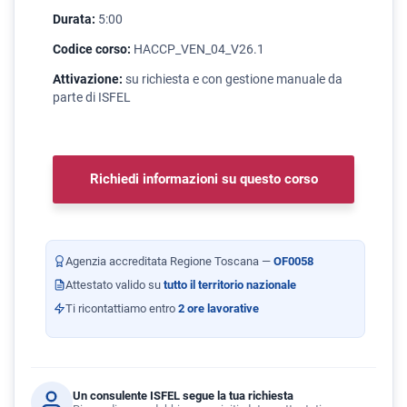
Durata:
5:00
Codice corso:
HACCP_VEN_04_V26.1
Attivazione:
su richiesta e con gestione manuale da
parte di ISFEL
Richiedi informazioni su questo corso
Agenzia accreditata Regione Toscana —
OF0058
Attestato valido su
tutto il territorio nazionale
Ti ricontattiamo entro
2 ore lavorative
Un consulente ISFEL segue la tua richiesta