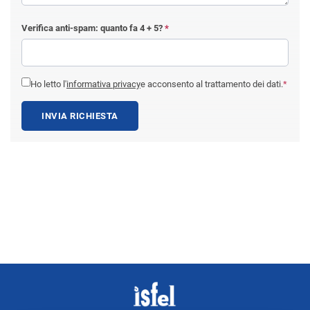
Verifica anti-spam: quanto fa
4 + 5
?
*
Ho letto l'
informativa privacy
e acconsento al trattamento dei dati.
*
INVIA RICHIESTA