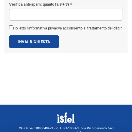
Verifica anti-spam: quanto fa
8 + 3
?
*
Ho letto l'
informativa privacy
e acconsento al trattamento dei dati.
*
INVIA RICHIESTA
CF e P.Iva 01895040473 - REA: PT-188663 | Via Risorgimento, 548