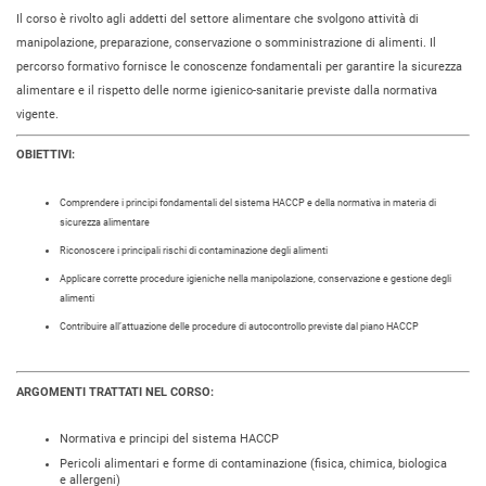
Il corso è rivolto agli addetti del settore alimentare che svolgono attività di
manipolazione, preparazione, conservazione o somministrazione di alimenti. Il
percorso formativo fornisce le conoscenze fondamentali per garantire la sicurezza
alimentare e il rispetto delle norme igienico-sanitarie previste dalla normativa
vigente.
OBIETTIVI:
Comprendere i principi fondamentali del sistema HACCP e della normativa in materia di
sicurezza alimentare
Riconoscere i principali rischi di contaminazione degli alimenti
Applicare corrette procedure igieniche nella manipolazione, conservazione e gestione degli
alimenti
Contribuire all’attuazione delle procedure di autocontrollo previste dal piano HACCP
ARGOMENTI TRATTATI NEL CORSO:
Normativa e principi del sistema HACCP
Pericoli alimentari e forme di contaminazione (fisica, chimica, biologica
e allergeni)