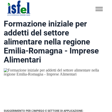
Isfel
Istituto
Formazione iniziale per
specialistico
addetti del settore
formazione
e
alimentare nella regione
lavoro
Emilia-Romagna - Imprese
Alimentari
SUGGERIMENTO PER L’IMPIEGO E SETTORE DI APPLICAZIONE: