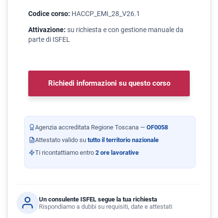
Codice corso:
HACCP_EMI_28_V26.1
Attivazione:
su richiesta e con gestione manuale da
parte di ISFEL
Richiedi informazioni su questo corso
Agenzia accreditata Regione Toscana —
OF0058
Attestato valido su
tutto il territorio nazionale
Ti ricontattiamo entro
2 ore lavorative
Un consulente ISFEL segue la tua richiesta
Rispondiamo a dubbi su requisiti, date e attestati