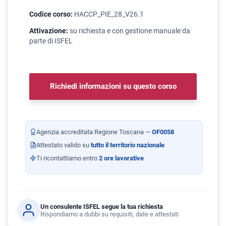
Codice corso:
HACCP_PIE_28_V26.1
Attivazione:
su richiesta e con gestione manuale da
parte di ISFEL
Richiedi informazioni su questo corso
Agenzia accreditata Regione Toscana —
OF0058
Attestato valido su
tutto il territorio nazionale
Ti ricontattiamo entro
2 ore lavorative
Un consulente ISFEL segue la tua richiesta
Rispondiamo a dubbi su requisiti, date e attestati