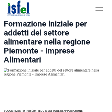
Isfel
Istituto
Formazione iniziale per
specialistico
addetti del settore
formazione
e
alimentare nella regione
lavoro
Piemonte - Imprese
Alimentari
SUGGERIMENTO PER L’IMPIEGO E SETTORE DI APPLICAZIONE: