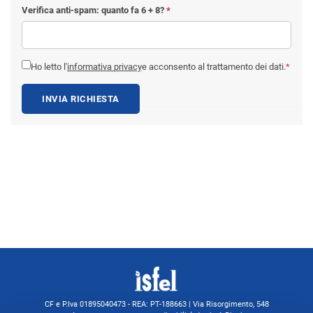
Verifica anti-spam: quanto fa
6 + 8
?
*
Ho letto l'
informativa privacy
e acconsento al trattamento dei dati.
*
INVIA RICHIESTA
CF e P.Iva 01895040473 - REA: PT-188663 | Via Risorgimento, 548