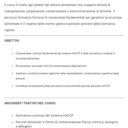
Il corso è rivolto agli addetti del settore alimentare che svolgono attività di
manipolazione, preparazione, conservazione o somministrazione di alimenti. Il
percorso formativo fornisce le conoscenze fondamentali per garantire la sicurezza
alimentare e il rispetto delle norme igienico-sanitarie previste dalla normativa
vigente.
OBIETTIVI:
Comprendere i principi fondamentali del sistema HACCP e della normativa in materia di
sicurezza alimentare
Riconoscere i principali rischi di contaminazione degli alimenti
Applicare corrette procedure igieniche nella manipolazione, conservazione e gestione degli
alimenti
Contribuire all’attuazione delle procedure di autocontrollo previste dal piano HACCP
ARGOMENTI TRATTATI NEL CORSO:
Normativa e principi del sistema HACCP
Pericoli alimentari e forme di contaminazione (fisica, chimica, biologica
e allergeni)