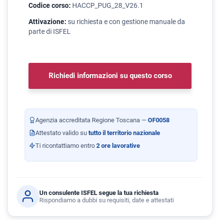
Codice corso:
HACCP_PUG_28_V26.1
Attivazione:
su richiesta e con gestione manuale da
parte di ISFEL
Richiedi informazioni su questo corso
Agenzia accreditata Regione Toscana —
OF0058
Attestato valido su
tutto il territorio nazionale
Ti ricontattiamo entro
2 ore lavorative
Un consulente ISFEL segue la tua richiesta
Rispondiamo a dubbi su requisiti, date e attestati