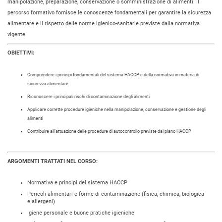
manipolazione, preparazione, conservazione o somministrazione di alimenti. Il
percorso formativo fornisce le conoscenze fondamentali per garantire la sicurezza
alimentare e il rispetto delle norme igienico-sanitarie previste dalla normativa
vigente.
OBIETTIVI:
Comprendere i principi fondamentali del sistema HACCP e della normativa in materia di
sicurezza alimentare
Riconoscere i principali rischi di contaminazione degli alimenti
Applicare corrette procedure igieniche nella manipolazione, conservazione e gestione degli
alimenti
Contribuire all’attuazione delle procedure di autocontrollo previste dal piano HACCP
ARGOMENTI TRATTATI NEL CORSO:
Normativa e principi del sistema HACCP
Pericoli alimentari e forme di contaminazione (fisica, chimica, biologica
e allergeni)
Igiene personale e buone pratiche igieniche