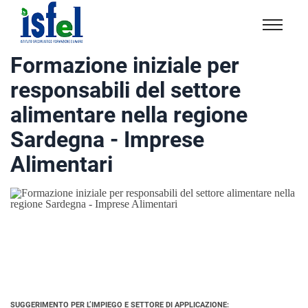
Isfel
Istituto
Formazione iniziale per
specialistico
responsabili del settore
formazione
e
alimentare nella regione
lavoro
Sardegna - Imprese
Alimentari
SUGGERIMENTO PER L’IMPIEGO E SETTORE DI APPLICAZIONE: