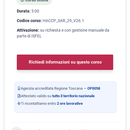
Corso online
Durata:
5:00
Codice corso:
HACCP_SAR_29_V26.1
Attivazione:
su richiesta e con gestione manuale da
parte di ISFEL
Richiedi informazioni su questo corso
Agenzia accreditata Regione Toscana —
OF0058
Attestato valido su
tutto il territorio nazionale
Ti ricontattiamo entro
2 ore lavorative