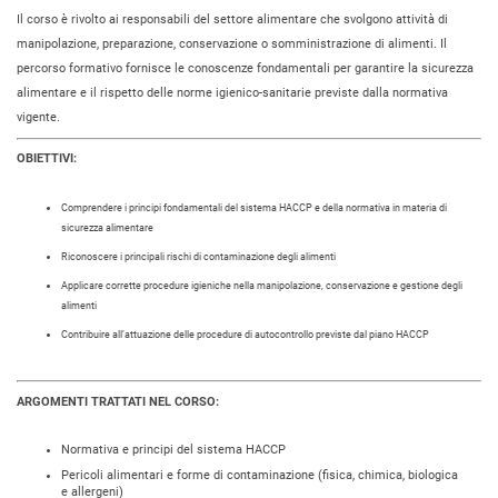
Il corso è rivolto ai responsabili del settore alimentare che svolgono attività di
manipolazione, preparazione, conservazione o somministrazione di alimenti. Il
percorso formativo fornisce le conoscenze fondamentali per garantire la sicurezza
alimentare e il rispetto delle norme igienico-sanitarie previste dalla normativa
vigente.
OBIETTIVI:
Comprendere i principi fondamentali del sistema HACCP e della normativa in materia di
sicurezza alimentare
Riconoscere i principali rischi di contaminazione degli alimenti
Applicare corrette procedure igieniche nella manipolazione, conservazione e gestione degli
alimenti
Contribuire all’attuazione delle procedure di autocontrollo previste dal piano HACCP
ARGOMENTI TRATTATI NEL CORSO:
Normativa e principi del sistema HACCP
Pericoli alimentari e forme di contaminazione (fisica, chimica, biologica
e allergeni)