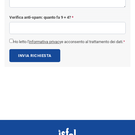
Verifica anti-spam: quanto fa
9 + 4
?
*
Ho letto l'
informativa privacy
e acconsento al trattamento dei dati.
*
INVIA RICHIESTA