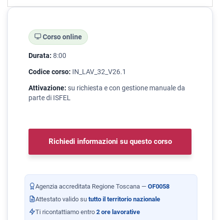
Corso online
Durata:
8:00
Codice corso:
IN_LAV_32_V26.1
Attivazione:
su richiesta e con gestione manuale da
parte di ISFEL
Richiedi informazioni su questo corso
Agenzia accreditata Regione Toscana —
OF0058
Attestato valido su
tutto il territorio nazionale
Ti ricontattiamo entro
2 ore lavorative