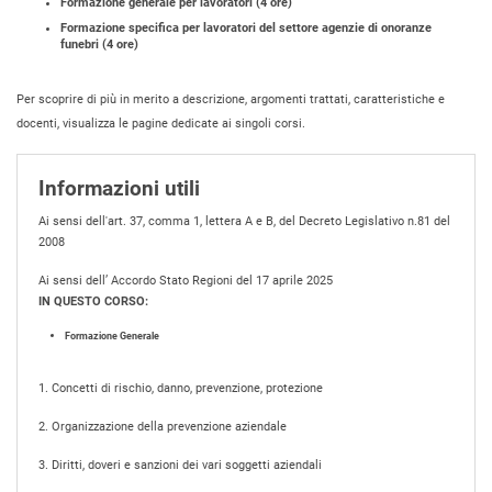
Formazione generale per lavoratori (4 ore)
Formazione specifica per lavoratori del settore agenzie di onoranze
funebri (4 ore)
Per scoprire di più in merito a descrizione, argomenti trattati, caratteristiche e
docenti, visualizza le pagine dedicate ai singoli corsi.
Informazioni utili
Ai sensi dell'art. 37, comma 1, lettera A e B, del Decreto Legislativo n.81 del
2008
Ai sensi dell’ Accordo Stato Regioni del 17 aprile 2025
IN QUESTO CORSO:
Formazione Generale
1. Concetti di rischio, danno, prevenzione, protezione
2. Organizzazione della prevenzione aziendale
3. Diritti, doveri e sanzioni dei vari soggetti aziendali