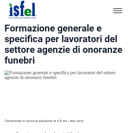
Isfel
Istituto
Formazione generale e
specialistico
specifica per lavoratori del
formazione
e
settore agenzie di onoranze
lavoro
funebri
Comprende in un'unica soluzione di n.8 ore i due corsi: