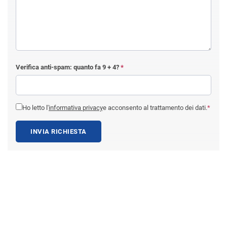
Verifica anti-spam: quanto fa
9 + 4
?
*
Ho letto l'
informativa privacy
e acconsento al trattamento dei dati.
*
INVIA RICHIESTA