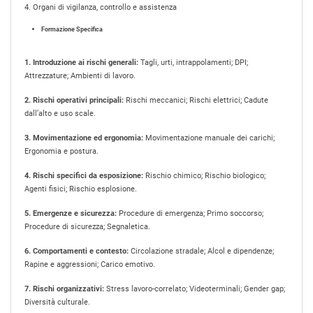
4. Organi di vigilanza, controllo e assistenza
Formazione Specifica
1. Introduzione ai rischi generali:
Tagli, urti, intrappolamenti; DPI;
Attrezzature; Ambienti di lavoro.
2. Rischi operativi principali:
Rischi meccanici; Rischi elettrici; Cadute
dall’alto e uso scale.
3. Movimentazione ed ergonomia:
Movimentazione manuale dei carichi;
Ergonomia e postura.
4. Rischi specifici da esposizione:
Rischio chimico; Rischio biologico;
Agenti fisici; Rischio esplosione.
5. Emergenze e sicurezza:
Procedure di emergenza; Primo soccorso;
Procedure di sicurezza; Segnaletica.
6. Comportamenti e contesto:
Circolazione stradale; Alcol e dipendenze;
Rapine e aggressioni; Carico emotivo.
7. Rischi organizzativi:
Stress lavoro-correlato; Videoterminali; Gender gap;
Diversità culturale.