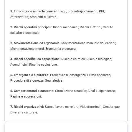
1. Introduzione ai rischi generali:
Tagli, urti, intrappolamenti; DPI;
Attrezzature; Ambienti di lavoro.
2. Rischi operativi principali:
Rischi meccanici; Rischi elettrici; Cadute
dall’alto e uso scale.
3. Movimentazione ed ergonomia:
Movimentazione manuale dei carichi;
Movimentazione merci; Ergonomia e postura.
4. Rischi specifici da esposizione:
Rischio chimico; Rischio biologico;
Agenti fisici; Rischio esplosione.
5. Emergenze e sicurezza:
Procedure di emergenza; Primo soccorso;
Procedure di sicurezza; Segnaletica.
6. Comportamenti e contesto:
Circolazione stradale; Alcol e dipendenze;
Rapine e aggressioni.
7. Rischi organizzativi:
Stress lavoro-correlato; Videoterminali; Gender gap;
Diversità culturale.