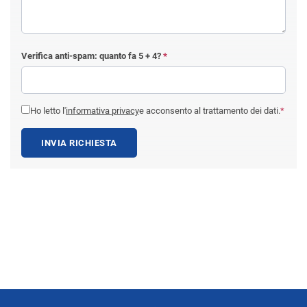
Verifica anti-spam: quanto fa
5 + 4
?
*
Ho letto l'
informativa privacy
e acconsento al trattamento dei dati.
*
INVIA RICHIESTA