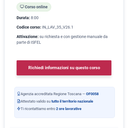
Corso online
Durata:
8:00
Codice corso:
IN_LAV_35_V26.1
Attivazione:
su richiesta e con gestione manuale da
parte di ISFEL
Richiedi informazioni su questo corso
Agenzia accreditata Regione Toscana —
OF0058
Attestato valido su
tutto il territorio nazionale
Ti ricontattiamo entro
2 ore lavorative