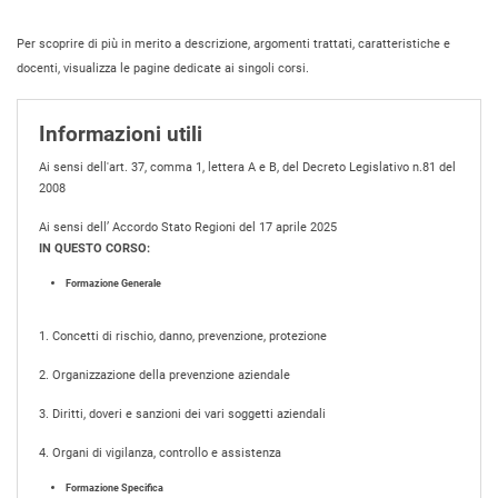
Per scoprire di più in merito a descrizione, argomenti trattati, caratteristiche e
docenti, visualizza le pagine dedicate ai singoli corsi.
Informazioni utili
Ai sensi dell'art. 37, comma 1, lettera A e B, del Decreto Legislativo n.81 del
2008
Ai sensi dell’ Accordo Stato Regioni del 17 aprile 2025
IN QUESTO CORSO:
Formazione Generale
1. Concetti di rischio, danno, prevenzione, protezione
2. Organizzazione della prevenzione aziendale
3. Diritti, doveri e sanzioni dei vari soggetti aziendali
4. Organi di vigilanza, controllo e assistenza
Formazione Specifica