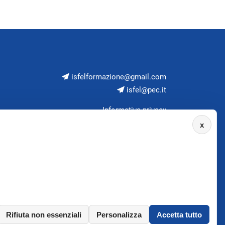
isfelformazione@gmail.com
isfel@pec.it
Informativa privacy
x
Rifiuta non essenziali
Personalizza
Accetta tutto