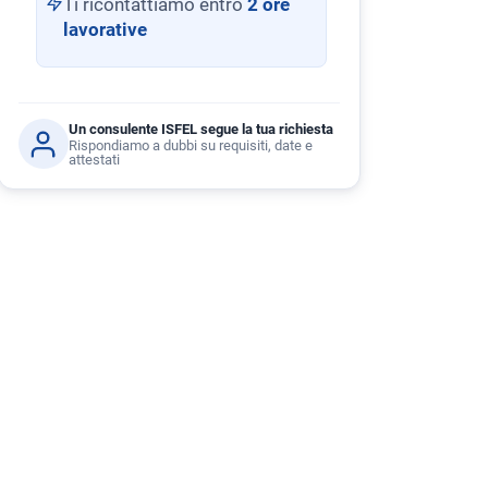
Ti ricontattiamo entro
2 ore
lavorative
Un consulente ISFEL segue la tua richiesta
Rispondiamo a dubbi su requisiti, date e
attestati