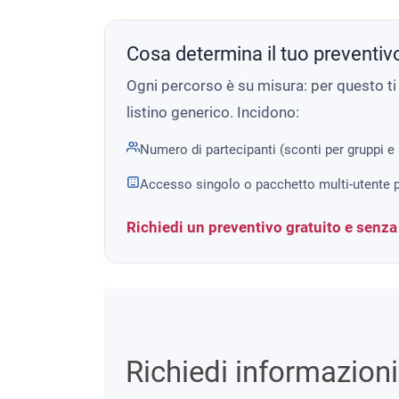
Cosa determina il tuo preventiv
Ogni percorso è su misura: per questo t
listino generico. Incidono:
Numero di partecipanti (sconti per gruppi e
Accesso singolo o pacchetto multi-utente p
Richiedi un preventivo gratuito e senz
Richiedi informazion