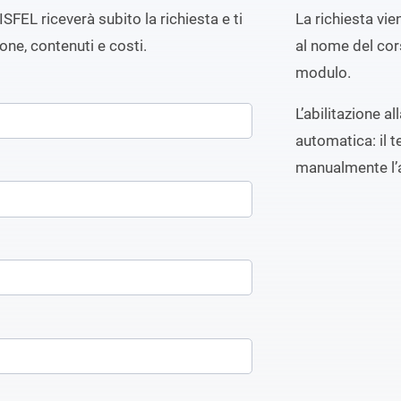
ISFEL riceverà subito la richiesta e ti
La richiesta vi
ione, contenuti e costi.
al nome del cors
modulo.
L’abilitazione a
automatica: il t
manualmente l’