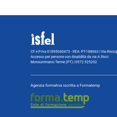
CF e P.Iva 01895040473 - REA: PT-188663 | Via Risor
Accesso per persone con disabilità da via A.Ricci
Monsummano Terme (PT) | 0572 525202
Agenzia formativa iscritta a Formatemp