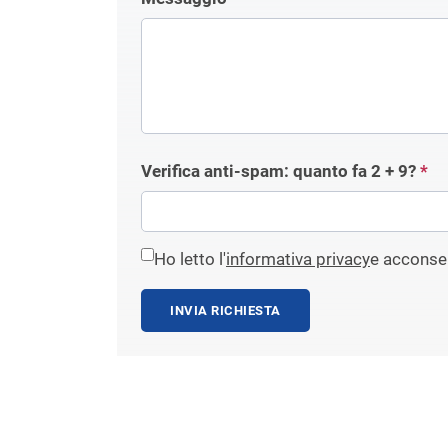
Verifica anti-spam: quanto fa
2 + 9
?
*
Ho letto l'
informativa privacy
e acconsen
INVIA RICHIESTA