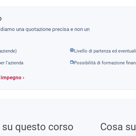
o
i diamo una quotazione precisa e non un
 aziende)
Livello di partenza ed eventual
er l'azienda
Possibilità di formazione fina
a impegno ›
i su questo corso
Cosa s