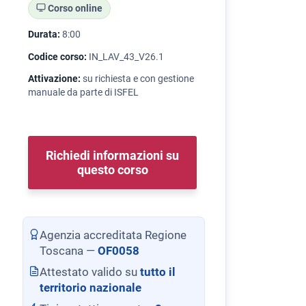
Corso online
Durata:
8:00
Codice corso:
IN_LAV_43_V26.1
Attivazione:
su richiesta e con gestione
manuale da parte di ISFEL
Richiedi informazioni su
questo corso
Agenzia accreditata Regione
Toscana —
OF0058
Attestato valido su
tutto il
territorio nazionale