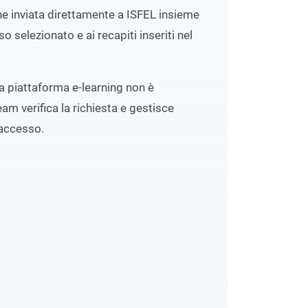
ene inviata direttamente a ISFEL insieme
o selezionato e ai recapiti inseriti nel
lla piattaforma e-learning non è
eam verifica la richiesta e gestisce
accesso.