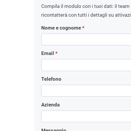
Compila il modulo con i tuoi dati: il team 
ricontatterà con tutti i dettagli su attivaz
Nome e cognome
*
Email
*
Telefono
Azienda
Messaggio