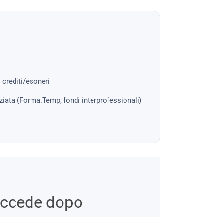
i crediti/esoneri
nziata (Forma.Temp, fondi interprofessionali)
uccede dopo