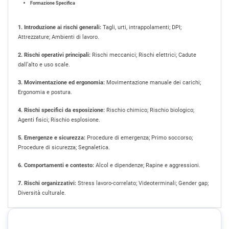
Formazione Specifica
1. Introduzione ai rischi generali:
Tagli, urti, intrappolamenti; DPI;
Attrezzature; Ambienti di lavoro.
2. Rischi operativi principali:
Rischi meccanici; Rischi elettrici; Cadute
dall’alto e uso scale.
3. Movimentazione ed ergonomia:
Movimentazione manuale dei carichi;
Ergonomia e postura.
4. Rischi specifici da esposizione:
Rischio chimico; Rischio biologico;
Agenti fisici; Rischio esplosione.
5. Emergenze e sicurezza:
Procedure di emergenza; Primo soccorso;
Procedure di sicurezza; Segnaletica.
6. Comportamenti e contesto:
Alcol e dipendenze; Rapine e aggressioni.
7. Rischi organizzativi:
Stress lavoro-correlato; Videoterminali; Gender gap;
Diversità culturale.