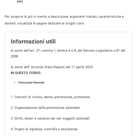
ore)
Per scoprire di più in merito a descrizione, argomenti trattati, caratteristiche e
docenti, visualizza le pagine dedicate ai singoli corsi.
Informazioni utili
Ai sensi dell'art. 37, comma 1, lettera A e B, del Decreto Legislativo n.81 del
2008
Ai sensi dell’ Accordo Stato Regioni del 17 aprile 2025
IN QUESTO CORSO:
Formazione Generale
1. Concetti di rischio, danno, prevenzione, protezione
2. Organizzazione della prevenzione aziendale
3. Diritti, doveri e sanzioni dei vari soggetti aziendali
4. Organi di vigilanza, controllo e assistenza