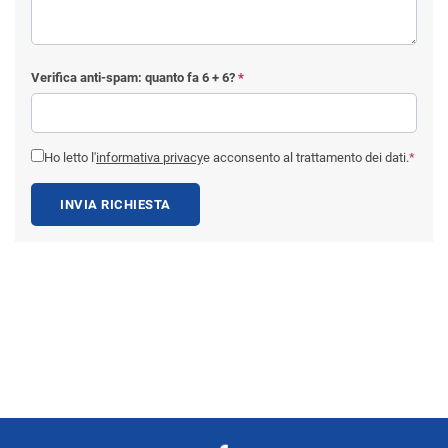
Verifica anti-spam: quanto fa
6 + 6
?
*
Ho letto l'
informativa privacy
e acconsento al trattamento dei dati.
*
INVIA RICHIESTA