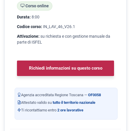
Corso online
Durata:
8:00
Codice corso:
IN_LAV_46_V26.1
Attivazione:
su richiesta e con gestione manuale da
parte di ISFEL
Richiedi informazioni su questo corso
Agenzia accreditata Regione Toscana —
OF0058
Attestato valido su
tutto il territorio nazionale
Ti ricontattiamo entro
2 ore lavorative