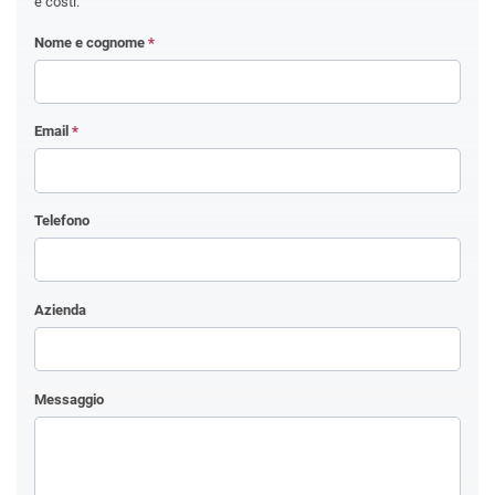
e costi.
Nome e cognome
*
Email
*
Telefono
Azienda
Messaggio